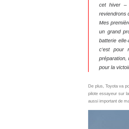
cet hiver –
reviendrons 
Mes première
un grand pro
batterie ell
c’est pour
préparation,
pour la victoi
De plus, Toyota va po
pilote essayeur sur l
aussi important de mai