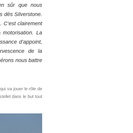
ien sûr que nous
 dès Silverstone.
 C’est clairement
 motorisation. La
ssance d’appoint,
rvescence de la
érons nous battre
ui va jouer le rôle de
ellet dans le but tout