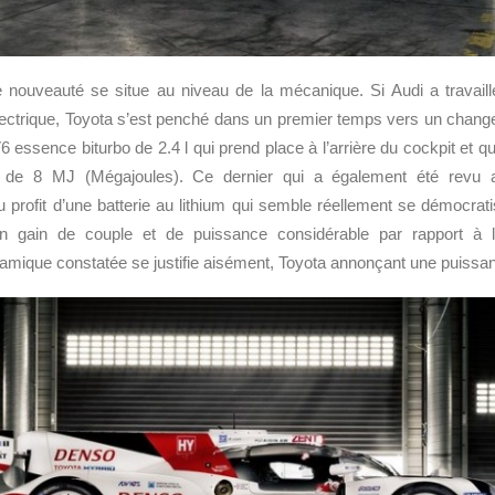
 nouveauté se situe au niveau de la mécanique. Si Audi a travai
lectrique, Toyota s’est penché dans un premier temps vers un chang
6 essence biturbo de 2.4 l qui prend place à l’arrière du cockpit et q
 de 8 MJ (Mégajoules). Ce dernier qui a également été revu
profit d’une batterie au lithium qui semble réellement se démocrati
un gain de couple et de puissance considérable par rapport à
namique constatée se justifie aisément, Toyota annonçant une puissa