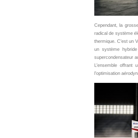
Cependant, la grosse
radical de système é
thermique. C’est un V
un système hybride
supercondensateur au 
L’ensemble offrant 
l’optimisation aérody