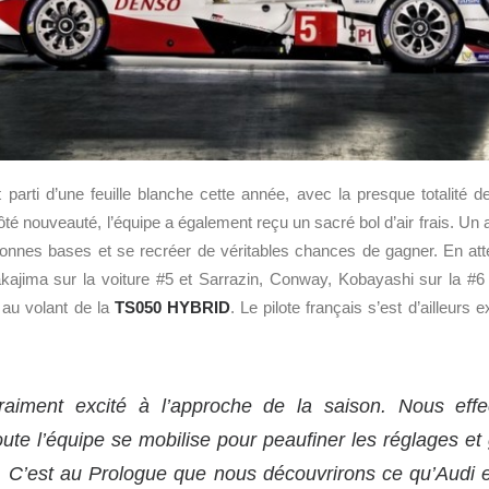
parti d’une feuille blanche cette année, avec la presque totalité 
é nouveauté, l’équipe a également reçu un sacré bol d’air frais. Un
 bonnes bases et se recréer de véritables chances de gagner. En att
ajima sur la voiture #5 et Sarrazin, Conway, Kobayashi sur la #6
au volant de la
TS050 HYBRID
. Le pilote français s’est d’ailleurs 
raiment excité à l’approche de la saison. Nous eff
oute l’équipe se mobilise pour peaufiner les réglages et ga
e. C’est au Prologue que nous découvrirons ce qu’Audi e