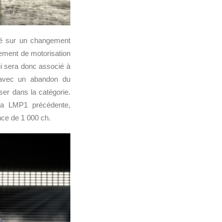
llé sur un changement
ement de motorisation
ui sera donc associé à
 avec un abandon du
ser dans la catégorie.
 la LMP1 précédente,
nce de 1 000 ch.