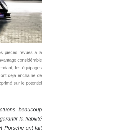
des pièces revues à la
 avantage considérable
endant, les équipages
 ont déjà enchaîné de
exprimé sur le potentiel
ectuons beaucoup
rantir la fiabilité
t Porsche ont fait