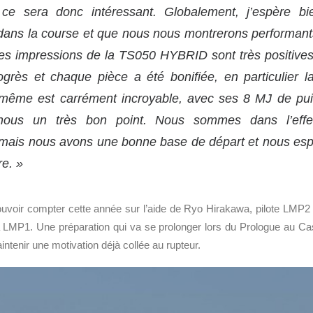
 ce sera donc intéressant. Globalement, j’espère b
dans la course et que nous nous montrerons performants
s impressions de la TS050 HYBRID sont très positives.
grès et chaque pièce a été bonifiée, en particulier la
e-même est carrément incroyable, avec ses 8 MJ de pui
 nous un très bon point. Nous sommes dans l’effe
 mais nous avons une bonne base de départ et nous esp
re. »
uvoir compter cette année sur l’aide de Ryo Hirakawa, pilote LMP2 q
a LMP1. Une préparation qui va se prolonger lors du Prologue au Cast
ntenir une motivation déjà collée au rupteur.