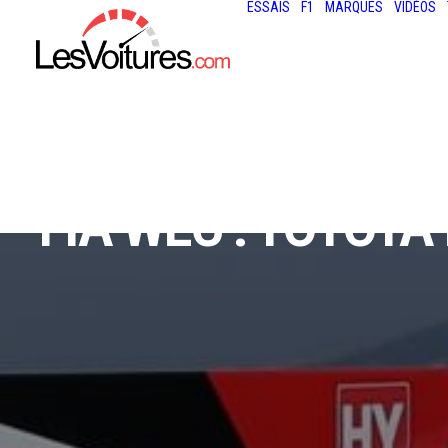
ESSAIS
F1
MARQUES
VIDÉOS
FIA WEC : TOYOTA 