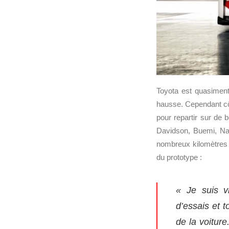
Toyota est quasiment 
hausse. Cependant côt
pour repartir sur de
Davidson, Buemi, Nak
nombreux kilomètres 
du prototype :
« Je suis v
d’essais et t
de la voitur