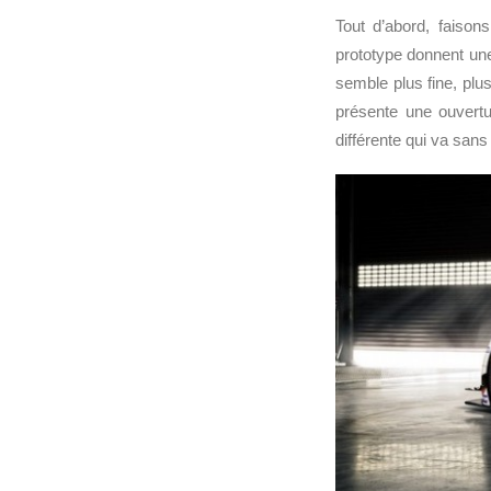
Tout d’abord, faiso
prototype donnent une
semble plus fine, plus
présente une ouvert
différente qui va sans