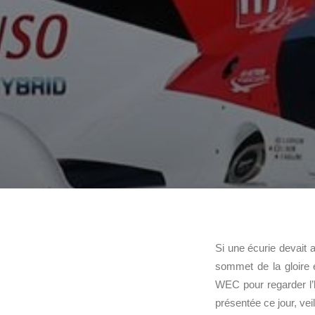
Si une écurie devait a
sommet de la gloire 
WEC pour regarder l’h
présentée ce jour, ve