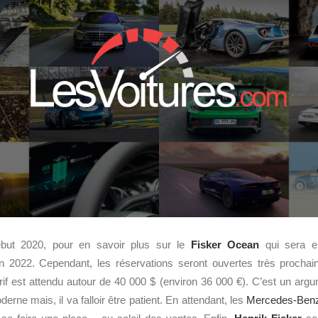
début 2020, pour en savoir plus sur le
Fisker Ocean
qui sera en
n 2022. Cependant, les réservations seront ouvertes très prochai
rif est attendu autour de 40 000 $ (environ 36 000 €). C’est un arg
erne mais, il va falloir être patient. En attendant, les
Mercedes-Ben