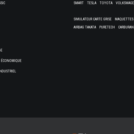
SSIC
SMART
TESLA
TOYOTA
VOLKSWAG
SIMULATEUR CARTE GRISE
MAQUETTES 
AIRBAG TAKATA
PURETECH
CARBURAN
GE
E ÉCONOMIQUE
NDUSTRIEL