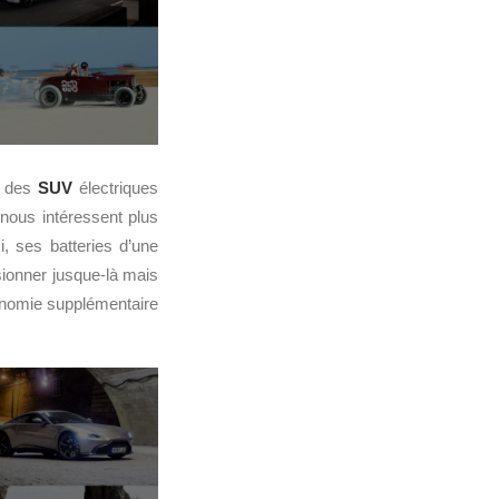
t des
SUV
électriques
nous intéressent plus
si, ses batteries d’une
ionner jusque-là mais
tonomie supplémentaire