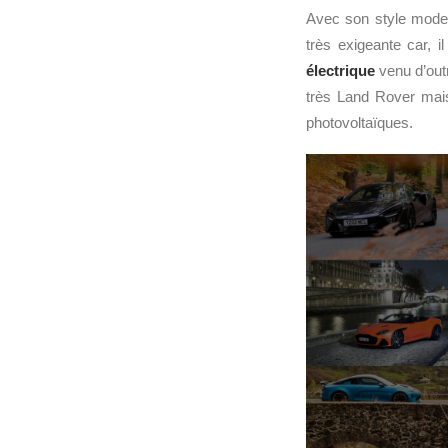
Avec son style moder
très exigeante car, i
électrique
venu d’out
très Land Rover mais
photovoltaïques.