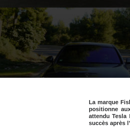
La marque Fis
positionne au
attendu Tesla 
succès après l