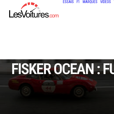
ESSAIS
F1
MARQUES
VIDÉOS
FISKER OCEAN : F