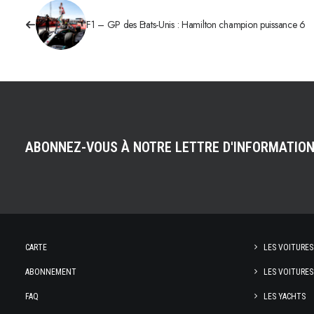
F1 – GP des Etats-Unis : Hamilton champion puissance 6
ABONNEZ-VOUS À NOTRE LETTRE D'INFORMATIO
CARTE
LES VOITURES
ABONNEMENT
LES VOITURES
FAQ
LES YACHTS