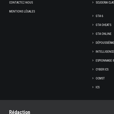
CONTACTEZ-NOUS
SCUDERIA CLA
MENTIONS LÉGALES
GTA 6
GTA CHEATS
GTA ONLINE
DÉPOUSSIÉRA
INTELLIGENC
ESPIONNAGE I
CYBER ICS
OCMST
ICS
Rédaction