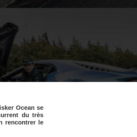
isker Ocean se
urrent du très
n rencontrer le