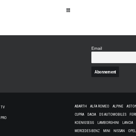
Email
N
ABARTH
ALFA ROMEO
ALPINE
ASTO
 TV
CUPRA
DACIA
DS AUTOMOBILES
FER
 PRO
KOENIGSEGG
LAMBORGHINI
LANCIA
MERCEDES-BENZ
MINI
NISSAN
OPEL