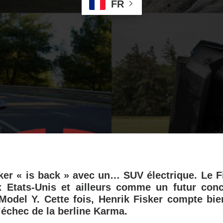
FR
ker « is back » avec un… SUV électrique. Le F
x Etats-Unis et ailleurs comme un futur conc
Model Y. Cette fois, Henrik Fisker compte bie
’échec de la berline Karma.