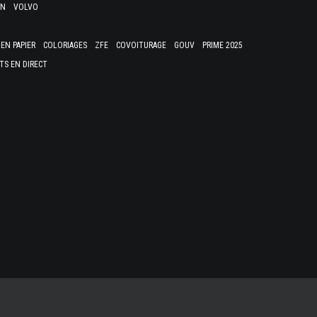
EN
VOLVO
EN PAPIER
COLORIAGES
ZFE
COVOITURAGE
GOUV
PRIME 2025
TS EN DIRECT