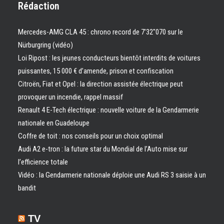
Rédaction
Mercedes-AMG CLA 45 : chrono record de 7’32″070 sur le
Nürburgring (vidéo)
Loi Ripost : les jeunes conducteurs bientôt interdits de voitures
puissantes, 15 000 € d’amende, prison et confiscation
Citroën, Fiat et Opel : la direction assistée électrique peut
provoquer un incendie, rappel massif
Renault 4 E-Tech électrique : nouvelle voiture de la Gendarmerie
nationale en Guadeloupe
Coffre de toit : nos conseils pour un choix optimal
Audi A2 e-tron : la future star du Mondial de l’Auto mise sur
l’efficience totale
Vidéo : la Gendarmerie nationale déploie une Audi RS 3 saisie à un
bandit
TV