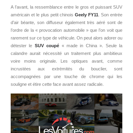
A l’avant, la ressemblance entre le gros et puissant SUV
américain et le plus petit chinois
Geely FY11
. Son entrée
d’air béante, son diffuseur également très aéré sont de
l’ordre de la « provocation automobile » que l’on voit que
rarement sur ce type de véhicule. On peut alors adorer ou
détester le
SUV coupé
« made in China ». Seule la
calandre aurait nécessité un traitement plus ambitieux
voire moins originale. Les optiques avant, comme
incrustées aux extrémités du bouclier, sont
accompagnées par une touche de chrome qui les
souligne et étire cette face avant assez radicale.