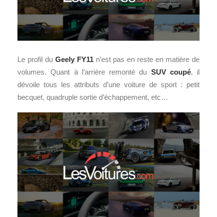
Le profil du
Geely FY11
n’est pas en reste en matière de
volumes. Quant à l’arrière remonté du
SUV coupé
, il
dévoile tous les attributs d’une voiture de sport : petit
becquet, quadruple sortie d’échappement, etc…