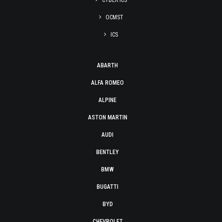
CYBER ICS
OCMST
ICS
ABARTH
ALFA ROMEO
ALPINE
ASTON MARTIN
AUDI
BENTLEY
BMW
BUGATTI
BYD
CHEVROLET