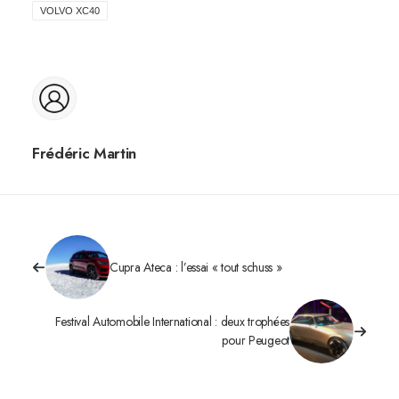
VOLVO XC40
Frédéric Martin
Cupra Ateca : l’essai « tout schuss »
Festival Automobile International : deux trophées
pour Peugeot