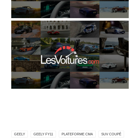
GEELY
GEELY FY11
PLATEFORME CMA
SUV COUPÉ