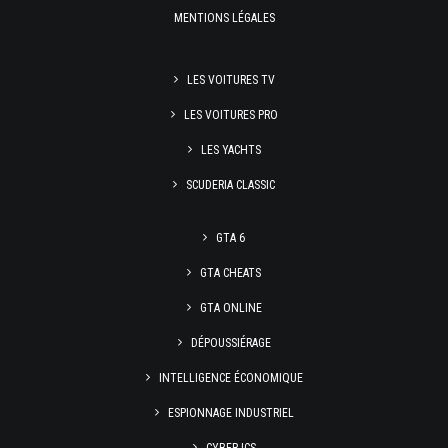
MENTIONS LÉGALES
LES VOITURES TV
LES VOITURES PRO
LES YACHTS
SCUDERIA CLASSIC
GTA 6
GTA CHEATS
GTA ONLINE
DÉPOUSSIÉRAGE
INTELLIGENCE ÉCONOMIQUE
ESPIONNAGE INDUSTRIEL