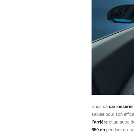
Sous sa
carrosserie 
saluée pour son effica
l’arrière
et un autre 
650 ch
pendant dix s