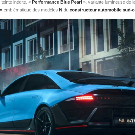
 teinte inédite,
« Performance Blue Pearl »
, variante lumineuse de l
 »
emblématique des modèles
N
du
constructeur automobile sud-