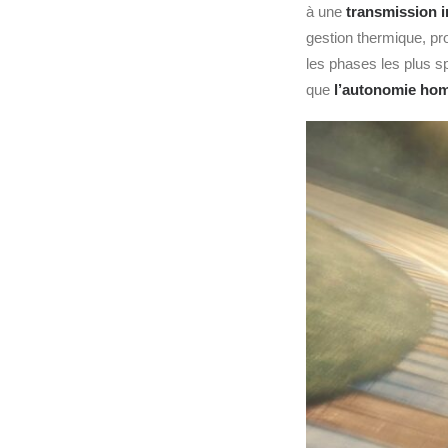
à une
transmission i
gestion thermique, pr
les phases les plus sp
que
l’autonomie hom