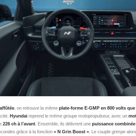
affûtée
, on retrouve la même
plate-forme E-GMP en 800 volts que
cité.
Hyundai
reprend le même groupe motopropulseur, avec un
mot
de
226 ch à l’avant
. Ensemble, ils délivrent une
puissance combinée 
econdes grâce à la fonction
« N Grin Boost »
. Le couple grimpe alor