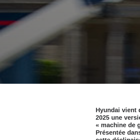
Hyundai vient 
2025 une versio
« machine de g
Présentée dan