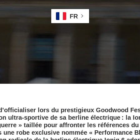
FR
d’officialiser lors du prestigieux Goodwood Fes
n ultra-sportive de sa berline électrique : la Io
uerre » taillée pour affronter les références d
s une robe exclusive nommée « Performance Bl