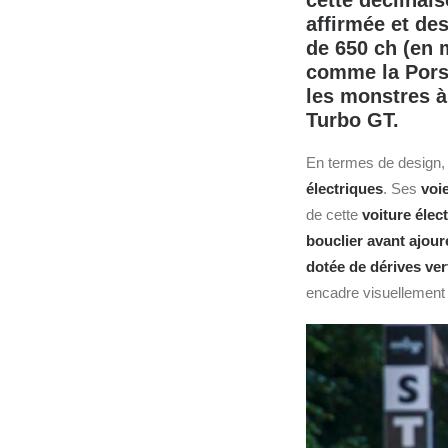
cette déclinais
affirmée et de
de 650 ch (en 
comme la Porsc
les monstres à
Turbo GT.
En termes de design,
électriques
. Ses
voi
de cette
voiture élec
bouclier avant ajour
dotée de dérives ver
encadre visuellement