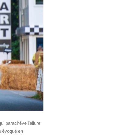
ui parachève l’allure
e évoqué en