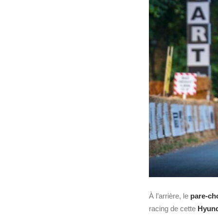
À l’arrière, le
pare-ch
racing de cette
Hyund