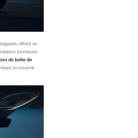
oppants offrent un
ambiance lumineuse
ion de boîte de
créant un ressenti