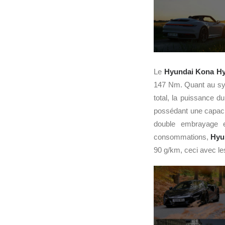
Le
Hyundai Kona Hy
147 Nm. Quant au sys
total, la puissance d
possédant une capaci
double embrayage 
consommations,
Hyu
90 g/km, ceci avec les