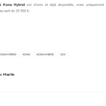
i Kona Hybrid
est d’ores et déjà disponible, mais uniquement 
u tarif de 29 950 €.
KONA HYBRID
KONA
KONA HYBRID
SUV
c Martin