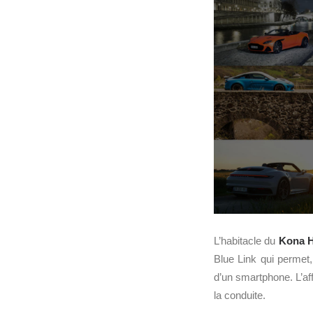
L’habitacle du
Kona H
Blue Link qui permet, 
d’un smartphone. L’a
la conduite.