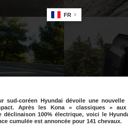
FR
ur sud-coréen Hyundai dévoile une nouvelle 
act. Après les Kona « classiques » aux 
e déclinaison 100% électrique, voici le Hyund
ance cumulée est annoncée pour 141 chevaux.