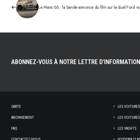
Le Mans 66 : la bande-annonce du film sur le duel Ford vs 
ABONNEZ-VOUS À NOTRE LETTRE D'INFORMATIO
CARTE
LES VOITURES
ABONNEMENT
LES VOITURES
FAQ
LES YACHTS
CONTACTEZ-NOUS
SCUDERIA CLA