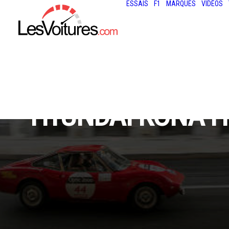
ESSAIS
F1
MARQUES
VIDÉOS
HYUNDAI KONA H