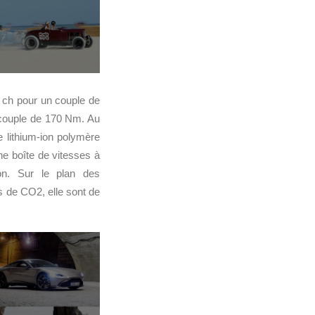
 ch pour un couple de
 couple de 170 Nm. Au
 lithium-ion polymère
e boîte de vitesses à
on. Sur le plan des
 de CO2, elle sont de