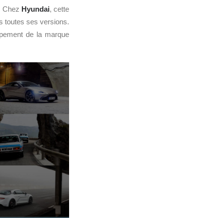
s. Chez
Hyundai
, cette
ns toutes ses versions.
ppement de la marque