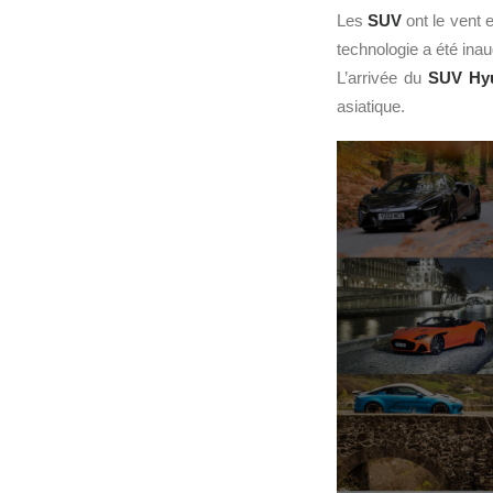
Les
SUV
ont le vent 
technologie a été ina
L’arrivée du
SUV
Hy
asiatique.