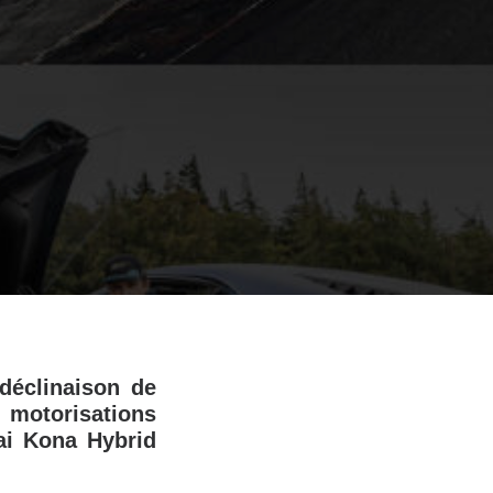
déclinaison de
motorisations
ai Kona Hybrid