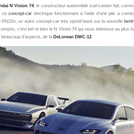
dai N Vision 74
, le constructeur automobile sud-coréen fait, comme
, ce
concept-car
électrique fonctionnant à l’aide d’une pile à comb
 RN22e, un autre concept-car très sportif basé sur la nouvelle
berli
mpris, c’est bel et bien le N Vision 74 qui nous intéresse au plus hau
r beaucoup d’aspects, de la
DeLorean DMC-12
.