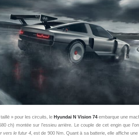
taillé » pour les circuits, le
Hyundai N Vision 74
embarque une machi
0 ch) montée sur l’essieu arrière. Le couple de cet engin que l’on
 vers le futur 4
, est de 900 Nm. Quant à sa batterie, elle affiche un