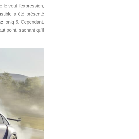
 le veut l’expression,
ustible a été présenté
ne
Ioniq 6. Cependant,
t point, sachant qu’il