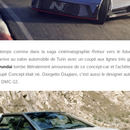
 temps comme dans la saga cinématographie
Retour vers le futu
 arrive au salon automobile de Turin avec un coupé aux lignes très g
yundai
tombe littéralement amoureuse de ce concept-car et l’achète 
é Concept était né. Giorgetto Giugiaro, c’est aussi le designer au
en DMC-12.