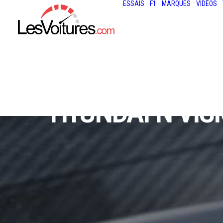
ESSAIS
F1
MARQUES
VIDÉOS
HYUNDAI N VIS