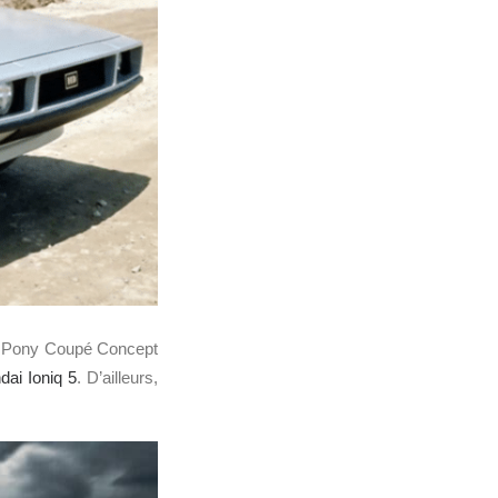
Pony Coupé Concept
dai Ioniq 5
. D’ailleurs,