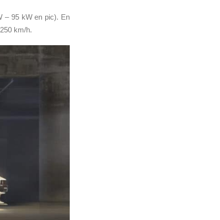
kW – 95 kW en pic). En
 250 km/h.