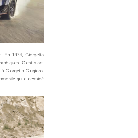
r
. En 1974, Giorgetto
raphiques. C’est alors
à Giorgetto Giugiaro.
tomobile qui a dessiné