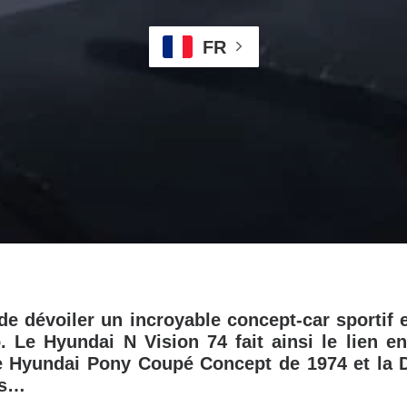
FR
de dévoiler un incroyable concept-car sportif e
o. Le Hyundai N Vision 74 fait ainsi le lien e
le Hyundai Pony Coupé Concept de 1974 et la
ns…