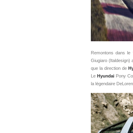
Remontons dans le
Giugiaro (Italdesign)
que la direction de
H
Le
Hyundai
Pony Coup
la légendaire DeLor