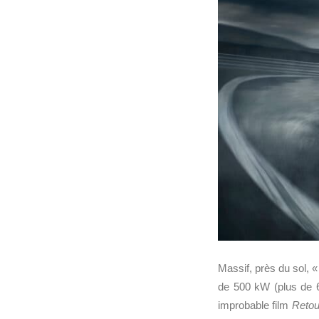
Massif, près du sol, « 
de 500 kW (plus de 68
improbable film
Retour