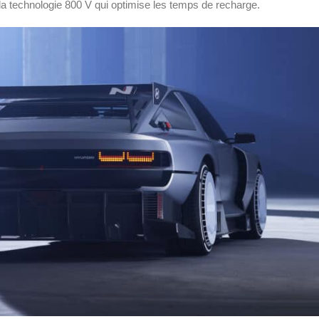
 la technologie 800 V qui optimise les temps de recharge.