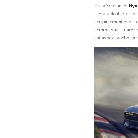
En présentant le
Hyun
« coup double » car
conjointement avec le
comme vous l’aurez co
est assez proche, su