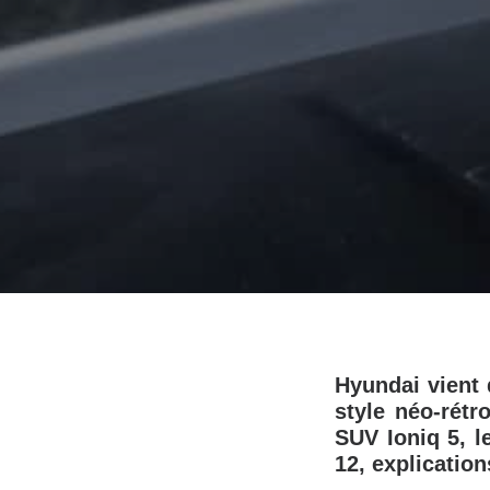
Hyundai vient 
style néo-rétr
SUV Ioniq 5, 
12, explicatio