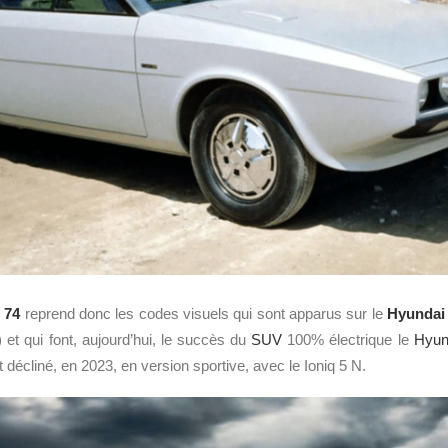
 74
reprend donc les codes visuels qui sont apparus sur le
Hyundai
 et qui font, aujourd’hui, le succès du
SUV
100% électrique le
Hyun
t décliné, en 2023, en version sportive, avec le Ioniq 5 N.