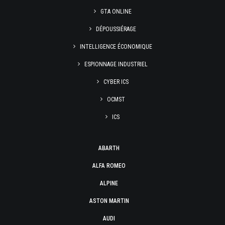
GTA ONLINE
DÉPOUSSIÉRAGE
INTELLIGENCE ÉCONOMIQUE
ESPIONNAGE INDUSTRIEL
CYBER ICS
OCMST
ICS
ABARTH
ALFA ROMEO
ALPINE
ASTON MARTIN
AUDI