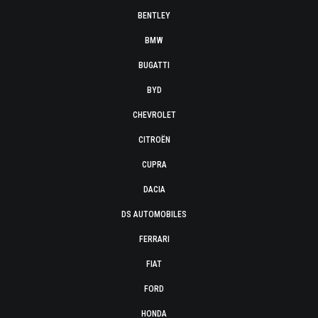
BENTLEY
BMW
BUGATTI
BYD
CHEVROLET
CITROËN
CUPRA
DACIA
DS AUTOMOBILES
FERRARI
FIAT
FORD
HONDA