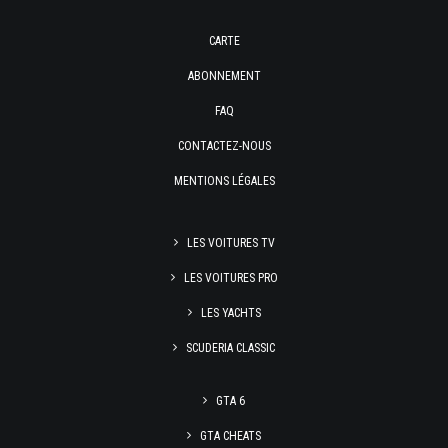
CARTE
ABONNEMENT
FAQ
CONTACTEZ-NOUS
MENTIONS LÉGALES
LES VOITURES TV
LES VOITURES PRO
LES YACHTS
SCUDERIA CLASSIC
GTA 6
GTA CHEATS