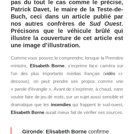
pas du tout le cas comme le précise,
Patrick Davet, le maire de la Teste-de-
Buch, ceci dans un article publié par
nos autres confrères de
Sud Ouest
.
Précisons que le véhicule brûlé qui
illustre la couverture de cet article est
une image d’illustration.
Comme vous pouvez le comprendre, lorsque la Première
ministre,
Elisabeth Borne
, s’exprime face caméra sur
l’un des plus importants médias français (
vidéo
ci-
dessous), on peut prendre ses propos comme une
« parole d’évangile ». Avant de s’exprimer, à chaud, sans
vouloir faire de jeu de mots, sur un sujet aussi sensible et
dramatique que les
incendies
qui frappent le sud-ouest,
Elisabeth Borne
aurait mieux fait de vérifier ses sources.
Gironde
:
Elisabeth Borne
confirme