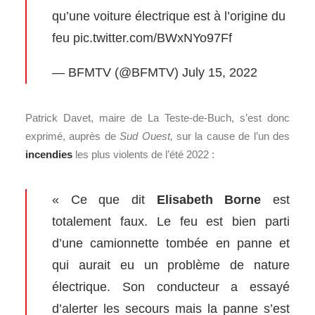
qu’une voiture électrique est à l’origine du
feu
pic.twitter.com/BWxNYo97Ff
— BFMTV (@BFMTV)
July 15, 2022
Patrick Davet, maire de La Teste-de-Buch, s’est donc
exprimé, auprès de
Sud Ouest,
sur la cause de l’un des
incendies
les plus violents de l’été 2022 :
« Ce que dit
Elisabeth Borne
est
totalement faux. Le feu est bien parti
d’une camionnette tombée en panne et
qui aurait eu un problème de nature
électrique. Son conducteur a essayé
d’alerter les secours mais la panne s’est