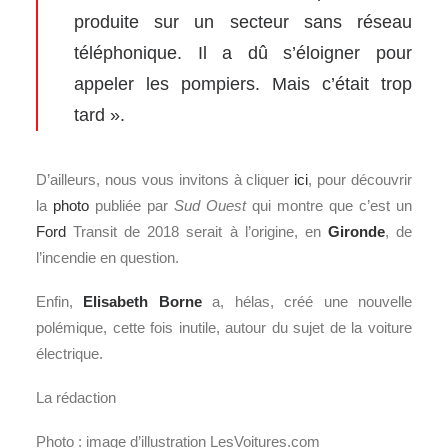
produite sur un secteur sans réseau
téléphonique. Il a dû s’éloigner pour
appeler les pompiers. Mais c’était trop
tard ».
D’ailleurs, nous vous invitons à cliquer
ici
, pour découvrir
la
photo
publiée par
Sud Ouest
qui montre que c’est un
Ford
Transit de 2018 serait à l’origine, en
Gironde
, de
l’incendie en question.
Enfin,
Elisabeth Borne
a, hélas, créé une nouvelle
polémique, cette fois inutile, autour du sujet de la voiture
électrique.
La rédaction
Photo : image d’illustration LesVoitures.com