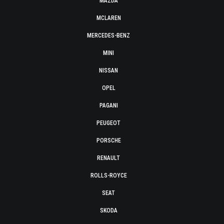
MAZDA
MCLAREN
MERCEDES-BENZ
MINI
NISSAN
OPEL
PAGANI
PEUGEOT
PORSCHE
RENAULT
ROLLS-ROYCE
SEAT
SKODA