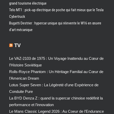
grand tourisme électrique
Telo MT1 : pick‑up électrique de poche qui fait mieux que le Tesla
Cybertruck
Bugatti Destrier : hypercar unique qui réinvente le W16 en œuvre
d’art mécanique
TV
Le VAZ-2103 de 1975 : Un Voyage Inattendu au Cœur de
l’Histoire Soviétique
Rolls-Royce Phantom : Un Héritage Familial au Cœur de
l’American Dream
Lotus Super Seven : La Légèreté d’une Expérience de
Conduite Pure
La BYD Denza Z : quand la supercar chinoise redéfinit la
performance et l’innovation
Le Mans Classic Legend 2026 : Au Coeur de l’Endurance