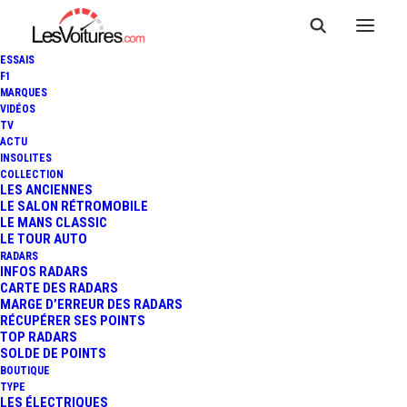
ESSAIS
F1
MARQUES
VIDÉOS
TV
ACTU
INSOLITES
COLLECTION
LES ANCIENNES
LE SALON RÉTROMOBILE
LE MANS CLASSIC
LE TOUR AUTO
RADARS
INFOS RADARS
CARTE DES RADARS
MARGE D’ERREUR DES RADARS
RÉCUPÉRER SES POINTS
TOP RADARS
16 juillet 2022
SOLDE DE POINTS
BOUTIQUE
INCENDIES EN GIRONDE
TYPE
LES ÉLECTRIQUES