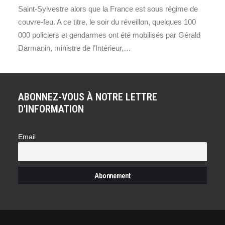
Saint-Sylvestre alors que la France est sous régime de
couvre-feu. A ce titre, le soir du réveillon, quelques 100
000 policiers et gendarmes ont été mobilisés par Gérald
Darmanin, ministre de l’Intérieur,…
ABONNEZ-VOUS À NOTRE LETTRE
D'INFORMATION
Email