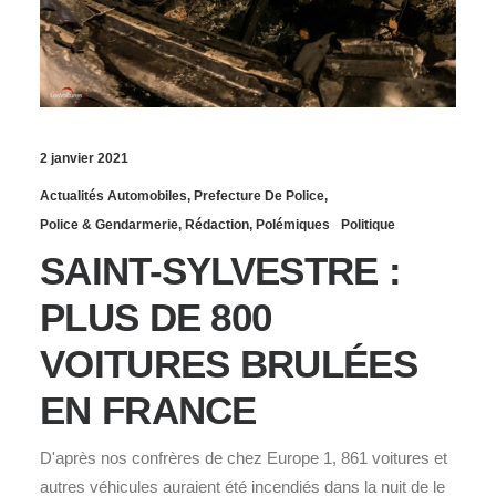
2 janvier 2021
Actualités Automobiles
,
Prefecture De Police
,
Police & Gendarmerie
,
Rédaction
,
Polémiques
Politique
SAINT-SYLVESTRE :
PLUS DE 800
VOITURES BRULÉES
EN FRANCE
D'après nos confrères de chez Europe 1, 861 voitures et
autres véhicules auraient été incendiés dans la nuit de le