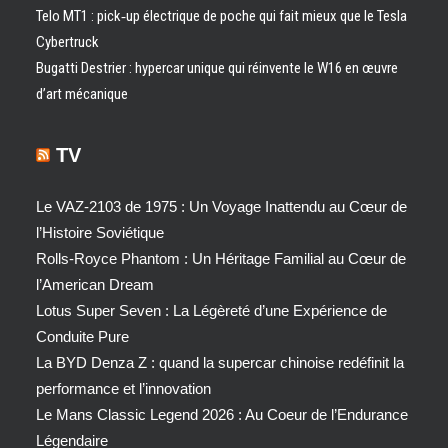
Telo MT1 : pick‑up électrique de poche qui fait mieux que le Tesla
Cybertruck
Bugatti Destrier : hypercar unique qui réinvente le W16 en œuvre
d’art mécanique
TV
Le VAZ-2103 de 1975 : Un Voyage Inattendu au Cœur de
l’Histoire Soviétique
Rolls-Royce Phantom : Un Héritage Familial au Cœur de
l’American Dream
Lotus Super Seven : La Légèreté d’une Expérience de
Conduite Pure
La BYD Denza Z : quand la supercar chinoise redéfinit la
performance et l’innovation
Le Mans Classic Legend 2026 : Au Coeur de l’Endurance
Légendaire