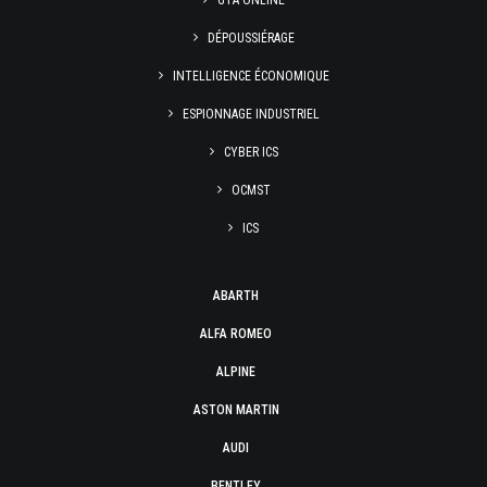
GTA ONLINE
DÉPOUSSIÉRAGE
INTELLIGENCE ÉCONOMIQUE
ESPIONNAGE INDUSTRIEL
CYBER ICS
OCMST
ICS
ABARTH
ALFA ROMEO
ALPINE
ASTON MARTIN
AUDI
BENTLEY