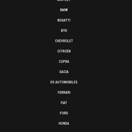
BMW
BUGATTI
BYD
CHEVROLET
CITROËN
CUPRA
DACIA
DS AUTOMOBILES
FERRARI
FIAT
FORD
HONDA