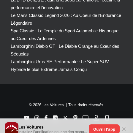
performance et l’innovation
Le Mans Classic Legend 2026 : Au Coeur de l’Endurance
Légendaire
Spa Classic : Le Temple du Sport Automobile Historique
au Cœur des Ardennes
Lamborghini Diablo GT : Le Diable Orange au Cœur des
Séquoias
Lamborghini Urus SE Performante : Le Super SUV
Hybride le plus Extrême Jamais Conçu
© 2026 Les Voitures. | Tous droits réservés.
Les Voitures
✕
Ouvrir l'app
Installez l'application pour ne rien manquer !