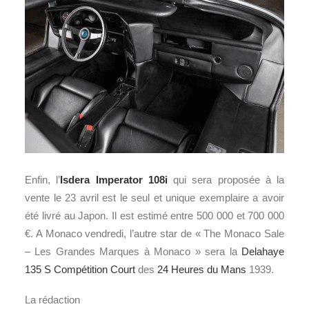
Enfin, l’
Isdera Imperator 108i
qui sera proposée à la
vente le 23 avril est le seul et unique exemplaire a avoir
été livré au Japon. Il est estimé entre 500 000 et 700 000
€. A Monaco vendredi, l’autre star de « The Monaco Sale
– Les Grandes Marques à Monaco » sera la
Delahaye
135 S Compétition Court
des
24 Heures du Mans
1939.
La rédaction