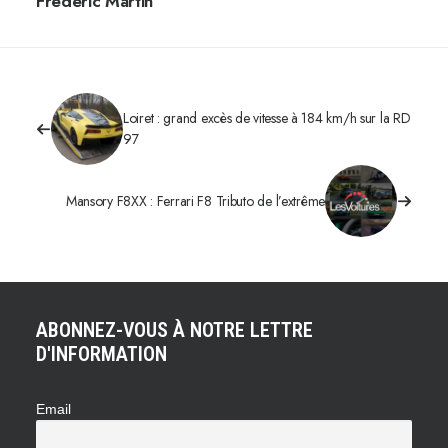
Frédéric Martin
Loiret : grand excès de vitesse à 184 km/h sur la RD
97
Mansory F8XX : Ferrari F8 Tributo de l’extrême
ABONNEZ-VOUS À NOTRE LETTRE
D'INFORMATION
Email