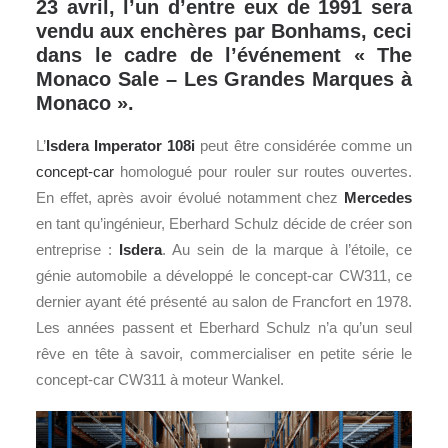
23 avril, l’un d’entre eux de 1991 sera
vendu aux enchères par Bonhams, ceci
dans le cadre de l’événement « The
Monaco Sale – Les Grandes Marques à
Monaco ».
L’
Isdera Imperator 108i
peut être considérée comme un
concept-car
homologué pour rouler sur routes ouvertes.
En effet, après avoir évolué notamment chez
Mercedes
en tant qu’ingénieur, Eberhard Schulz décide de créer son
entreprise :
Isdera
. Au sein de la marque à l’étoile, ce
génie automobile a développé le concept-car CW311, ce
dernier ayant été présenté au salon de Francfort en 1978.
Les années passent et Eberhard Schulz n’a qu’un seul
rêve en tête à savoir, commercialiser en petite série le
concept-car CW311 à moteur Wankel.