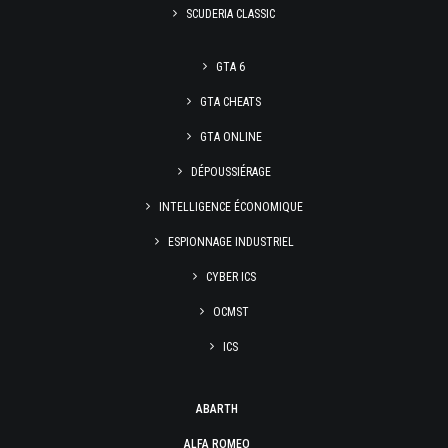
SCUDERIA CLASSIC
GTA 6
GTA CHEATS
GTA ONLINE
DÉPOUSSIÉRAGE
INTELLIGENCE ÉCONOMIQUE
ESPIONNAGE INDUSTRIEL
CYBER ICS
OCMST
ICS
ABARTH
ALFA ROMEO