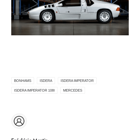
BONHAMS
ISDERA
ISDERA IMPERATOR
ISDERA IMPERATOR 108I
MERCEDES