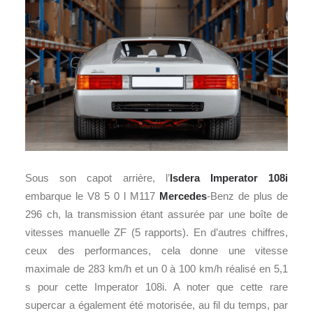
Sous son capot arrière, l’
Isdera Imperator 108i
embarque le V8 5 0 l M117
Mercedes
-Benz de plus de
296 ch, la transmission étant assurée par une boîte de
vitesses manuelle ZF (5 rapports). En d’autres chiffres,
ceux des performances, cela donne une vitesse
maximale de 283 km/h et un 0 à 100 km/h réalisé en 5,1
s pour cette Imperator 108i. A noter que cette rare
supercar a également été motorisée, au fil du temps, par