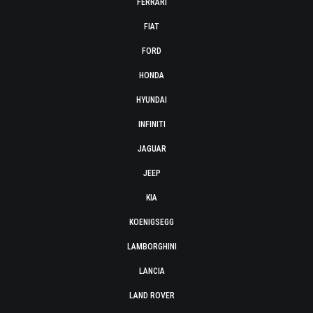
FERRARI
FIAT
FORD
HONDA
HYUNDAI
INFINITI
JAGUAR
JEEP
KIA
KOENIGSEGG
LAMBORGHINI
LANCIA
LAND ROVER