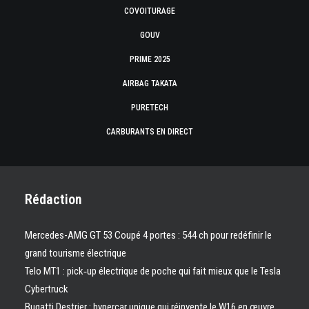
COVOITURAGE
GOUV
PRIME 2025
AIRBAG TAKATA
PURETECH
CARBURANTS EN DIRECT
Rédaction
Mercedes-AMG GT 53 Coupé 4 portes : 544 ch pour redéfinir le
grand tourisme électrique
Telo MT1 : pick‑up électrique de poche qui fait mieux que le Tesla
Cybertruck
Bugatti Destrier : hypercar unique qui réinvente le W16 en œuvre