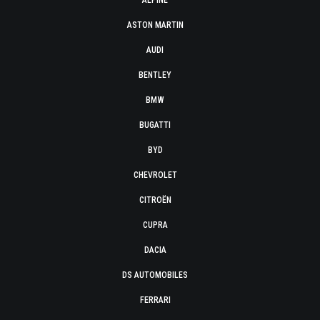
ALPINE
ASTON MARTIN
AUDI
BENTLEY
BMW
BUGATTI
BYD
CHEVROLET
CITROËN
CUPRA
DACIA
DS AUTOMOBILES
FERRARI