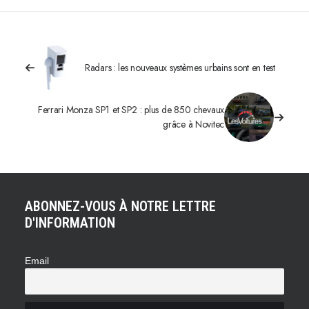
Radars : les nouveaux systèmes urbains sont en test
Ferrari Monza SP1 et SP2 : plus de 850 chevaux
grâce à Novitec
ABONNEZ-VOUS À NOTRE LETTRE
D'INFORMATION
Email