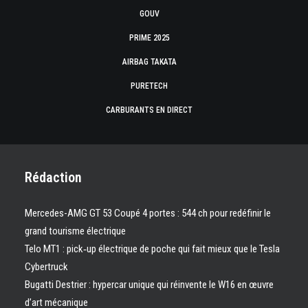
GOUV
PRIME 2025
AIRBAG TAKATA
PURETECH
CARBURANTS EN DIRECT
Rédaction
Mercedes-AMG GT 53 Coupé 4 portes : 544 ch pour redéfinir le
grand tourisme électrique
Telo MT1 : pick‑up électrique de poche qui fait mieux que le Tesla
Cybertruck
Bugatti Destrier : hypercar unique qui réinvente le W16 en œuvre
d’art mécanique