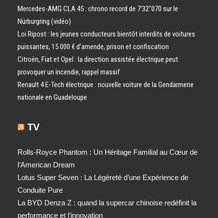
Mercedes-AMG CLA 45 : chrono record de 7’32″070 sur le
Nürburgring (vidéo)
Loi Ripost : les jeunes conducteurs bientôt interdits de voitures
puissantes, 15 000 € d’amende, prison et confiscation
Citroën, Fiat et Opel : la direction assistée électrique peut
provoquer un incendie, rappel massif
Renault 4 E-Tech électrique : nouvelle voiture de la Gendarmerie
nationale en Guadeloupe
TV
Rolls-Royce Phantom : Un Héritage Familial au Cœur de
l’American Dream
Lotus Super Seven : La Légèreté d’une Expérience de
Conduite Pure
La BYD Denza Z : quand la supercar chinoise redéfinit la
performance et l’innovation