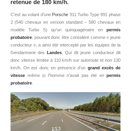
retenue de 180 km/h.
C’est au volant d’une
Porsche
911 Turbo Type 991 phase
2 (540 chevaux en version standard – 580 chevaux en
modèle Turbo S) qu’un quinquagénaire en
permis
probatoire
, pouvant donc être considéré comme « jeune
conducteur », a ainsi été intercepté par les équipes de la
Gendarmerie des
Landes
. Qui dit jeune conducteur dit
donc vitesse limitée à 110 km/h sur autoroute et non 130
km/h. On est donc en présence d’un
grand excès de
vitesse
même si l’homme n’avait pas été en
permis
probatoire
.