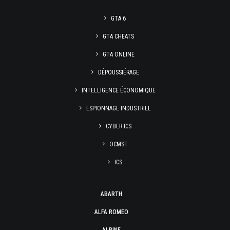
GTA 6
GTA CHEATS
GTA ONLINE
DÉPOUSSIÉRAGE
INTELLIGENCE ÉCONOMIQUE
ESPIONNAGE INDUSTRIEL
CYBER ICS
OCMST
ICS
ABARTH
ALFA ROMEO