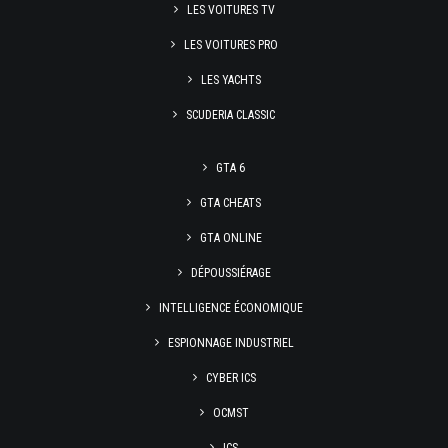
LES VOITURES TV
LES VOITURES PRO
LES YACHTS
SCUDERIA CLASSIC
GTA 6
GTA CHEATS
GTA ONLINE
DÉPOUSSIÉRAGE
INTELLIGENCE ÉCONOMIQUE
ESPIONNAGE INDUSTRIEL
CYBER ICS
OCMST