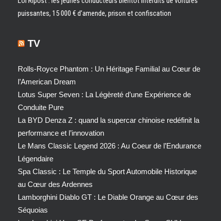
Loi Ripost : les jeunes conducteurs bientôt interdits de voitures
puissantes, 15 000 € d’amende, prison et confiscation
TV
Rolls-Royce Phantom : Un Héritage Familial au Cœur de
l’American Dream
Lotus Super Seven : La Légèreté d’une Expérience de
Conduite Pure
La BYD Denza Z : quand la supercar chinoise redéfinit la
performance et l’innovation
Le Mans Classic Legend 2026 : Au Coeur de l’Endurance
Légendaire
Spa Classic : Le Temple du Sport Automobile Historique
au Cœur des Ardennes
Lamborghini Diablo GT : Le Diable Orange au Cœur des
Séquoias