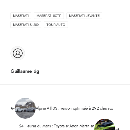
MASERATI
MASERATI 8CTF
MASERATI LEVANTE
MASERATI SI 200
TOUR AUTO
Guillaume dg
Alpine A110S : version optimisée à 292 chevaux
24 Heures du Mans : Toyota et Aston Martin en