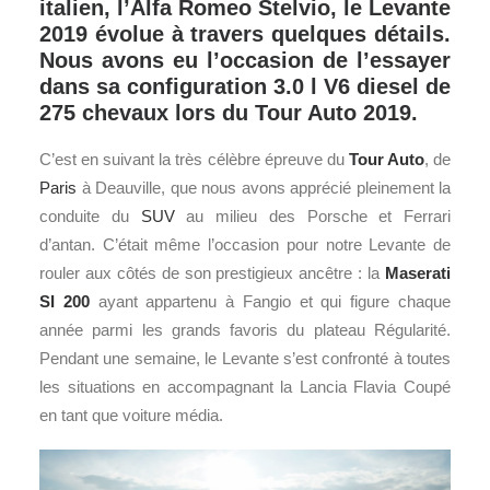
italien, l’Alfa Romeo Stelvio, le Levante
2019 évolue à travers quelques détails.
Nous avons eu l’occasion de l’essayer
dans sa configuration 3.0 l V6 diesel de
275 chevaux lors du Tour Auto 2019.
C’est en suivant la très célèbre épreuve du
Tour Auto
, de
Paris
à Deauville, que nous avons apprécié pleinement la
conduite du
SUV
au milieu des Porsche et Ferrari
d’antan. C’était même l’occasion pour notre Levante de
rouler aux côtés de son prestigieux ancêtre : la
Maserati
SI 200
ayant appartenu à Fangio et qui figure chaque
année parmi les grands favoris du plateau Régularité.
Pendant une semaine, le Levante s’est confronté à toutes
les situations en accompagnant la Lancia Flavia Coupé
en tant que voiture média.