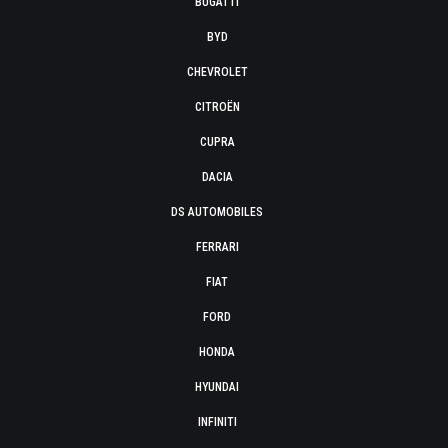
BUGATTI
BYD
CHEVROLET
CITROËN
CUPRA
DACIA
DS AUTOMOBILES
FERRARI
FIAT
FORD
HONDA
HYUNDAI
INFINITI