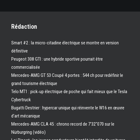
Rédaction
Smart #2 : la micro-citadine électrique se montre en version
définitive
Peugeot 308 GTI : une hybride sportive pourrait être
commercialisée
Mercedes-AMG GT 53 Coupé 4 portes : 544 ch pour redéfinir le
grand tourisme électrique
Telo MT1 : pick‑up électrique de poche qui fait mieux que le Tesla
Cybertruck
Bugatti Destrier : hypercar unique qui réinvente le W16 en œuvre
d’art mécanique
Mercedes-AMG CLA 45 : chrono record de 7’32″070 sur le
Nürburgring (vidéo)