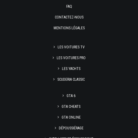
FAQ
CONTACTEZ-NOUS
MENTIONS LÉGALES
LES VOITURES TV
LES VOITURES PRO
LES YACHTS
SCUDERIA CLASSIC
GTA 6
GTA CHEATS
GTA ONLINE
DÉPOUSSIÉRAGE