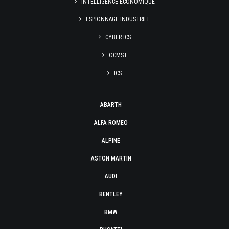
INTELLIGENCE ÉCONOMIQUE
ESPIONNAGE INDUSTRIEL
CYBER ICS
OCMST
ICS
ABARTH
ALFA ROMEO
ALPINE
ASTON MARTIN
AUDI
BENTLEY
BMW