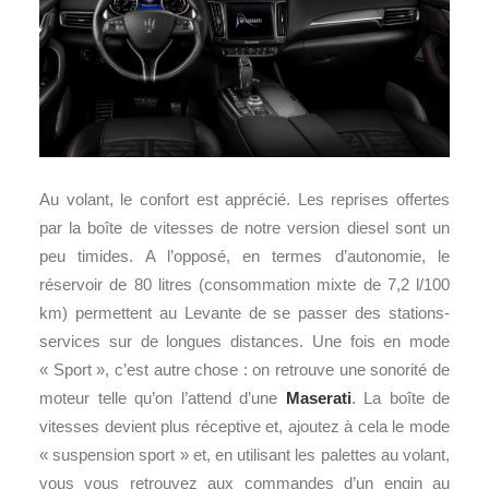
Au volant, le confort est apprécié. Les reprises offertes
par la boîte de vitesses de notre version diesel sont un
peu timides. A l’opposé, en termes d’autonomie, le
réservoir de 80 litres (consommation mixte de 7,2 l/100
km) permettent au Levante de se passer des stations-
services sur de longues distances. Une fois en mode
« Sport », c’est autre chose : on retrouve une sonorité de
moteur telle qu’on l’attend d’une
Maserati
. La boîte de
vitesses devient plus réceptive et, ajoutez à cela le mode
« suspension sport » et, en utilisant les palettes au volant,
vous vous retrouvez aux commandes d’un engin au