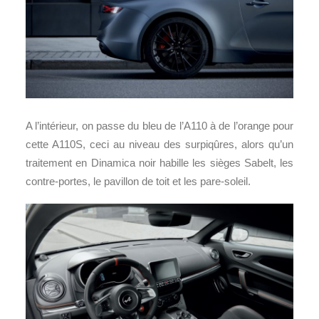
A l’intérieur, on passe du bleu de l’A110 à de l’orange pour
cette A110S, ceci au niveau des surpiqûres, alors qu’un
traitement en Dinamica noir habille les sièges Sabelt, les
contre-portes, le pavillon de toit et les pare-soleil.