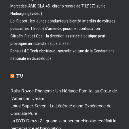
Mercedes-AMG CLA 45 : chrono record de 7’32″070 sur le
Nürburgring (vidéo)
Loi Ripost : les jeunes conducteurs bientôt interdits de voitures
puissantes, 15 000 € d’amende, prison et confiscation
Citroën, Fiat et Opel : la direction assistée électrique peut
provoquer un incendie, rappel massif
Renault 4 E-Tech électrique : nouvelle voiture de la Gendarmerie
nationale en Guadeloupe
TV
Rolls-Royce Phantom : Un Héritage Familial au Cœur de
l’American Dream
Lotus Super Seven : La Légèreté d’une Expérience de
Conduite Pure
La BYD Denza Z : quand la supercar chinoise redéfinit la
performance et l’innovation