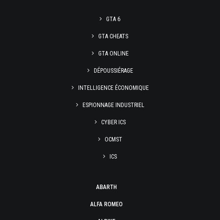
GTA 6
GTA CHEATS
GTA ONLINE
DÉPOUSSIÉRAGE
INTELLIGENCE ÉCONOMIQUE
ESPIONNAGE INDUSTRIEL
CYBER ICS
OCMST
ICS
ABARTH
ALFA ROMEO