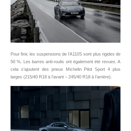
Pour finir, les suspensions de l’A110S sont plus rigides de
50 %. Les barres anti-roulis ont également été revues. A
cela s’ajoutent des pneus Michelin Pilot Sport 4 plus
larges (215/40 R18 à l’avant – 245/40 R18 à l’arrière).