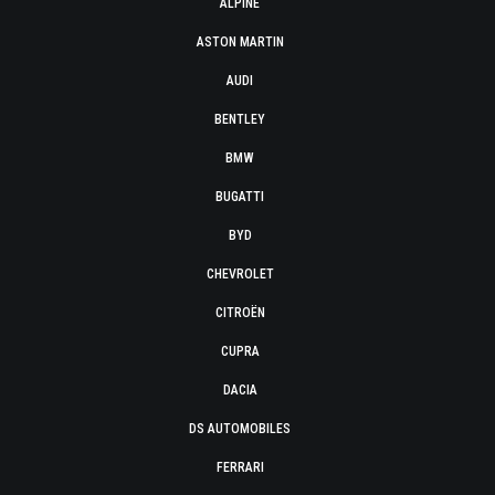
ALPINE
ASTON MARTIN
AUDI
BENTLEY
BMW
BUGATTI
BYD
CHEVROLET
CITROËN
CUPRA
DACIA
DS AUTOMOBILES
FERRARI