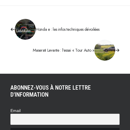
Honda e : les infos techniques dévoilées
Maserati Levante : l’essai « Tour Auto »
ABONNEZ-VOUS À NOTRE LETTRE
D'INFORMATION
Email