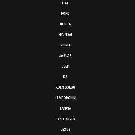
FIAT
FORD
HONDA
HYUNDAI
INFINITI
JAGUAR
JEEP
KIA
KOENIGSEGG
LAMBORGHINI
LANCIA
LAND ROVER
LEXUS