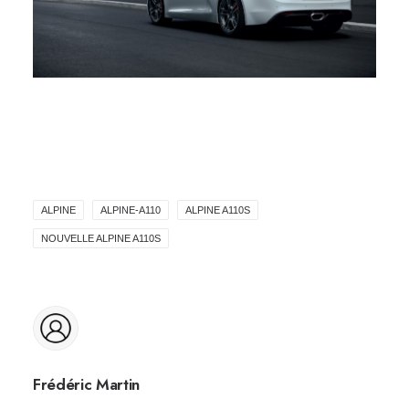
ALPINE
ALPINE-A110
ALPINE A110S
NOUVELLE ALPINE A110S
Frédéric Martin