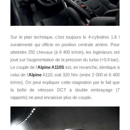
Sur le plan technique, c’est toujours le 4-cylindres 1.8 l
suralimenté qui officie en position centrale arrière. Pour
atteindre 292 chevaux (à 6 400 tr/min), les ingénieurs ont
joué sur l’augmentation de la pression du turbo (+0,4 bar).
Le couple de l’
Alpine A110S
est, en revanche, identique à
celui de l’
Alpine
A110, soit 320 Nm (entre 2 000 et 6 400
tr/min). On peut expliquer cette stagnation par le fait que
la boîte de vitesses DCT à double embrayage (7
rapports) ne peut encaisser plus de couple.