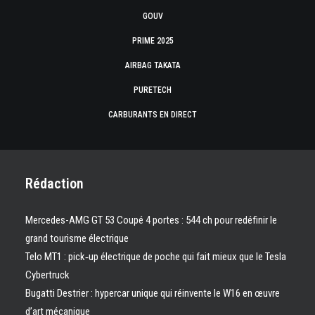
GOUV
PRIME 2025
AIRBAG TAKATA
PURETECH
CARBURANTS EN DIRECT
Rédaction
Mercedes-AMG GT 53 Coupé 4 portes : 544 ch pour redéfinir le
grand tourisme électrique
Telo MT1 : pick‑up électrique de poche qui fait mieux que le Tesla
Cybertruck
Bugatti Destrier : hypercar unique qui réinvente le W16 en œuvre
d’art mécanique