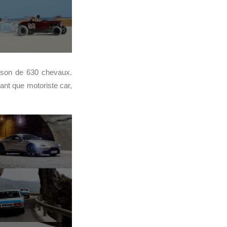
aison de 630 chevaux.
tant que motoriste car,