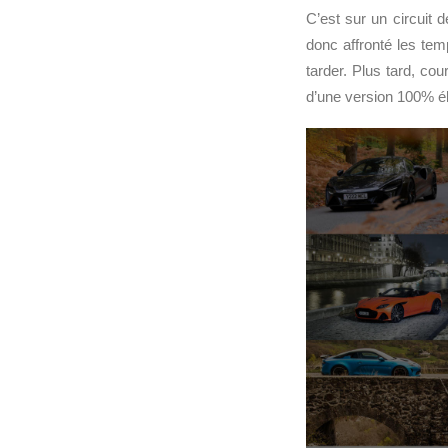
C’est sur un circuit d
donc affronté les te
tarder. Plus tard, co
d’une version 100% él