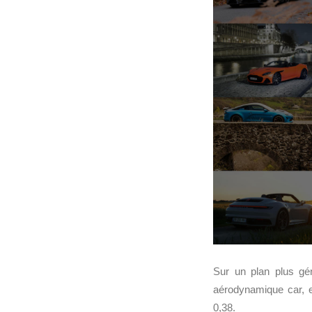
Sur un plan plus gé
aérodynamique car, 
0,38.