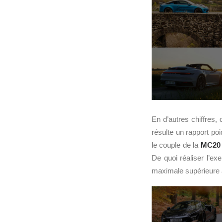
En d’autres chiffres, 
résulte un rapport po
le couple de la
MC20
De quoi réaliser l’ex
maximale supérieure 