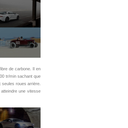
fibre de carbone. Il en
500 tr/min sachant que
 seules roues arrière.
 atteindre une vitesse