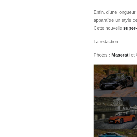
Enfin, d’une longueur
apparaître un style c
Cette nouvelle
super-
La rédaction
Photos :
Maserati
et 