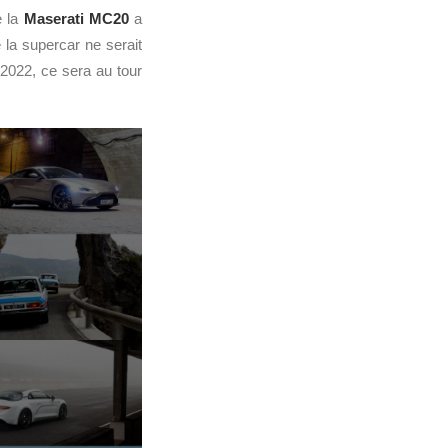
e la
Maserati
MC20
a
la supercar ne serait
2022, ce sera au tour