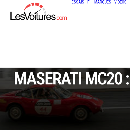
ESSAIS
F1
MARQUES
VIDÉOS
MASERATI MC20 :