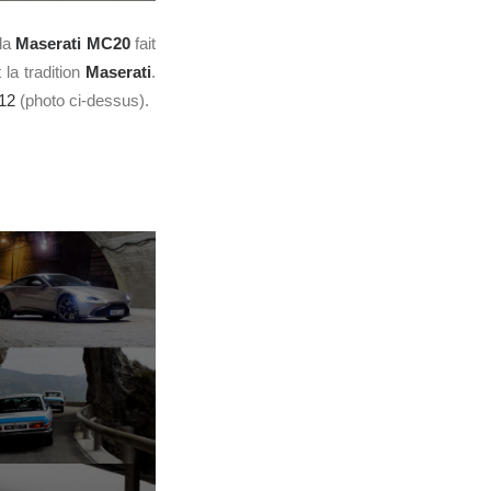
 la
Maserati MC20
fait
 la tradition
Maserati
.
12
(photo ci-dessus).