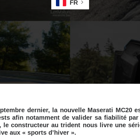
FR
ptembre dernier, la nouvelle Maserati MC20 e
sts afin notamment de valider sa fiabilité par
, le constructeur au trident nous livre une sér
ve aux « sports d’hiver ».