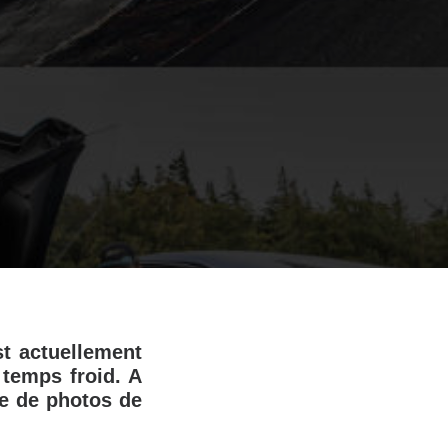
st actuellement
 temps froid. A
ie de photos de