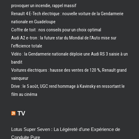
provoquer un incendie, rappel massif
Renault 4 E-Tech électrique : nouvelle voiture de la Gendarmerie
nationale en Guadeloupe
Coffre de toit : nos conseils pour un choix optimal
Audi A2 e-tron : la future star du Mondial de l’Auto mise sur
l’efficience totale
Vidéo : la Gendarmerie nationale déploie une Audi RS 3 saisie à un
bandit
Voitures électriques : hausse des ventes de 120 %, Renault grand
vainqueur
Drive : le 5 août, UGC rend hommage à Kavinsky en ressortant le
film au cinéma
TV
Lotus Super Seven : La Légèreté d’une Expérience de
Conduite Pure