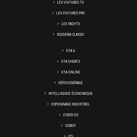
LES VOITURES TV
LES VOITURES PRO
LES YACHTS
SCUDERIA CLASSIC
GTA 6
GTA CHEATS
GTA ONLINE
DÉPOUSSIÉRAGE
INTELLIGENCE ÉCONOMIQUE
ESPIONNAGE INDUSTRIEL
CYBER ICS
OCMST
ICS