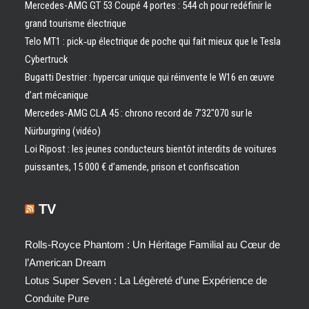
Mercedes-AMG GT 53 Coupé 4 portes : 544 ch pour redéfinir le
grand tourisme électrique
Telo MT1 : pick‑up électrique de poche qui fait mieux que le Tesla
Cybertruck
Bugatti Destrier : hypercar unique qui réinvente le W16 en œuvre
d’art mécanique
Mercedes-AMG CLA 45 : chrono record de 7’32″070 sur le
Nürburgring (vidéo)
Loi Ripost : les jeunes conducteurs bientôt interdits de voitures
puissantes, 15 000 € d’amende, prison et confiscation
TV
Rolls-Royce Phantom : Un Héritage Familial au Cœur de
l’American Dream
Lotus Super Seven : La Légèreté d’une Expérience de
Conduite Pure