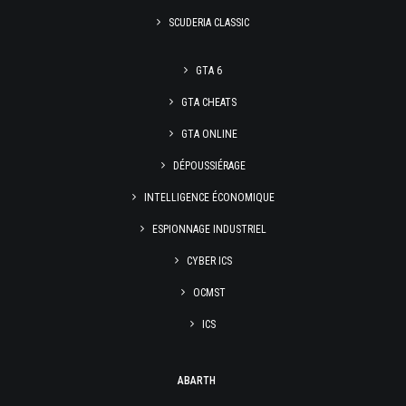
SCUDERIA CLASSIC
GTA 6
GTA CHEATS
GTA ONLINE
DÉPOUSSIÉRAGE
INTELLIGENCE ÉCONOMIQUE
ESPIONNAGE INDUSTRIEL
CYBER ICS
OCMST
ICS
ABARTH