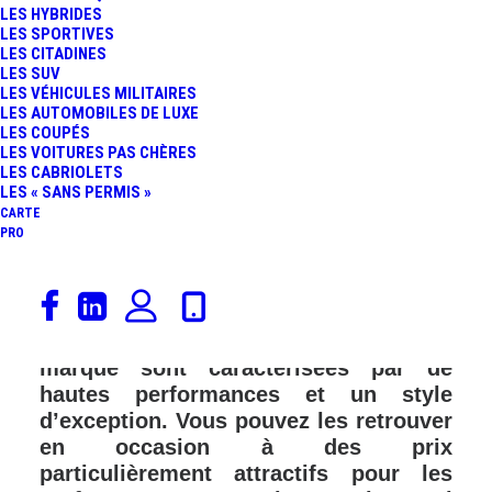
LES HYBRIDES
FR
LES SPORTIVES
LES CITADINES
LES SUV
LES VÉHICULES MILITAIRES
LES AUTOMOBILES DE LUXE
LES COUPÉS
LES VOITURES PAS CHÈRES
LES CABRIOLETS
LES « SANS PERMIS »
CARTE
PRO
La marque DS est un constructeur
automobile français qui propose des
véhicules de luxe. Les voitures de la
marque sont caractérisées par de
hautes performances et un style
d’exception. Vous pouvez les retrouver
en occasion à des prix
particulièrement attractifs pour les