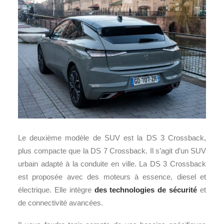
Le deuxième modèle de SUV est la DS 3 Crossback,
plus compacte que la DS 7 Crossback. Il s’agit d’un SUV
urbain adapté à la conduite en ville. La DS 3 Crossback
est proposée avec des moteurs à essence, diesel et
électrique. Elle intègre
des technologies de sécurité
et
de connectivité avancées.