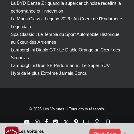
La BYD Denza Z : quand la supercar chinoise redéfinit la
performance et l’innovation
Le Mans Classic Legend 2026 : Au Coeur de l’Endurance
Légendaire
Spa Classic : Le Temple du Sport Automobile Historique
au Cœur des Ardennes
Lamborghini Diablo GT : Le Diable Orange au Cœur des
Séquoias
Lamborghini Urus SE Performante : Le Super SUV
Hybride le plus Extrême Jamais Conçu
© 2026 Les Voitures. | Tous droits réservés.
Les Voitures
✕
Ouvrir l'app