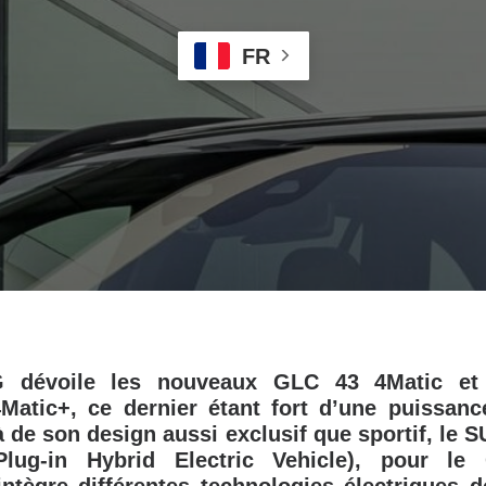
FR
G dévoile les nouveaux GLC 43 4Matic e
Matic+, ce dernier étant fort d’une puissan
à de son design aussi exclusif que sportif, le 
lug-in Hybrid Electric Vehicle), pour 