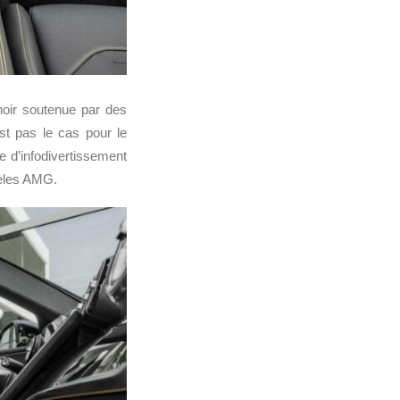
noir soutenue par des
st pas le cas pour le
 d’infodivertissement
dèles AMG.