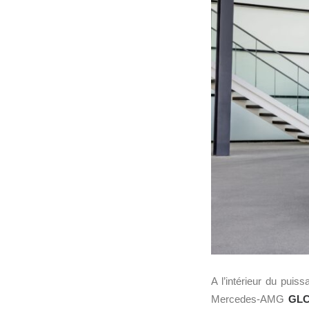
A l’intérieur du pui
Mercedes-AMG
GL