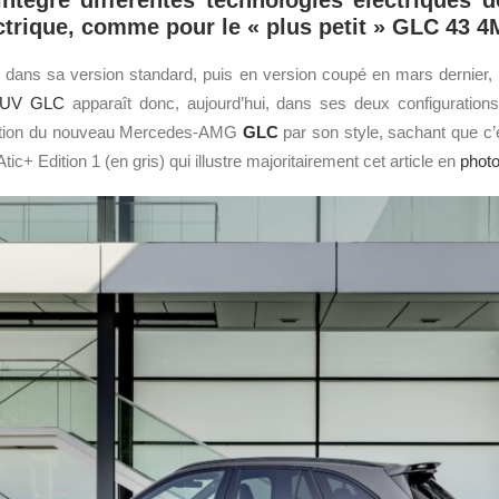
ntègre différentes technologies électriques 
ctrique, comme pour le « plus petit » GLC 43 4
 dans sa version standard, puis en version coupé en mars dernier, 
UV
GLC
apparaît donc, aujourd’hui, dans ses deux configurations
tation du nouveau Mercedes-AMG
GLC
par son style, sachant que c’
+ Edition 1 (en gris) qui illustre majoritairement cet article en
phot