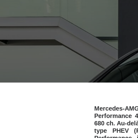
Mercedes-AM
Performance 4
680 ch. Au-del
type PHEV (P