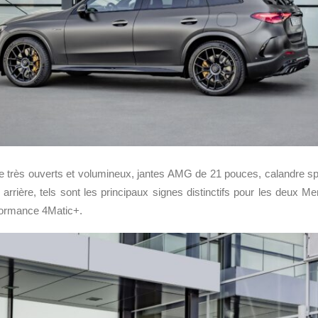
re très ouverts et volumineux, jantes AMG de 21 pouces, calandre sp
ur arrière, tels sont les principaux signes distinctifs pour les deu
formance 4Matic+.