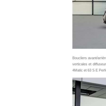
Boucliers avant/arriè
verticales et diffuse
4Matic et 63 S E Per