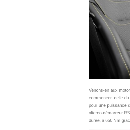
Venons-en aux moto
commencer, celle d
pour une puissance 
alterno-démarreur RS
durée, à 650 Nm gr