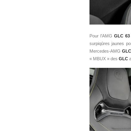
Pour l’AMG
GLC 63
surpiqûres jaunes po
Mercedes-AMG
GLC
« MBUX » des
GLC
a