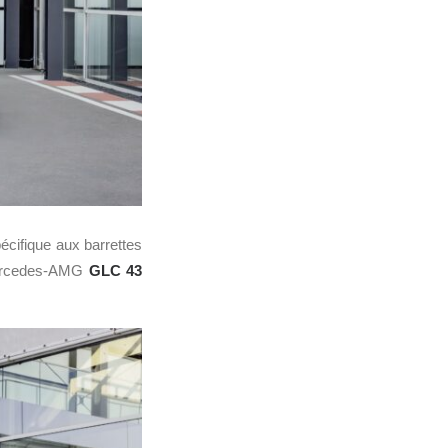
écifique aux barrettes
x Mercedes-AMG
GLC 43