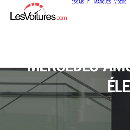
ESSAIS
F1
MARQUES
VIDÉOS
MERCEDES-AMG 
ÉLE