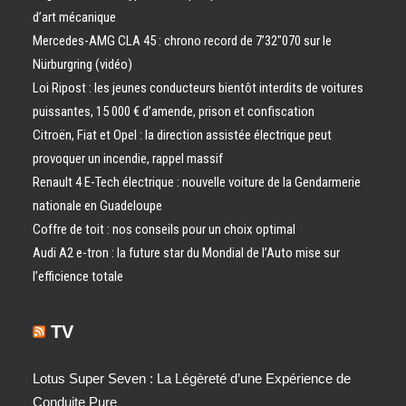
d’art mécanique
Mercedes-AMG CLA 45 : chrono record de 7’32″070 sur le
Nürburgring (vidéo)
Loi Ripost : les jeunes conducteurs bientôt interdits de voitures
puissantes, 15 000 € d’amende, prison et confiscation
Citroën, Fiat et Opel : la direction assistée électrique peut
provoquer un incendie, rappel massif
Renault 4 E-Tech électrique : nouvelle voiture de la Gendarmerie
nationale en Guadeloupe
Coffre de toit : nos conseils pour un choix optimal
Audi A2 e-tron : la future star du Mondial de l’Auto mise sur
l’efficience totale
TV
Lotus Super Seven : La Légèreté d’une Expérience de
Conduite Pure