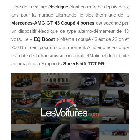
L’ère de la voiture
électrique
étant en marche depuis deux
ans pour la marque allemande, le bloc thermique de la
Mercedes-AMG GT 43 Coupé 4 portes
est secondé par
un dispositif électrique de type alterno-démarreur de 48
volts. Le «
EQ Boost
» offert au coupé 43 est de 22 ch et
250 Nm, ceci pour un court moment. A noter que le coupé
est doté de la transmission intégrale 4Matic et de la boîte
automatique à 9 rapports
Speedshift TCT 9G
.