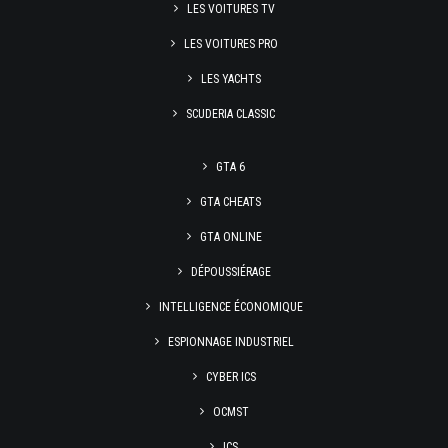
LES VOITURES TV
LES VOITURES PRO
LES YACHTS
SCUDERIA CLASSIC
GTA 6
GTA CHEATS
GTA ONLINE
DÉPOUSSIÉRAGE
INTELLIGENCE ÉCONOMIQUE
ESPIONNAGE INDUSTRIEL
CYBER ICS
OCMST
ICS