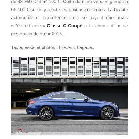
de 43 950 € et 54 100 €. Cette dernière version grimpe à
66 100 € si l’on y ajoute les options présentes. La beauté
automobile et l’excellence, cela se payent cher mais
« l’étoile filante »
Classe C Coupé
est clairement l’un de
nos coups de cœur 2015.
Texte, essai et photos : Frédéric Lagadec