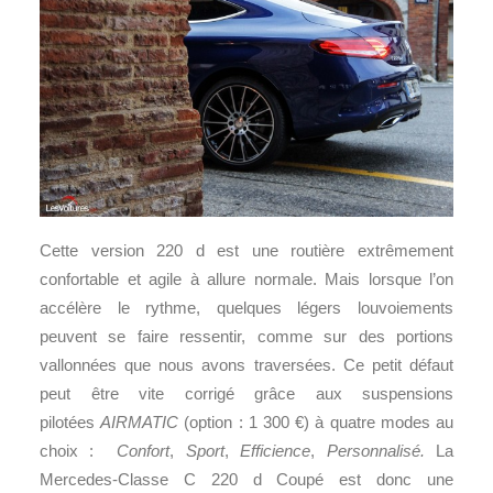
Cette version 220 d est une routière extrêmement
confortable et agile à allure normale. Mais lorsque l’on
accélère le rythme, quelques légers louvoiements
peuvent se faire ressentir, comme sur des portions
vallonnées que nous avons traversées. Ce petit défaut
peut être vite corrigé grâce aux suspensions
pilotées
AIRMATIC
(option : 1 300 €) à quatre modes au
choix :
Confort
,
Sport
,
Efficience
,
Personnalisé.
La
Mercedes-Classe C 220 d Coupé est donc une