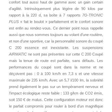
confort tout aussi haut de gamme avec un gain certain
d’agilité. Intrinsèquement plus légère de 90 kilos par
rapport à la 220 d, sa boîte à 7 rapports
7G-TRONIC
PLUS
« fait le boulot » parfaitement et le confort sonore
est enfin au rendez-vous. Ce dernier point nous rappelle
aussi que nous sommes toujours au volant d’une routière,
et non d’une sportive, car la personnalité sonore du coupé
C 200 essence est inexistante. Les suspensions
AIRMATIC
ne sont pas présentes sur cette C 200 Coupé
mais la tenue de route est parfaite, sans défauts. Les
performances du coupé sont dans la norme et ne
déçoivent pas : 0 à 100 km/h en 7,3 s et une vitesse
maximale de 235 km/h. Avec un 5,7 l/100 lm, la sobriété
prend également le pas sur un tempérament nerveux et
l’impact écologique reste faible : 133 g/km de CO2 émis,
soit 150 € de malus. Cette configuration moteur est donc
le parfait compromis pour rouler à bord d’un magnifique