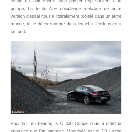
coupé au look sportif sans passer trop souvent à la
pompe. La teinte
Noir obsidienne métallisé
de notre
version d’essai nous a littéralement projeté dans un autre
monde, tel le décor sombre dans lequel « l’étoile noire »
se fond.
Pour finir en beauté, la C 300 Coupé nous a offert la
sportivité que l’on attendait. Motorisée par le 2,0 l turbo