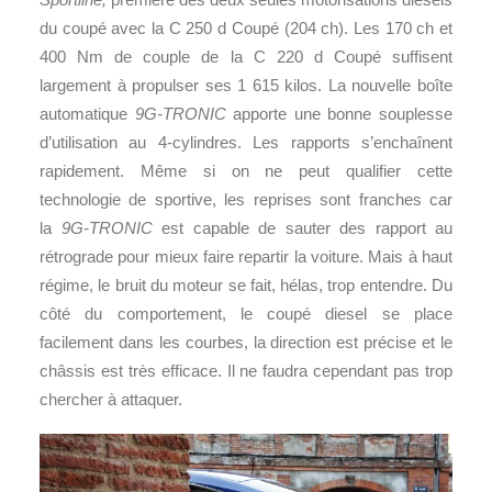
du coupé avec la C 250 d Coupé (204 ch). Les 170 ch et
400 Nm de couple de la C 220 d Coupé suffisent
largement à propulser ses 1 615 kilos. La nouvelle boîte
automatique
9G-TRONIC
apporte une bonne souplesse
d’utilisation au 4-cylindres. Les rapports s’enchaînent
rapidement. Même si on ne peut qualifier cette
technologie de sportive, les reprises sont franches car
la
9G-TRONIC
est capable de sauter des rapport au
rétrograde pour mieux faire repartir la voiture. Mais à haut
régime, le bruit du moteur se fait, hélas, trop entendre. Du
côté du comportement, le coupé diesel se place
facilement dans les courbes, la direction est précise et le
châssis est très efficace. Il ne faudra cependant pas trop
chercher à attaquer.