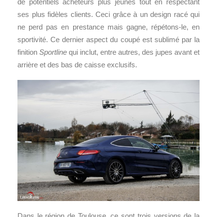
de potentiels acheteurs plus jeunes tout en respectant
ses plus fidèles clients. Ceci grâce à un design racé qui
ne perd pas en prestance mais gagne, répétons-le, en
sportivité. Ce dernier aspect du coupé est sublimé par la
finition
Sportline
qui inclut, entre autres, des jupes avant et
arrière et des bas de caisse exclusifs.
Dans le région de Toulouse, ce sont trois versions de la