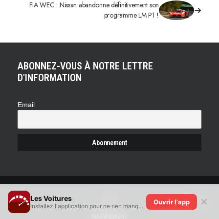
FIA WEC : Nissan abandonne définitivement son
programme LM P1 !
ABONNEZ-VOUS À NOTRE LETTRE
D'INFORMATION
Email
Les Voitures
CARTE
✕
Ouvrir l'app
Installez l'application pour ne rien manquer !
ABONNEMENT