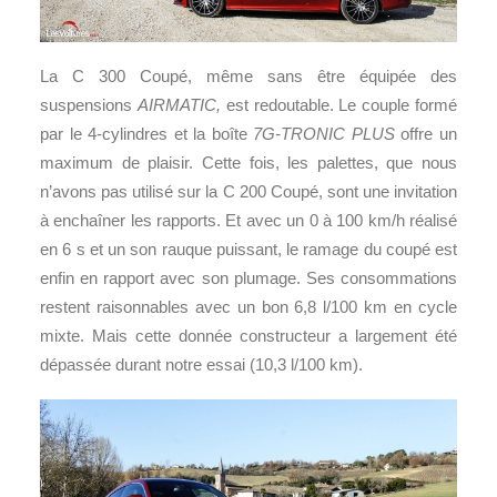
La C 300 Coupé, même sans être équipée des
suspensions
AIRMATIC,
est redoutable. Le couple formé
par le 4-cylindres et la boîte
7G-TRONIC PLUS
offre un
maximum de plaisir. Cette fois, les palettes, que nous
n’avons pas utilisé sur la C 200 Coupé, sont une invitation
à enchaîner les rapports. Et avec un 0 à 100 km/h réalisé
en 6 s et un son rauque puissant, le ramage du coupé est
enfin en rapport avec son plumage. Ses consommations
restent raisonnables avec un bon 6,8 l/100 km en cycle
mixte. Mais cette donnée constructeur a largement été
dépassée durant notre essai (10,3 l/100 km).