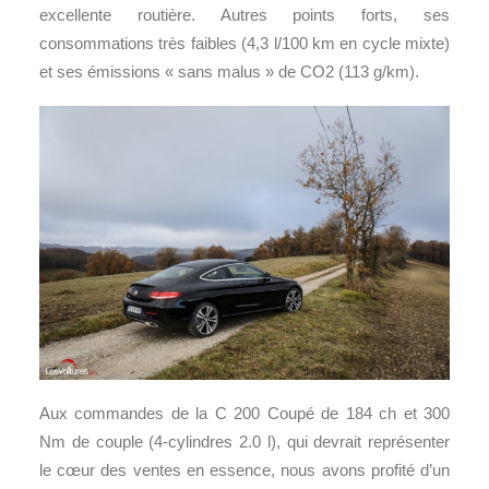
excellente routière. Autres points forts, ses
consommations très faibles (4,3 l/100 km en cycle mixte)
et ses émissions « sans malus » de CO2 (113 g/km).
Aux commandes de la C 200 Coupé de 184 ch et 300
Nm de couple (4-cylindres 2.0 l), qui devrait représenter
le cœur des ventes en essence, nous avons profité d’un