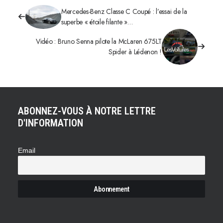
Mercedes-Benz Classe C Coupé : l’essai de la
superbe « étoile filante »…
Vidéo : Bruno Senna pilote la McLaren 675LT
Spider à Lédenon !
ABONNEZ-VOUS À NOTRE LETTRE
D'INFORMATION
Email