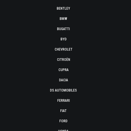
BENTLEY
BMW
BUGATTI
BYD
CHEVROLET
CITROËN
CUPRA
DACIA
DS AUTOMOBILES
FERRARI
FIAT
FORD