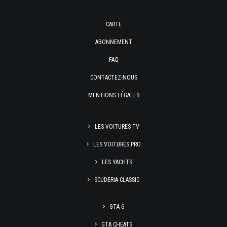
CARTE
ABONNEMENT
FAQ
CONTACTEZ-NOUS
MENTIONS LÉGALES
LES VOITURES TV
LES VOITURES PRO
LES YACHTS
SCUDERIA CLASSIC
GTA 6
GTA CHEATS