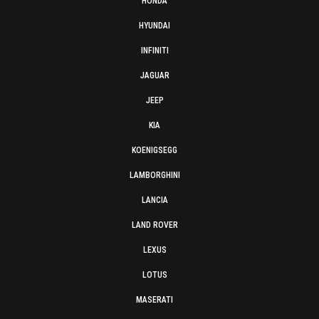
HONDA
HYUNDAI
INFINITI
JAGUAR
JEEP
KIA
KOENIGSEGG
LAMBORGHINI
LANCIA
LAND ROVER
LEXUS
LOTUS
MASERATI