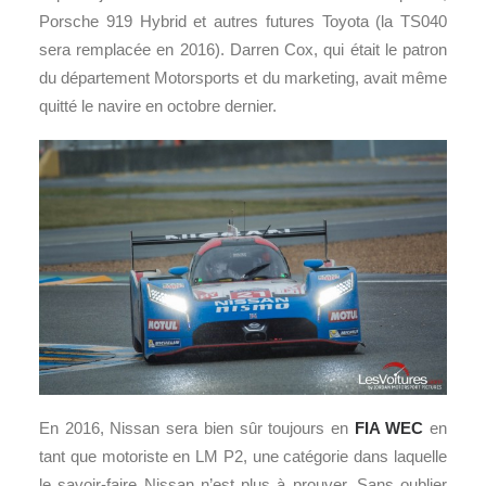
Porsche 919 Hybrid et autres futures Toyota (la TS040
sera remplacée en 2016). Darren Cox, qui était le patron
du département Motorsports et du marketing, avait même
quitté le navire en octobre dernier.
En 2016, Nissan sera bien sûr toujours en
FIA WEC
en
tant que motoriste en LM P2, une catégorie dans laquelle
le savoir-faire Nissan n’est plus à prouver. Sans oublier