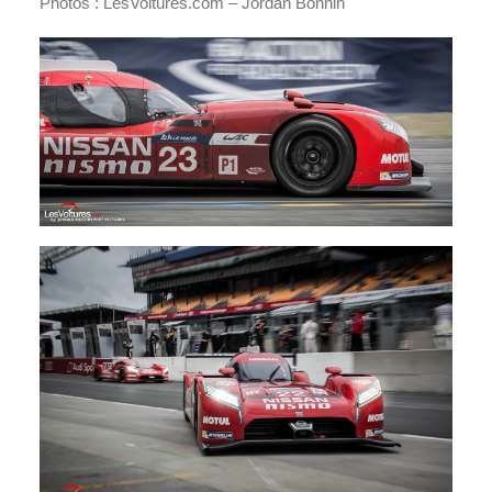
Photos : LesVoitures.com – Jordan Bonnin