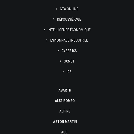
GTA ONLINE
DÉPOUSSIÉRAGE
INTELLIGENCE ÉCONOMIQUE
ESPIONNAGE INDUSTRIEL
CYBER ICS
OCMST
ICS
ABARTH
ALFA ROMEO
ALPINE
ASTON MARTIN
AUDI