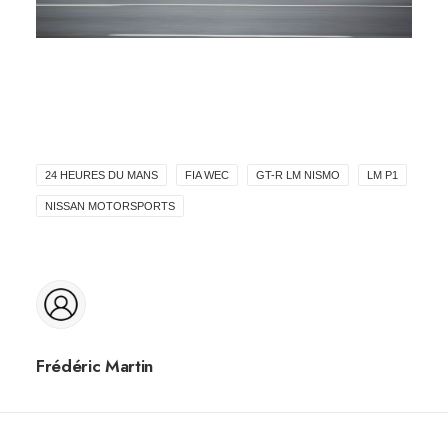
24 HEURES DU MANS
FIA WEC
GT-R LM NISMO
LM P1
NISSAN MOTORSPORTS
Frédéric Martin