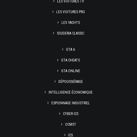
LES VOITURES TV
LES VOITURES PRO
LES YACHTS
SCUDERIA CLASSIC
GTA 6
GTA CHEATS
GTA ONLINE
DÉPOUSSIÉRAGE
INTELLIGENCE ÉCONOMIQUE
ESPIONNAGE INDUSTRIEL
CYBER ICS
OCMST
ICS