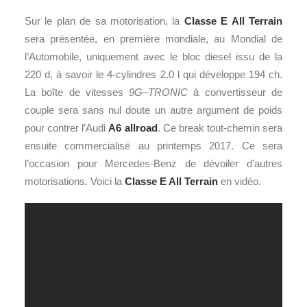
Sur le plan de sa motorisation, la
Classe E All Terrain
sera présentée, en première mondiale, au Mondial de
l’Automobile, uniquement avec le bloc diesel issu de la
220 d, à savoir le 4-cylindres 2.0 l qui développe 194 ch.
La boîte de vitesses
9G
–
TRONIC
à convertisseur de
couple sera sans nul doute un autre argument de poids
pour contrer l’Audi
A6 allroad
. Ce break tout-chemin sera
ensuite commercialisé au printemps 2017. Ce sera
l’occasion pour Mercedes-Benz de dévoiler d’autres
motorisations. Voici la
Classe E All Terrain
en vidéo.