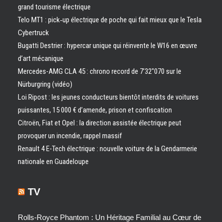
grand tourisme électrique
Telo MT1 : pick‑up électrique de poche qui fait mieux que le Tesla
Cybertruck
Bugatti Destrier : hypercar unique qui réinvente le W16 en œuvre
d’art mécanique
Mercedes-AMG CLA 45 : chrono record de 7’32″070 sur le
Nürburgring (vidéo)
Loi Ripost : les jeunes conducteurs bientôt interdits de voitures
puissantes, 15 000 € d’amende, prison et confiscation
Citroën, Fiat et Opel : la direction assistée électrique peut
provoquer un incendie, rappel massif
Renault 4 E-Tech électrique : nouvelle voiture de la Gendarmerie
nationale en Guadeloupe
TV
Rolls-Royce Phantom : Un Héritage Familial au Cœur de