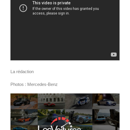
La rédaction
Photos : Mercedes-Benz