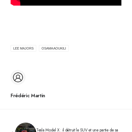
LEE MAJORS
OSAMA AOUKILI
Frédéric Martin
Tesla Model X : il détruit le SUV et une partie de sa