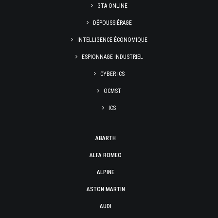
GTA ONLINE
DÉPOUSSIÉRAGE
INTELLIGENCE ÉCONOMIQUE
ESPIONNAGE INDUSTRIEL
CYBER ICS
OCMST
ICS
ABARTH
ALFA ROMEO
ALPINE
ASTON MARTIN
AUDI