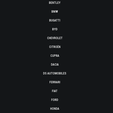
BENTLEY
BMW
BUGATTI
BYD
CHEVROLET
CITROËN
CUPRA
DACIA
DS AUTOMOBILES
FERRARI
FIAT
FORD
HONDA