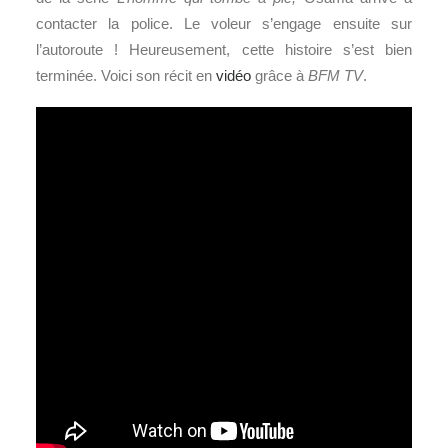
contacter la police. Le voleur s’engage ensuite sur
l’autoroute ! Heureusement, cette histoire s’est bien
terminée. Voici son récit en
vidéo
grâce à
BFM TV
.