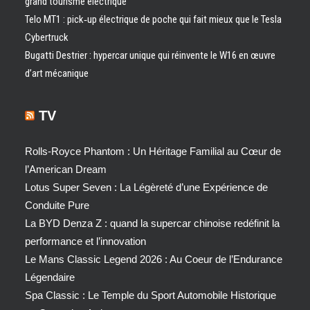
grand tourisme électrique
Telo MT1 : pick‑up électrique de poche qui fait mieux que le Tesla
Cybertruck
Bugatti Destrier : hypercar unique qui réinvente le W16 en œuvre
d’art mécanique
TV
Rolls-Royce Phantom : Un Héritage Familial au Cœur de
l’American Dream
Lotus Super Seven : La Légèreté d’une Expérience de
Conduite Pure
La BYD Denza Z : quand la supercar chinoise redéfinit la
performance et l’innovation
Le Mans Classic Legend 2026 : Au Coeur de l’Endurance
Légendaire
Spa Classic : Le Temple du Sport Automobile Historique