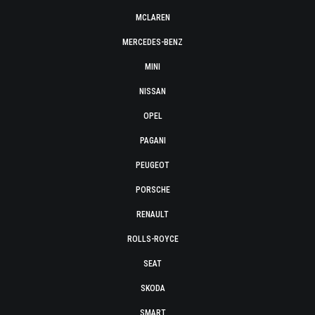
MCLAREN
MERCEDES-BENZ
MINI
NISSAN
OPEL
PAGANI
PEUGEOT
PORSCHE
RENAULT
ROLLS-ROYCE
SEAT
SKODA
SMART