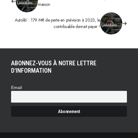
maison
Autolib’ : 179 M€ de perte en prévision à 2023, le
contribuable devrait payer !
ABONNEZ-VOUS À NOTRE LETTRE
D'INFORMATION
Email