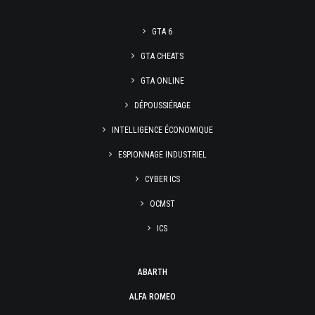
GTA 6
GTA CHEATS
GTA ONLINE
DÉPOUSSIÉRAGE
INTELLIGENCE ÉCONOMIQUE
ESPIONNAGE INDUSTRIEL
CYBER ICS
OCMST
ICS
ABARTH
ALFA ROMEO