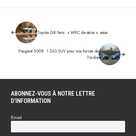
Toyota GR Yaris : « WRC de série », essai
Peugeot 5008 : 1 263 SUV pour nos forces de
l’ordre
ABONNEZ-VOUS À NOTRE LETTRE
D'INFORMATION
Email