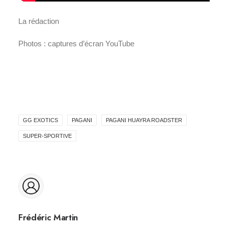
La rédaction
Photos : captures d’écran YouTube
GG EXOTICS
PAGANI
PAGANI HUAYRA ROADSTER
SUPER-SPORTIVE
Frédéric Martin