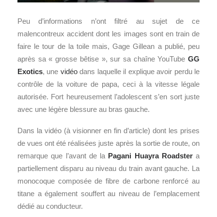
Peu d’informations n’ont filtré au sujet de ce
malencontreux accident dont les images sont en train de
faire le tour de la toile mais, Gage Gillean a publié, peu
après sa « grosse bêtise », sur sa chaîne YouTube
GG
Exotics
, une
vidéo
dans laquelle il explique avoir perdu le
contrôle de la voiture de papa, ceci à la vitesse légale
autorisée. Fort heureusement l’adolescent s’en sort juste
avec une légère blessure au bras gauche.
Dans la vidéo (à visionner en fin d’article) dont les prises
de vues ont été réalisées juste après la sortie de route, on
remarque que l’avant de la
Pagani Huayra Roadster
a
partiellement disparu au niveau du train avant gauche. La
monocoque composée de fibre de carbone renforcé au
titane a également souffert au niveau de l’emplacement
dédié au conducteur.