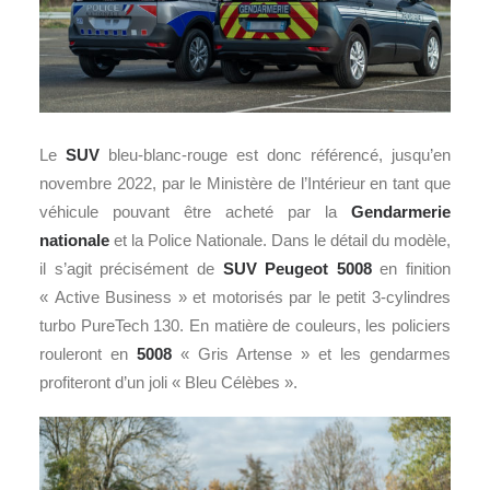
Le
SUV
bleu-blanc-rouge est donc référencé, jusqu’en
novembre 2022, par le Ministère de l’Intérieur en tant que
véhicule pouvant être acheté par la
Gendarmerie
nationale
et la Police Nationale. Dans le détail du modèle,
il s’agit précisément de
SUV
Peugeot 5008
en finition
« Active Business » et motorisés par le petit 3-cylindres
turbo PureTech 130. En matière de couleurs, les policiers
rouleront en
5008
« Gris Artense » et les gendarmes
profiteront d’un joli « Bleu Célèbes ».