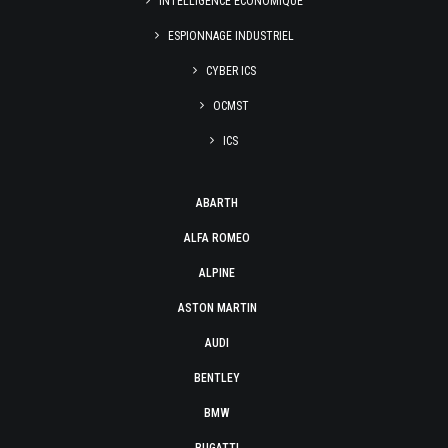
INTELLIGENCE ÉCONOMIQUE
ESPIONNAGE INDUSTRIEL
CYBER ICS
OCMST
ICS
ABARTH
ALFA ROMEO
ALPINE
ASTON MARTIN
AUDI
BENTLEY
BMW