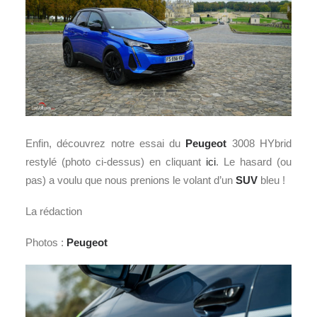
Enfin, découvrez notre essai du
Peugeot
3008 HYbrid
restylé (photo ci-dessus) en cliquant
ici
. Le hasard (ou
pas) a voulu que nous prenions le volant d’un
SUV
bleu !
La rédaction
Photos :
Peugeot