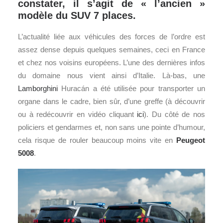
constater, il s’agit de « l’ancien »
modèle du SUV 7 places.
L’actualité liée aux véhicules des forces de l’ordre est
assez dense depuis quelques semaines, ceci en France
et chez nos voisins européens. L’une des dernières infos
du domaine nous vient ainsi d’Italie. Là-bas, une
Lamborghini
Huracán a été utilisée pour transporter un
organe dans le cadre, bien sûr, d’une greffe (à découvrir
ou à redécouvrir en vidéo cliquant
ici
). Du côté de nos
policiers et gendarmes et, non sans une pointe d’humour,
cela risque de rouler beaucoup moins vite en
Peugeot
5008
.