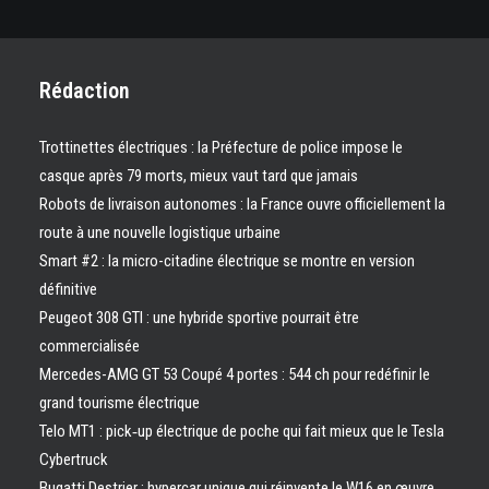
Rédaction
Trottinettes électriques : la Préfecture de police impose le
casque après 79 morts, mieux vaut tard que jamais
Robots de livraison autonomes : la France ouvre officiellement la
route à une nouvelle logistique urbaine
Smart #2 : la micro-citadine électrique se montre en version
définitive
Peugeot 308 GTI : une hybride sportive pourrait être
commercialisée
Mercedes-AMG GT 53 Coupé 4 portes : 544 ch pour redéfinir le
grand tourisme électrique
Telo MT1 : pick‑up électrique de poche qui fait mieux que le Tesla
Cybertruck
Bugatti Destrier : hypercar unique qui réinvente le W16 en œuvre