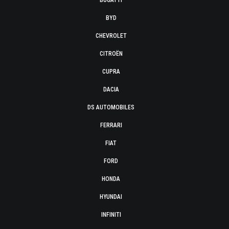
BUGATTI
BYD
CHEVROLET
CITROËN
CUPRA
DACIA
DS AUTOMOBILES
FERRARI
FIAT
FORD
HONDA
HYUNDAI
INFINITI