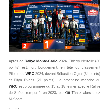
Après ce
Rallye Monte-Carlo
2024, Thierry Neuville (30
points) est, fort logiquement, en tête du classement
Pilotes du
WRC
2024, devant Sébastien Ogier (34 points)
et Elfyn Evans (21 points). La prochaine manche du
WRC
est programmée du 15 au 18 février avec le Rallye
de Suède remporté, en 2023, par
Ott Tänak
alors chez
M-Sport.