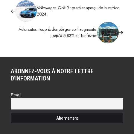
Volkswagen Golf R : premier aperçu de la version
2024
Autoroutes : les prix des péages vont augmenter
jusqu’à 5,83% au 1er février
ABONNEZ-VOUS À NOTRE LETTRE
D'INFORMATION
Email