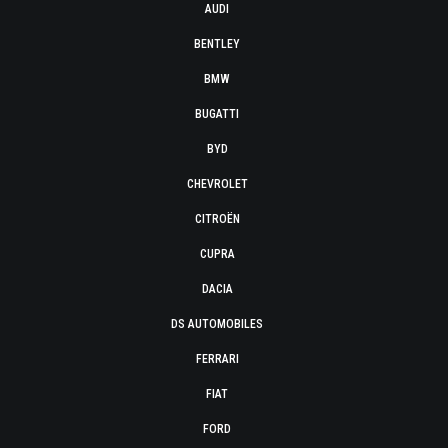
AUDI
BENTLEY
BMW
BUGATTI
BYD
CHEVROLET
CITROËN
CUPRA
DACIA
DS AUTOMOBILES
FERRARI
FIAT
FORD