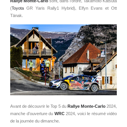
Rallye Monte-Carlo
sont, dans l’ordre, Takamoto Katsuta
(
Toyota
GR Yaris Rally1 Hybrid), Elfyn Evans et Ott
Tänak.
Avant de découvrir le Top 5 du
Rallye Monte-Carlo
2024,
manche d’ouverture du
WRC
2024, voici le résumé vidéo
de la journée du dimanche.