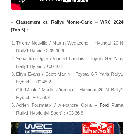
– Classement du Rallye Monte-Carlo –
WRC
2024
(Top 5) :
Thierry Neuville / Martijn Wydaeghe – Hyundai i20 N
Rally1 Hybrid : 3:09:30.9
Sébastien Ogier / Vincent Landais – Toyota GR Yaris
Rally1 Hybrid : +00:16.1
Elfyn Evans / Scott Martin – Toyota GR Yaris Rally1
Hybrid : +00:45.2
Ott Tänak / Martin Järveoja – Hyundai i20 N Rally1
Hybrid : +01:59.8
Adrien Fourmaux / Alexandre Coria –
Ford
Puma
Rally1 Hybrid (M-Sport) : +03:36.9