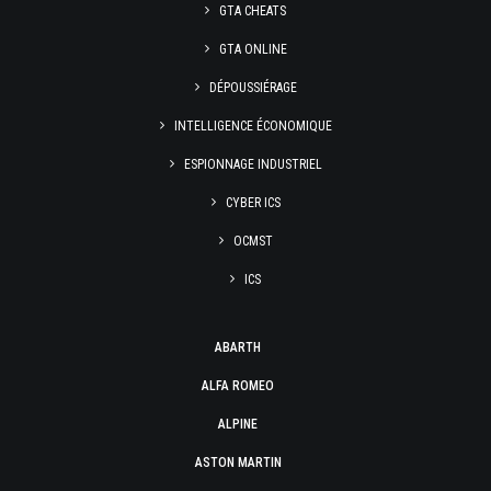
GTA CHEATS
GTA ONLINE
DÉPOUSSIÉRAGE
INTELLIGENCE ÉCONOMIQUE
ESPIONNAGE INDUSTRIEL
CYBER ICS
OCMST
ICS
ABARTH
ALFA ROMEO
ALPINE
ASTON MARTIN