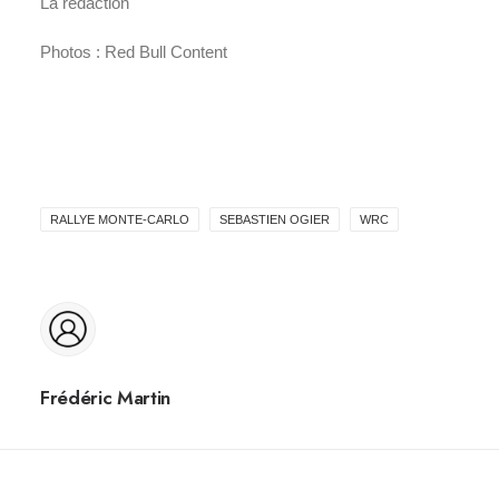
La rédaction
Photos : Red Bull Content
RALLYE MONTE-CARLO
SEBASTIEN OGIER
WRC
Frédéric Martin