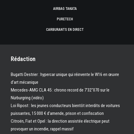
AIRBAG TAKATA
PURETECH
CARBURANTS EN DIRECT
Rédaction
Bugatti Destrier : hypercar unique qui réinvente le W16 en œuvre
d’art mécanique
Mercedes-AMG CLA 45 : chrono record de 7’32″070 sur le
Nürburgring (vidéo)
Loi Ripost : les jeunes conducteurs bientôt interdits de voitures
puissantes, 15 000 € d’amende, prison et confiscation
Citroën, Fiat et Opel : la direction assistée électrique peut
provoquer un incendie, rappel massif