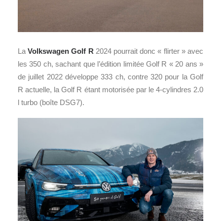
La
Volkswagen Golf R
2024 pourrait donc « flirter » avec
les 350 ch, sachant que l’édition limitée Golf R « 20 ans »
de juillet 2022 développe 333 ch, contre 320 pour la Golf
R actuelle, la Golf R étant motorisée par le 4-cylindres 2.0
l turbo (boîte DSG7).