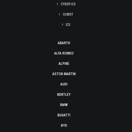
CYBER ICS
OCMST
ICS
ABARTH
ALFA ROMEO
ALPINE
ASTON MARTIN
AUDI
BENTLEY
BMW
BUGATTI
BYD