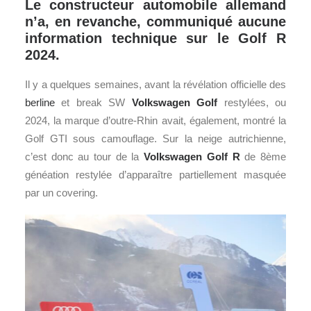
Le constructeur automobile allemand
n’a, en revanche, communiqué aucune
information technique sur le Golf R
2024.
Il y a quelques semaines, avant la révélation officielle des
berline
et break SW
Volkswagen
Golf
restylées, ou
2024, la marque d’outre-Rhin avait, également, montré la
Golf GTI sous camouflage. Sur la neige autrichienne,
c’est donc au tour de la
Volkswagen Golf R
de 8ème
généation restylée d’apparaître partiellement masquée
par un covering.