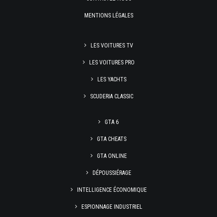
MENTIONS LÉGALES
LES VOITURES TV
LES VOITURES PRO
LES YACHTS
SCUDERIA CLASSIC
GTA 6
GTA CHEATS
GTA ONLINE
DÉPOUSSIÉRAGE
INTELLIGENCE ÉCONOMIQUE
ESPIONNAGE INDUSTRIEL