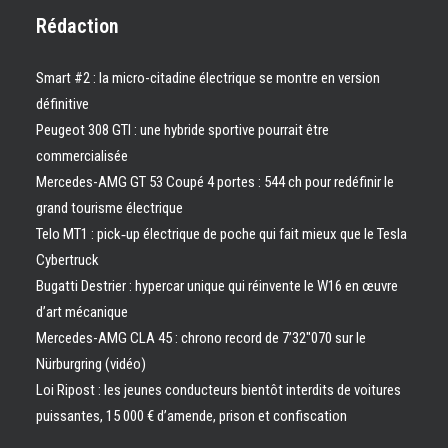
Rédaction
Smart #2 : la micro-citadine électrique se montre en version
définitive
Peugeot 308 GTI : une hybride sportive pourrait être
commercialisée
Mercedes-AMG GT 53 Coupé 4 portes : 544 ch pour redéfinir le
grand tourisme électrique
Telo MT1 : pick‑up électrique de poche qui fait mieux que le Tesla
Cybertruck
Bugatti Destrier : hypercar unique qui réinvente le W16 en œuvre
d’art mécanique
Mercedes-AMG CLA 45 : chrono record de 7’32″070 sur le
Nürburgring (vidéo)
Loi Ripost : les jeunes conducteurs bientôt interdits de voitures
puissantes, 15 000 € d’amende, prison et confiscation