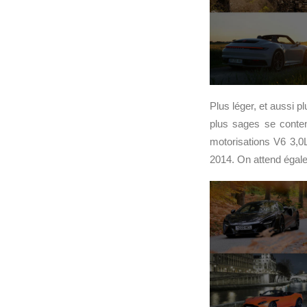
Plus léger, et aussi 
plus sages se conte
motorisations V6 3,0
2014. On attend égal