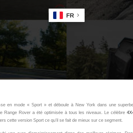
FR
e en mode « Sport » et déboule à New York dans une superbe 
de Range Rover a été optimisée à tous les niveaux. Le célèbre
4X
rs cette version Sport ce qu’il se fait de mieux sur ce segment.