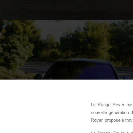
Le Range Rover pass
nouvelle génération 
Rover, propose à trave