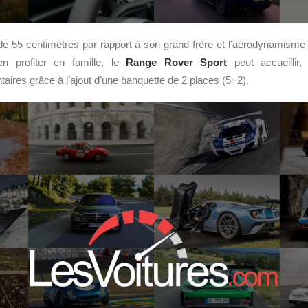
 de 55 centimètres par rapport à son grand frère et l’aérodynamisme
n profiter en famille, le
Range Rover Sport
peut accueillir,
ires grâce à l’ajout d’une banquette de 2 places (5+2).