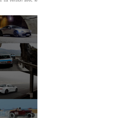
s sa version avec le