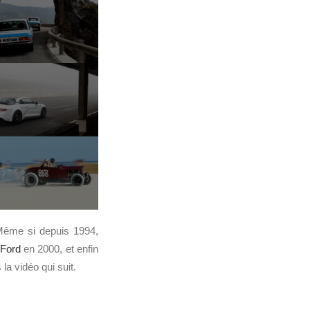
Même si depuis 1994,
Ford
en 2000, et enfin
a vidéo qui suit.