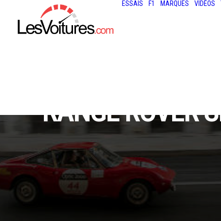
ESSAIS
F1
MARQUES
VIDÉOS
RANGE ROVER SP