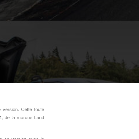
version. Cette toute
4
, de la marque Land