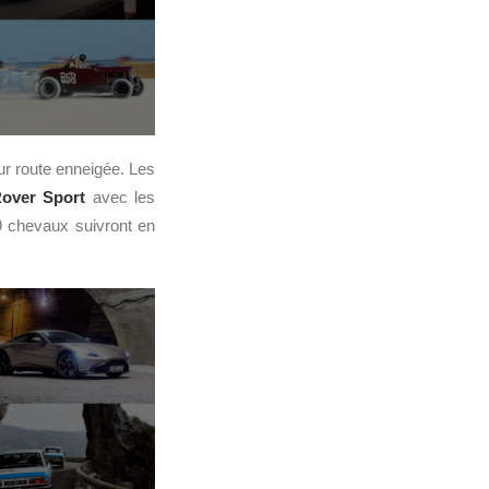
ur route enneigée. Les
over Sport
avec les
 chevaux suivront en