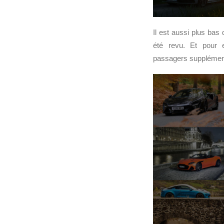
Il est aussi plus bas
été revu. Et pour e
passagers supplémenta