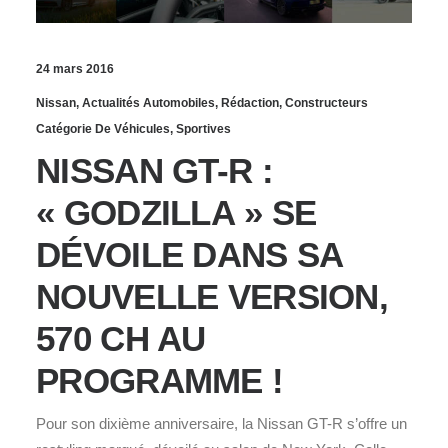
24 mars 2016
Nissan
,
Actualités Automobiles
,
Rédaction
,
Constructeurs
Catégorie De Véhicules
,
Sportives
NISSAN GT-R :
« GODZILLA » SE
DÉVOILE DANS SA
NOUVELLE VERSION,
570 CH AU
PROGRAMME !
Pour son dixième anniversaire, la Nissan GT-R s’offre un