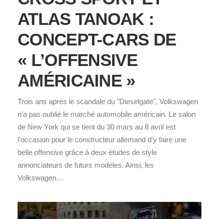
ATLAS TANOAK :
CONCEPT-CARS DE
« L’OFFENSIVE
AMÉRICAINE »
Trois ans après le scandale du "Dieselgate", Volkswagen
n'a pas oublié le marché automobile américain. Le salon
de New York qui se tient du 30 mars au 8 avril est
l'occasion pour le constructeur allemand d'y faire une
belle offensive grâce à deux études de style
annonciateurs de futurs modèles. Ainsi, les
Volkswagen…