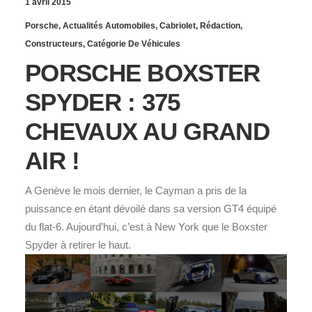
1 avril 2015
Porsche
,
Actualités Automobiles
,
Cabriolet
,
Rédaction
,
Constructeurs
,
Catégorie De Véhicules
PORSCHE BOXSTER
SPYDER : 375
CHEVAUX AU GRAND
AIR !
A Genève le mois dernier, le Cayman a pris de la
puissance en étant dévoilé dans sa version GT4 équipé
du flat-6. Aujourd’hui, c’est à New York que le Boxster
Spyder à retirer le haut.