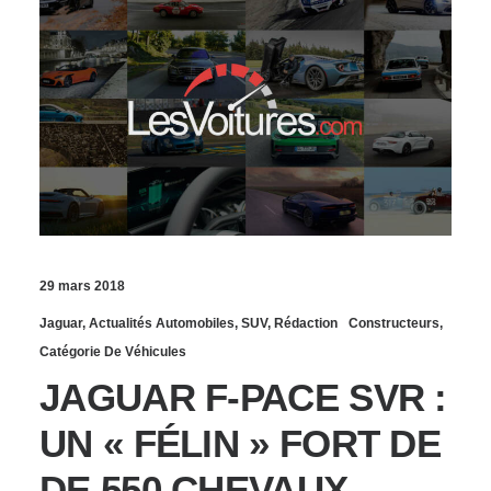
29 mars 2018
Jaguar
,
Actualités Automobiles
,
SUV
,
Rédaction
Constructeurs
,
Catégorie De Véhicules
JAGUAR F-PACE SVR :
UN « FÉLIN » FORT DE
DE 550 CHEVAUX