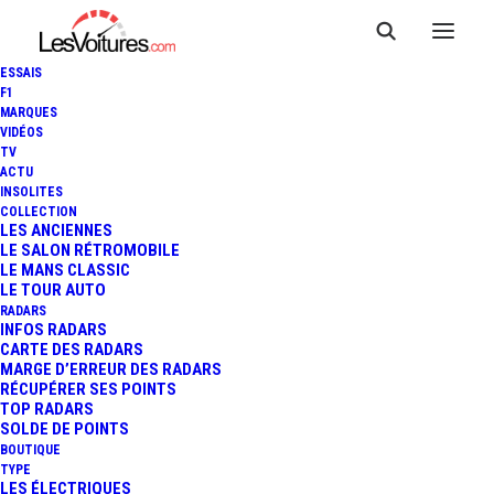
ESSAIS
F1
MARQUES
VIDÉOS
TV
ACTU
INSOLITES
COLLECTION
LES ANCIENNES
LE SALON RÉTROMOBILE
LE MANS CLASSIC
LE TOUR AUTO
RADARS
INFOS RADARS
CARTE DES RADARS
MARGE D’ERREUR DES RADARS
RÉCUPÉRER SES POINTS
TOP RADARS
29 mars 2018
SOLDE DE POINTS
BOUTIQUE
MASERATI LEVANTE
TYPE
LES ÉLECTRIQUES