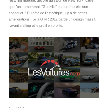
restyling marqué, dévoilé au salon de New York. Celle
que l’on surnommait "Godzilla" en perdra-t-elle son
sobriquet ? Du côté de l’esthétique, il y a de nettes
améliorations ! Si la GT-R 2017 garde un design massif,
l’avant s’affine et le profil en profite.…