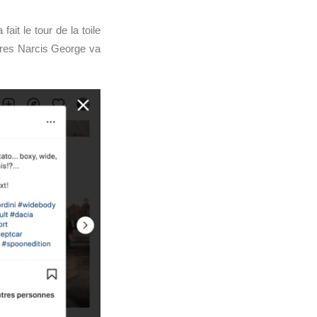
 fait le tour de la toile
ares Narcis George va