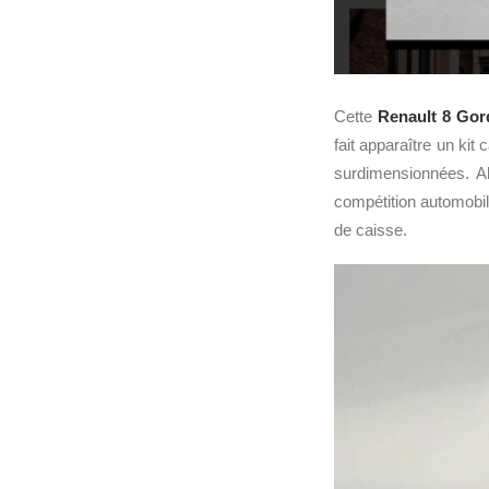
Cette
Renault 8 Gor
fait apparaître un kit
surdimensionnées. A
compétition automobi
de caisse.