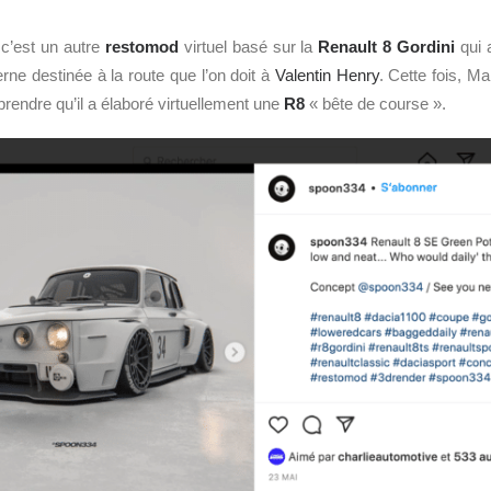
 c’est un autre
restomod
virtuel basé sur la
Renault
8 Gordini
qui a
ne destinée à la route que l’on doit à
Valentin Henry
. Cette fois, M
prendre qu’il a élaboré virtuellement une
R8
« bête de course ».