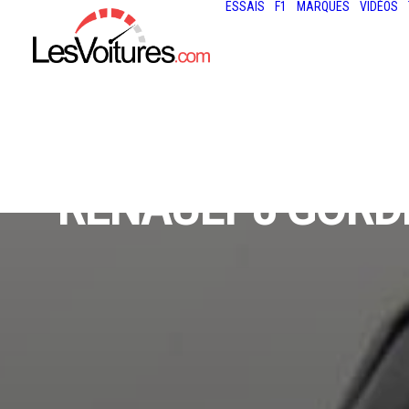
ESSAIS
F1
MARQUES
VIDÉOS
RENAULT 8 GORDI