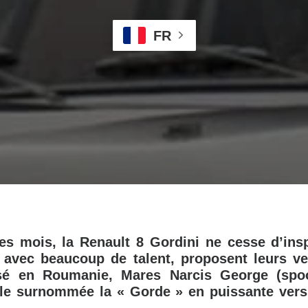
FR
es mois, la Renault 8 Gordini ne cesse d’insp
, avec beaucoup de talent, proposent leurs ve
sé en Roumanie, Mares Narcis George (spoo
lle surnommée la « Gorde » en puissante vers