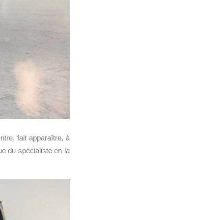
re, fait apparaître, à
ue du spécialiste en la