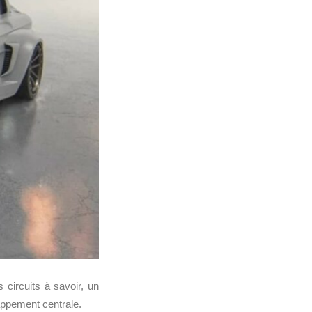
circuits à savoir, un
happement centrale.