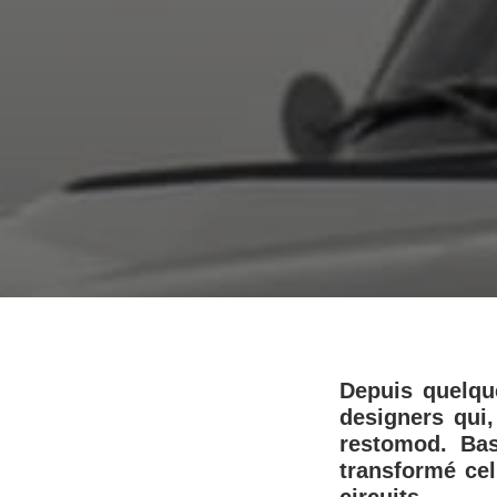
Depuis quelqu
designers qui
restomod. Ba
transformé ce