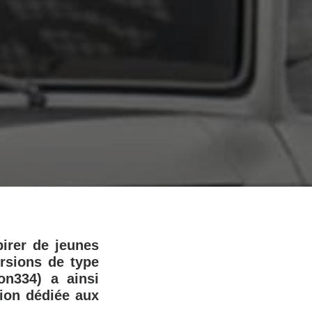
irer de jeunes
rsions de type
n334) a ainsi
ion dédiée aux