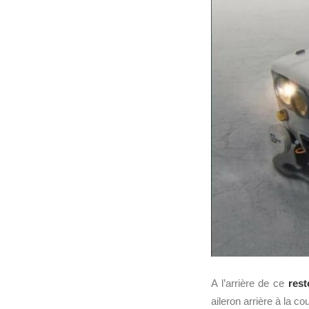
A l’arrière de ce
res
aileron arrière à la c