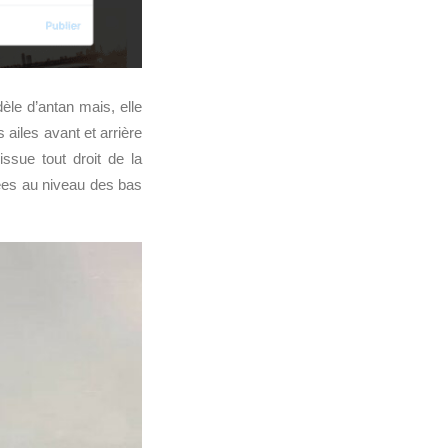
le d’antan mais, elle
 ailes avant et arrière
sue tout droit de la
ées au niveau des bas