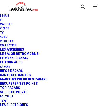
ESSAIS
F1
MARQUES
VIDÉOS
TV
ACTU
INSOLITES
COLLECTION
LES ANCIENNES
LE SALON RÉTROMOBILE
LE MANS CLASSIC
LE TOUR AUTO
RADARS
INFOS RADARS
CARTE DES RADARS
MARGE D’ERREUR DES RADARS
RÉCUPÉRER SES POINTS
TOP RADARS
19 mai 2025
SOLDE DE POINTS
BOUTIQUE
JAGUAR TYPE E :
TYPE
LES ÉLECTRIQUES