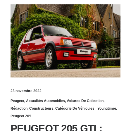
23 novembre 2022
Peugeot
,
Actualités Automobiles
,
Voitures De Collection
,
Rédaction
,
Constructeurs
,
Catégorie De Véhicules
Youngtimer
,
Peugeot 205
PEUGEOT 205 GTI :