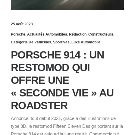
25 août 2023
Porsche
,
Actualités Automobiles
,
Rédaction
,
Constructeurs
,
Catégorie De Véhicules
,
Sportives
,
Luxe Automobile
PORSCHE 914 : UN
RESTOMOD QUI
OFFRE UNE
« SECONDE VIE » AU
ROADSTER
Annoncé, tout début 2021, grâce à des illustrations de
type 3D, le restomod Fifteen Eleven Design portant sur la
Porsche 914 est aujourd'hui une réalité. Commercialisé