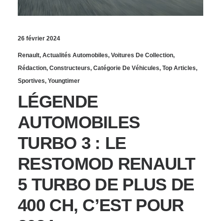
26 février 2024
Renault
,
Actualités Automobiles
,
Voitures De Collection
,
Rédaction
,
Constructeurs
,
Catégorie De Véhicules
,
Top Articles
,
Sportives
,
Youngtimer
LÉGENDE
AUTOMOBILES
TURBO 3 : LE
RESTOMOD RENAULT
5 TURBO DE PLUS DE
400 CH, C’EST POUR