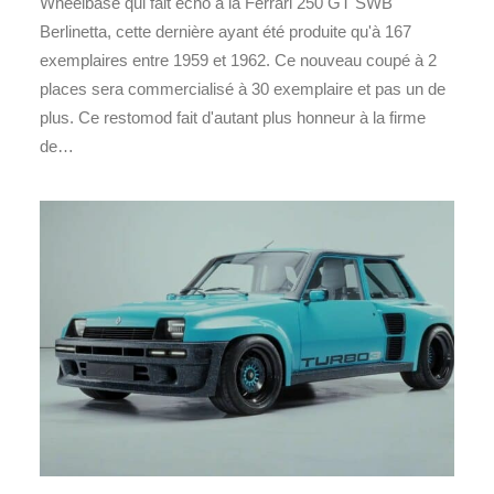
Wheelbase qui fait écho à la Ferrari 250 GT SWB
Berlinetta, cette dernière ayant été produite qu'à 167
exemplaires entre 1959 et 1962. Ce nouveau coupé à 2
places sera commercialisé à 30 exemplaire et pas un de
plus. Ce restomod fait d'autant plus honneur à la firme
de…