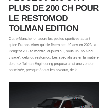
PLUS DE 200 CH POUR
LE RESTOMOD
TOLMAN EDITION
Outre-Manche, on adore les petites sportives autant
qu'en France. Alors qu'elle fêtera ses 40 ans en 2023, la
Peugeot 205 se montre, aujourd'hui, sous un "nouveau
visage", celui du restomod. Les spécialistes en la matière
de chez Tolman Engineering propose ainsi une version
optimisée, presque à tous les niveaux, de la…