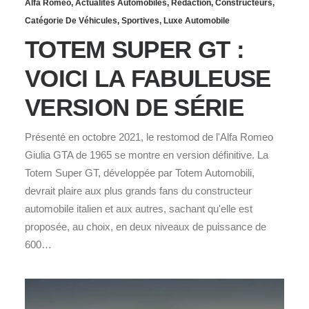
Alfa Romeo
,
Actualités Automobiles
,
Rédaction
,
Constructeurs
,
Catégorie De Véhicules
,
Sportives
,
Luxe Automobile
TOTEM SUPER GT :
VOICI LA FABULEUSE
VERSION DE SÉRIE
Présenté en octobre 2021, le restomod de l'Alfa Romeo
Giulia GTA de 1965 se montre en version définitive. La
Totem Super GT, développée par Totem Automobili,
devrait plaire aux plus grands fans du constructeur
automobile italien et aux autres, sachant qu'elle est
proposée, au choix, en deux niveaux de puissance de
600…