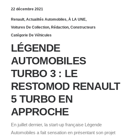
22 décembre 2021
Renault
,
Actualités Automobiles
,
À LA UNE
,
Voitures De Collection
,
Rédaction
,
Constructeurs
Catégorie De Véhicules
LÉGENDE
AUTOMOBILES
TURBO 3 : LE
RESTOMOD RENAULT
5 TURBO EN
APPROCHE
En juillet dernier, la start-up française Légende
Automobiles a fait sensation en présentant son projet