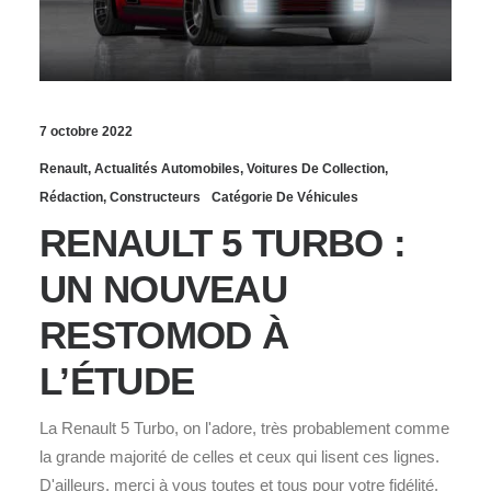
7 octobre 2022
Renault
,
Actualités Automobiles
,
Voitures De Collection
,
Rédaction
,
Constructeurs
Catégorie De Véhicules
RENAULT 5 TURBO :
UN NOUVEAU
RESTOMOD À
L’ÉTUDE
La Renault 5 Turbo, on l'adore, très probablement comme
la grande majorité de celles et ceux qui lisent ces lignes.
D'ailleurs, merci à vous toutes et tous pour votre fidélité.