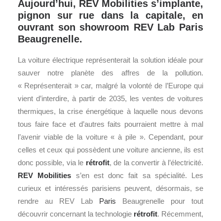
Aujourd’hui, REV Mobilities s’implante,
pignon sur rue dans la capitale, en
ouvrant son showroom REV Lab Paris
Beaugrenelle.
La voiture électrique représenterait la solution idéale pour
sauver notre planète des affres de la pollution.
« Représenterait » car, malgré la volonté de l’Europe qui
vient d’interdire, à partir de 2035, les ventes de voitures
thermiques, la crise énergétique à laquelle nous devons
tous faire face et d’autres faits pourraient mettre à mal
l’avenir viable de la voiture « à pile ». Cependant, pour
celles et ceux qui possèdent une voiture ancienne, ils est
donc possible, via le
rétrofit
, de la convertir à l’électricité.
REV Mobilities
s’en est donc fait sa spécialité. Les
curieux et intéressés parisiens peuvent, désormais, se
rendre au REV Lab
Paris
Beaugrenelle pour tout
découvrir concernant la technologie
rétrofit
. Récemment,