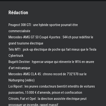
Rédaction
Peugeot 308 GTI : une hybride sportive pourrait être
commercialisée
Mercedes-AMG GT 53 Coupé 4 portes : 544 ch pour redéfinir le
grand tourisme électrique
Telo MT1 : pick‑up électrique de poche qui fait mieux que le Tesla
Cybertruck
Bugatti Destrier : hypercar unique qui réinvente le W16 en œuvre
d’art mécanique
Mercedes-AMG CLA 45 : chrono record de 7’32″070 sur le
Nürburgring (vidéo)
Loi Ripost : les jeunes conducteurs bientôt interdits de voitures
puissantes, 15 000 € d’amende, prison et confiscation
Citroën, Fiat et Opel : la direction assistée électrique peut
provoquer un incendie, rappel massif