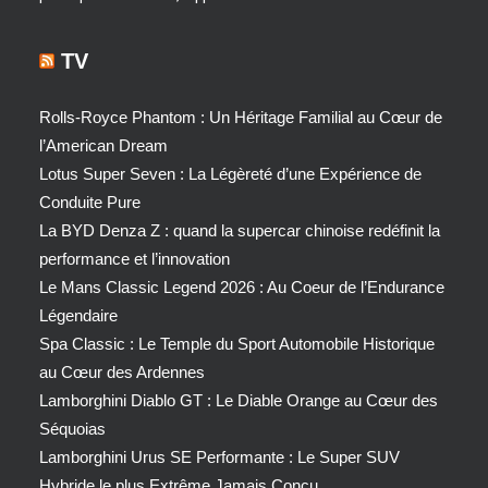
TV
Rolls-Royce Phantom : Un Héritage Familial au Cœur de
l’American Dream
Lotus Super Seven : La Légèreté d’une Expérience de
Conduite Pure
La BYD Denza Z : quand la supercar chinoise redéfinit la
performance et l’innovation
Le Mans Classic Legend 2026 : Au Coeur de l’Endurance
Légendaire
Spa Classic : Le Temple du Sport Automobile Historique
au Cœur des Ardennes
Lamborghini Diablo GT : Le Diable Orange au Cœur des
Séquoias
Lamborghini Urus SE Performante : Le Super SUV
Hybride le plus Extrême Jamais Conçu