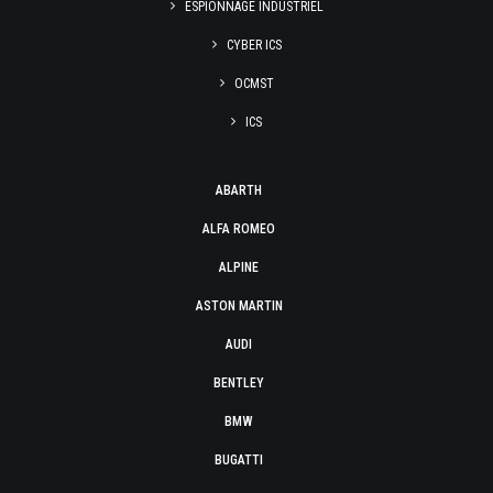
ESPIONNAGE INDUSTRIEL
CYBER ICS
OCMST
ICS
ABARTH
ALFA ROMEO
ALPINE
ASTON MARTIN
AUDI
BENTLEY
BMW
BUGATTI