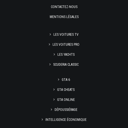
CONTACTEZ-NOUS
MENTIONS LÉGALES
LES VOITURES TV
LES VOITURES PRO
LES YACHTS
SCUDERIA CLASSIC
GTA 6
GTA CHEATS
GTA ONLINE
DÉPOUSSIÉRAGE
INTELLIGENCE ÉCONOMIQUE