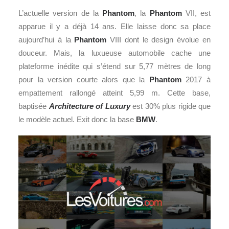
L’actuelle version de la
Phantom
, la
Phantom
VII, est
apparue il y a déjà 14 ans. Elle laisse donc sa place
aujourd’hui à la
Phantom
VIII dont le design évolue en
douceur. Mais, la luxueuse automobile cache une
plateforme inédite qui s’étend sur 5,77 mètres de long
pour la version courte alors que la
Phantom
2017 à
empattement rallongé atteint 5,99 m. Cette base,
baptisée
Architecture of Luxury
est 30% plus rigide que
le modèle actuel. Exit donc la base
BMW
.