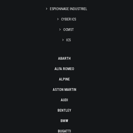
ESPIONNAGE INDUSTRIEL
CYBER ICS
OCMST
ICS
ABARTH
ALFA ROMEO
ALPINE
ASTON MARTIN
AUDI
BENTLEY
BMW
BUGATTI