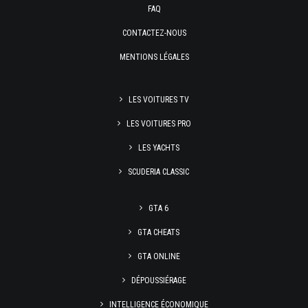
FAQ
CONTACTEZ-NOUS
MENTIONS LÉGALES
LES VOITURES TV
LES VOITURES PRO
LES YACHTS
SCUDERIA CLASSIC
GTA 6
GTA CHEATS
GTA ONLINE
DÉPOUSSIÉRAGE
INTELLIGENCE ÉCONOMIQUE