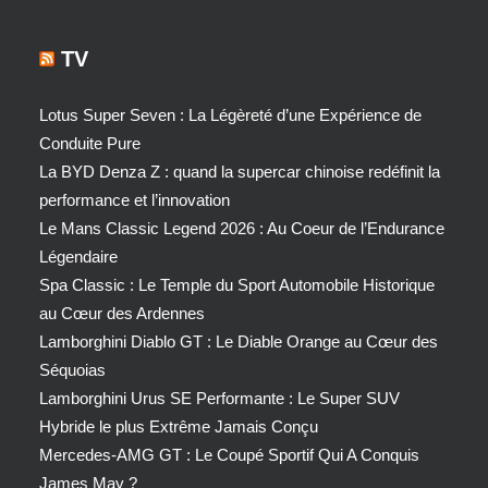
TV
Lotus Super Seven : La Légèreté d’une Expérience de
Conduite Pure
La BYD Denza Z : quand la supercar chinoise redéfinit la
performance et l’innovation
Le Mans Classic Legend 2026 : Au Coeur de l’Endurance
Légendaire
Spa Classic : Le Temple du Sport Automobile Historique
au Cœur des Ardennes
Lamborghini Diablo GT : Le Diable Orange au Cœur des
Séquoias
Lamborghini Urus SE Performante : Le Super SUV
Hybride le plus Extrême Jamais Conçu
Mercedes-AMG GT : Le Coupé Sportif Qui A Conquis
James May ?