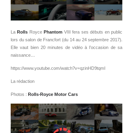
La
Rolls
Royce
Phantom
VIII fera ses débuts en public
lors du salon de Francfort (du 14 au 24 septembre 2017).
Elle vaut bien 20 minutes de vidéo à l’occasion de sa
naissance…
https://www.youtube.com/watch?v=qzinHD9tqmI
La rédaction
Photos :
Rolls-Royce
Motor Cars