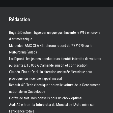
Rédaction
Bugatti Destrier : hypercar unique qui réinvente le W16 en œuvre
d’art mécanique
Mercedes-AMG CLA 45 : chrono record de 7’32″070 sur le
Nürburgring (vidéo)
Loi Ripost : les jeunes conducteurs bientôt interdits de voitures
puissantes, 15 000 € d’amende, prison et confiscation
Citroën, Fiat et Opel : la direction assistée électrique peut
provoquer un incendie, rappel massif
Renault 4 E-Tech électrique : nouvelle voiture de la Gendarmerie
nationale en Guadeloupe
Coffre de toit : nos conseils pour un choix optimal
Audi A2 e-tron : la future star du Mondial de l’Auto mise sur
l’efficience totale