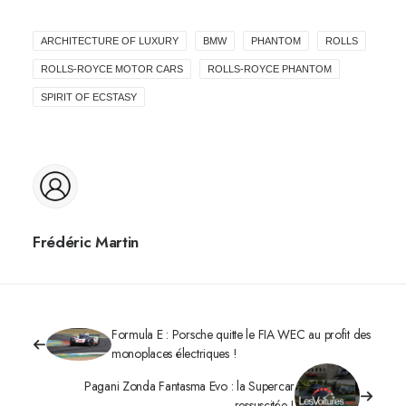
ARCHITECTURE OF LUXURY
BMW
PHANTOM
ROLLS
ROLLS-ROYCE MOTOR CARS
ROLLS-ROYCE PHANTOM
SPIRIT OF ECSTASY
Frédéric Martin
Formula E : Porsche quitte le FIA WEC au profit des
monoplaces électriques !
Pagani Zonda Fantasma Evo : la Supercar
ressuscitée !