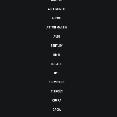
ABARTH
ALFA ROMEO
ALPINE
ASTON MARTIN
AUDI
BENTLEY
BMW
BUGATTI
BYD
CHEVROLET
CITROËN
CUPRA
DACIA