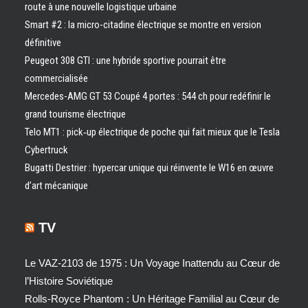
route à une nouvelle logistique urbaine
Smart #2 : la micro-citadine électrique se montre en version
définitive
Peugeot 308 GTI : une hybride sportive pourrait être
commercialisée
Mercedes-AMG GT 53 Coupé 4 portes : 544 ch pour redéfinir le
grand tourisme électrique
Telo MT1 : pick‑up électrique de poche qui fait mieux que le Tesla
Cybertruck
Bugatti Destrier : hypercar unique qui réinvente le W16 en œuvre
d’art mécanique
TV
Le VAZ-2103 de 1975 : Un Voyage Inattendu au Cœur de
l’Histoire Soviétique
Rolls-Royce Phantom : Un Héritage Familial au Cœur de