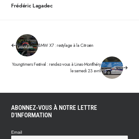
Frédéric Lagadec
BMW X7 : restylage à la Citroën
Youngtimers Festival : rendez-vous à Linas-Montlhéry
le samedi 23 avril
ABONNEZ-VOUS À NOTRE LETTRE
D'INFORMATION
Email