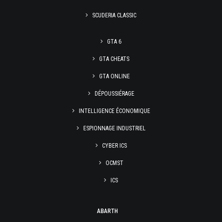
SCUDERIA CLASSIC
GTA 6
GTA CHEATS
GTA ONLINE
DÉPOUSSIÉRAGE
INTELLIGENCE ÉCONOMIQUE
ESPIONNAGE INDUSTRIEL
CYBER ICS
OCMST
ICS
ABARTH