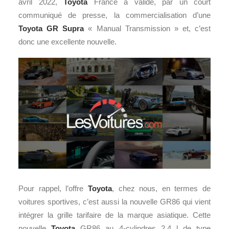
avril 2022,
Toyota
France a validé, par un court
communiqué de presse, la commercialisation d’une
Toyota GR Supra
« Manual Transmission » et, c’est
donc une excellente nouvelle.
Pour rappel, l’offre
Toyota
, chez nous, en termes de
voitures sportives, c’est aussi la nouvelle GR86 qui vient
intégrer la grille tarifaire de la marque asiatique. Cette
nouvelle
Toyota
GR86 au 4-cylindres 2.4 l de type