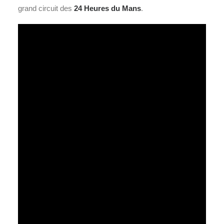
grand circuit des
24 Heures du Mans
.