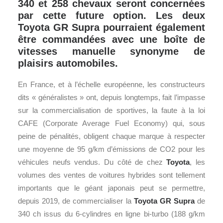
340 et 258 chevaux seront concernées
par cette future option. Les deux
Toyota GR Supra pourraient également
être commandées avec une boîte de
vitesses manuelle synonyme de
plaisirs automobiles.
En France, et à l’échelle européenne, les constructeurs
dits « généralistes » ont, depuis longtemps, fait l’impasse
sur la commercialisation de sportives, la faute à la loi
CAFE (Corporate Average Fuel Economy) qui, sous
peine de pénalités, obligent chaque marque à respecter
une moyenne de 95 g/km d’émissions de CO2 pour les
véhicules neufs vendus. Du côté de chez
Toyota
, les
volumes des ventes de voitures hybrides sont tellement
importants que le géant japonais peut se permettre,
depuis 2019, de commercialiser la
Toyota GR Supra
de
340 ch issus du 6-cylindres en ligne bi-turbo (188 g/km