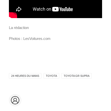
La rédaction
Photos : LesVoitures.com
24 HEURES DU MANS
TOYOTA
TOYOTA GR SUPRA