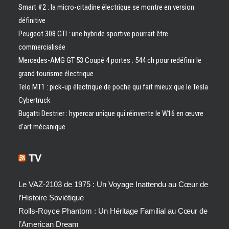
Smart #2 : la micro-citadine électrique se montre en version
définitive
Peugeot 308 GTI : une hybride sportive pourrait être
commercialisée
Mercedes-AMG GT 53 Coupé 4 portes : 544 ch pour redéfinir le
grand tourisme électrique
Telo MT1 : pick‑up électrique de poche qui fait mieux que le Tesla
Cybertruck
Bugatti Destrier : hypercar unique qui réinvente le W16 en œuvre
d’art mécanique
TV
Le VAZ-2103 de 1975 : Un Voyage Inattendu au Cœur de
l’Histoire Soviétique
Rolls-Royce Phantom : Un Héritage Familial au Cœur de
l’American Dream