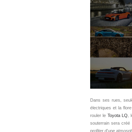
Dans ses rues, seul
électriques et la flo
rouler le
Toyota LQ
, 
souterrain sera créé
profiter d’une atmosp