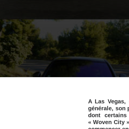
A Las Vegas, 
générale, son 
dont certains
« Woven City »,