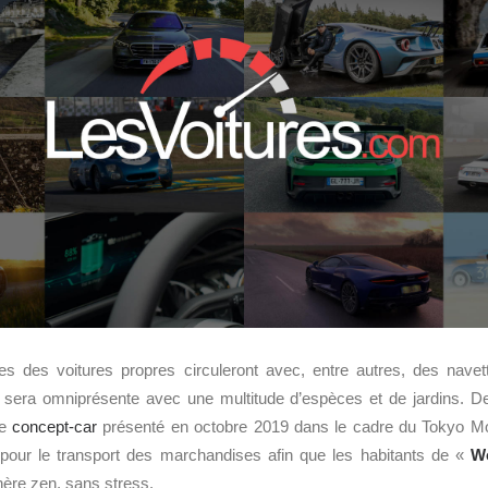
es des voitures propres circuleront avec, entre autres, des nav
re sera omniprésente avec une multitude d’espèces et de jardins. D
le
concept-car
présenté en octobre 2019 dans le cadre du Tokyo M
 pour le transport des marchandises afin que les habitants de «
W
hère zen, sans stress.