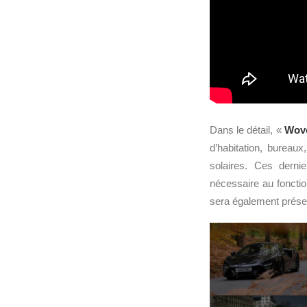
Dans le détail, «
Wove
d’habitation, bureau
solaires. Ces dernie
nécessaire au fonct
sera également présent