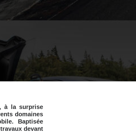
 à la surprise
érents domaines
bile. Baptisée
s travaux devant