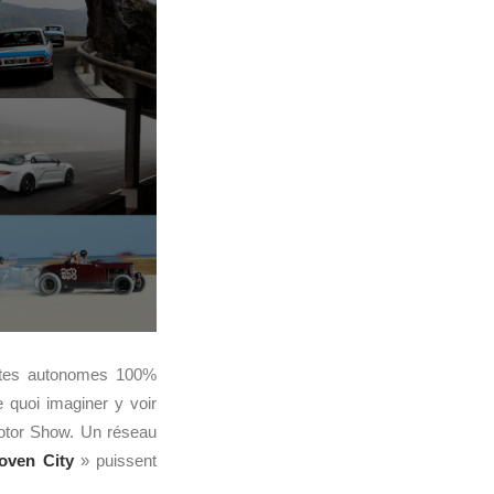
ettes autonomes 100%
e quoi imaginer y voir
otor Show. Un réseau
oven City
» puissent