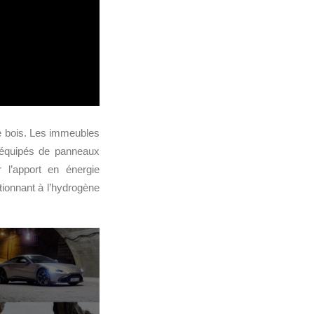
e bois. Les immeubles
t équipés de panneaux
r l’apport en énergie
tionnant à l’hydrogène