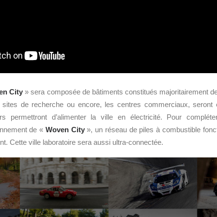
n City
» sera composée de bâtiments constitués majoritairement d
x, sites de recherche ou encore, les centres commerciaux, seron
rs permettront d’alimenter la ville en électricité. Pour compléte
ionnement de «
Woven City
», un réseau de piles à combustible fonc
. Cette ville laboratoire sera aussi ultra-connectée.