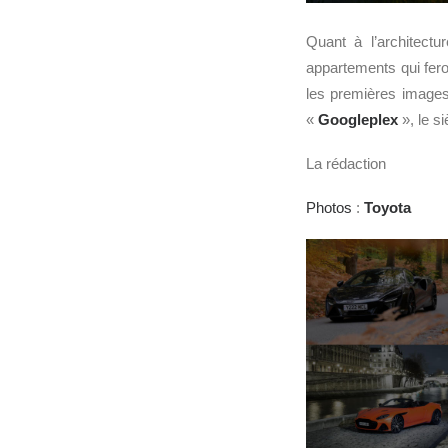
Quant à l’architect
appartements qui feron
les premières images 
«
Googleplex
», le s
La rédaction
Photos
:
Toyota