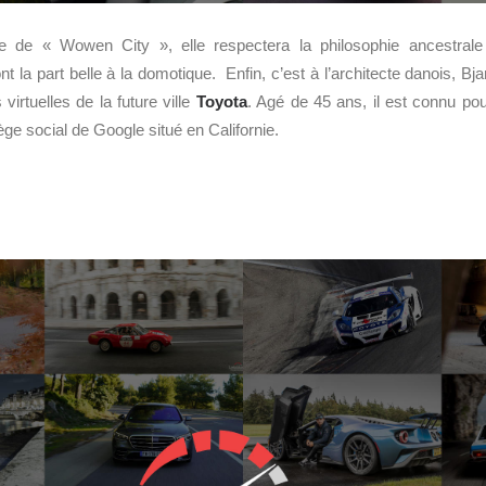
ure de « Wowen City », elle respectera la philosophie ancestra
t la part belle à la domotique. Enfin, c’est à l’architecte danois, Bjar
virtuelles de la future ville
Toyota
. Agé de 45 ans, il est connu pour
iège social de Google situé en Californie.