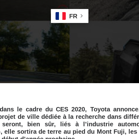
FR
dans le cadre du CES 2020, Toyota annonce,
projet de ville dédiée à la recherche dans diff
 seront, bien sûr, liés à l’industrie automo
 elle sortira de terre au pied du Mont Fuji, le