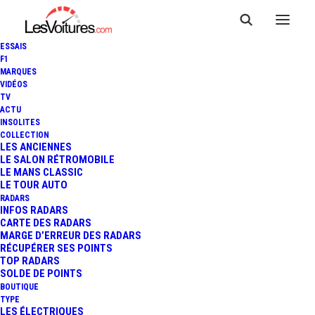
ESSAIS
F1
MARQUES
VIDÉOS
TV
ACTU
INSOLITES
COLLECTION
LES ANCIENNES
LE SALON RÉTROMOBILE
LE MANS CLASSIC
LE TOUR AUTO
RADARS
INFOS RADARS
CARTE DES RADARS
MARGE D’ERREUR DES RADARS
RÉCUPÉRER SES POINTS
TOP RADARS
SOLDE DE POINTS
BOUTIQUE
TYPE
17 février 2022
LES ÉLECTRIQUES