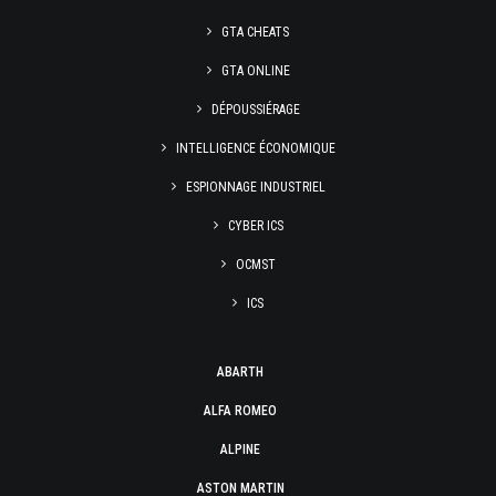
GTA CHEATS
GTA ONLINE
DÉPOUSSIÉRAGE
INTELLIGENCE ÉCONOMIQUE
ESPIONNAGE INDUSTRIEL
CYBER ICS
OCMST
ICS
ABARTH
ALFA ROMEO
ALPINE
ASTON MARTIN