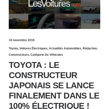
18 novembre 2016
Toyota
,
Voitures Électriques
,
Actualités Automobiles
,
Rédaction
,
Constructeurs
,
Catégorie De Véhicules
TOYOTA : LE
CONSTRUCTEUR
JAPONAIS SE LANCE
FINALEMENT DANS LE
100% ÉLECTRIQUE !