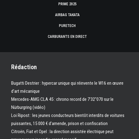
PRIME 2025
AIRBAG TAKATA
PURETECH
CARBURANTS EN DIRECT
Rédaction
Bugatti Destrier : hypercar unique qui réinvente le W16 en œuvre
d’art mécanique
Mercedes-AMG CLA 45 : chrono record de 7’32″070 sur le
Nürburgring (vidéo)
Loi Ripost : les jeunes conducteurs bientôt interdits de voitures
puissantes, 15 000 € d’amende, prison et confiscation
Citroën, Fiat et Opel : la direction assistée électrique peut