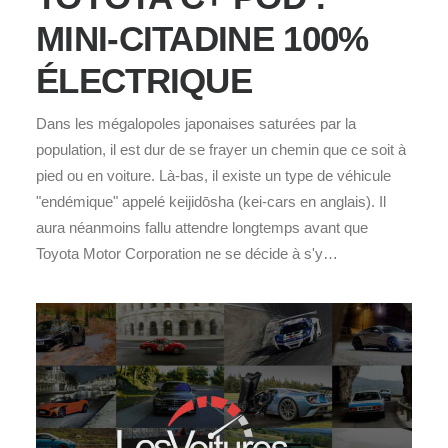
MINI-CITADINE 100%
ÉLECTRIQUE
Dans les mégalopoles japonaises saturées par la
population, il est dur de se frayer un chemin que ce soit à
pied ou en voiture. Là-bas, il existe un type de véhicule
"endémique" appelé keijidōsha (kei-cars en anglais). Il
aura néanmoins fallu attendre longtemps avant que
Toyota Motor Corporation ne se décide à s'y…