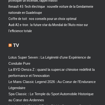
provoquer un incendie, rappel massif
Renault 4 E-Tech électrique : nouvelle voiture de la Gendarmerie
nationale en Guadeloupe
Coffre de toit : nos conseils pour un choix optimal
Audi A2 e-tron : la future star du Mondial de l’Auto mise sur
l’efficience totale
TV
Lotus Super Seven : La Légèreté d’une Expérience de
Conduite Pure
La BYD Denza Z : quand la supercar chinoise redéfinit la
performance et l’innovation
Le Mans Classic Legend 2026 : Au Coeur de l’Endurance
Légendaire
Spa Classic : Le Temple du Sport Automobile Historique
au Cœur des Ardennes