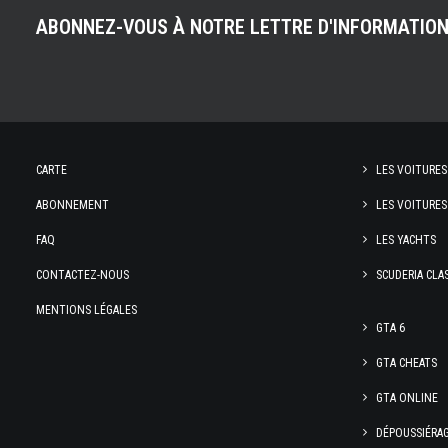
ABONNEZ-VOUS À NOTRE LETTRE D'INFORMATIO
CARTE
LES VOITURES
ABONNEMENT
LES VOITURES
FAQ
LES YACHTS
CONTACTEZ-NOUS
SCUDERIA CLA
MENTIONS LÉGALES
GTA 6
GTA CHEATS
GTA ONLINE
DÉPOUSSIÉRA