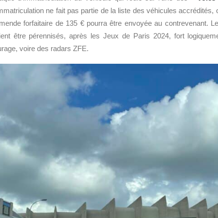
atriculation ne fait pas partie de la liste des véhicules accrédités,
mende forfaitaire de 135 € pourra être envoyée au contrevenant. 
ent être pérennisés, après les Jeux de Paris 2024, fort logiquem
urage, voire des radars ZFE.