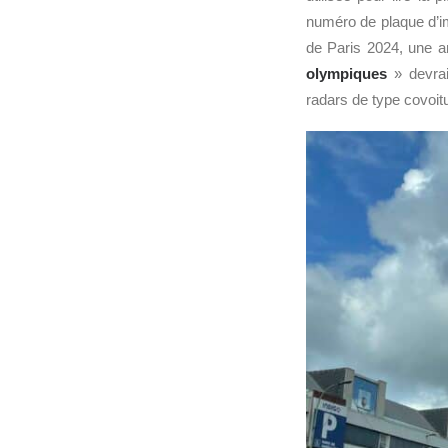
numéro de plaque d’imm
de Paris 2024, une a
olympiques
» devrai
radars de type covoit