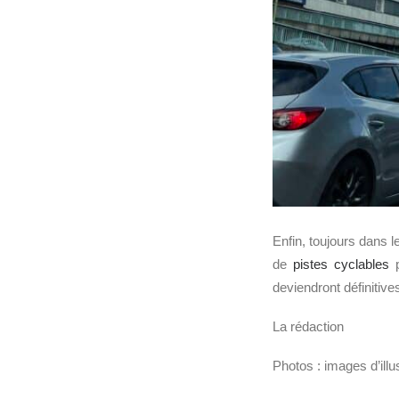
Enfin, toujours dans 
de
pistes cyclables
p
deviendront définitive
La rédaction
Photos : images d’ill