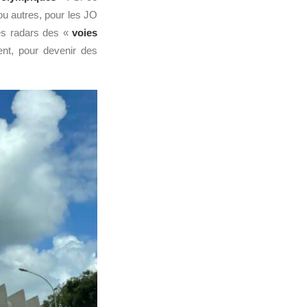
 ou autres, pour les JO
Les radars des «
voies
ent, pour devenir des