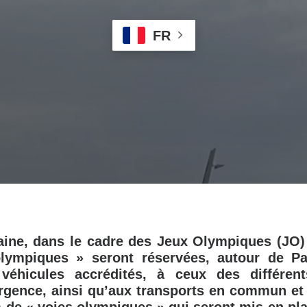
FR
aine, dans le cadre des Jeux Olympiques (JO) 
lympiques » seront réservées, autour de Pa
 véhicules accrédités, à ceux des différen
urgence, ainsi qu’aux transports en commun et t