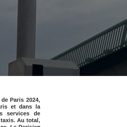
de Paris 2024,
ris et dans la
ts services de
axis. Au total,