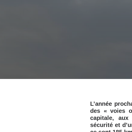
L’année proch
des « voies o
capitale, aux
sécurité et d’