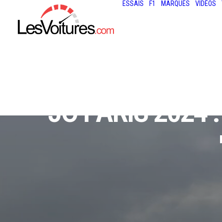
ESSAIS
F1
MARQUES
VIDÉOS
JO PARIS 2024