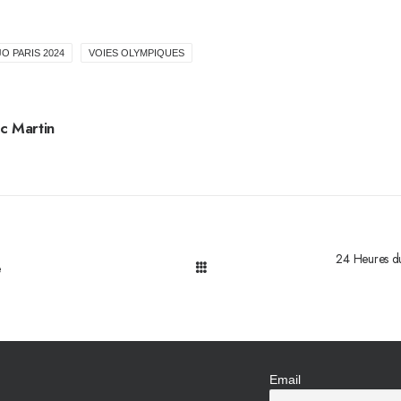
JO PARIS 2024
VOIES OLYMPIQUES
c Martin
24 Heures du
e
Email