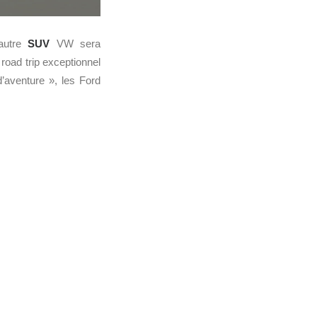
 autre
SUV
VW sera
 road trip exceptionnel
aventure », les Ford