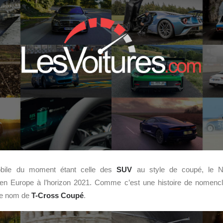
bile du moment étant celle des
SUV
au style de coupé, le N
n Europe à l’horizon 2021. Comme c’est une histoire de nomenclatu
le nom de
T-Cross Coupé
.