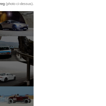
reg
(photo ci-dessus).