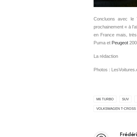
Concluons avec le
prochainement « à l’a
en France mais, trè
Puma et
Peugeot
200
La rédaction
Photos : LesVoitures
M6 TURBO
SUV
VOLKSWAGEN T-CROSS
Frédéri