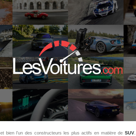
et bien l’un des constructeurs les plus actifs en matière de
SUV