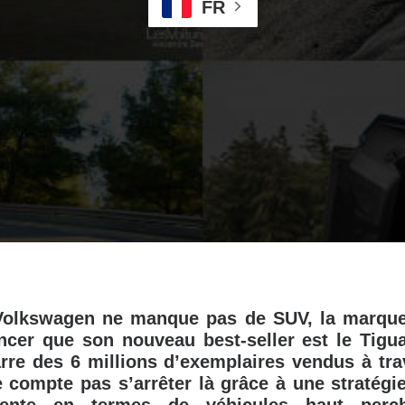
FR
Volkswagen ne manque pas de SUV, la marqu
ncer que son nouveau best-seller est le Tigua
rre des 6 millions d’exemplaires vendus à tr
compte pas s’arrêter là grâce à une stratégie