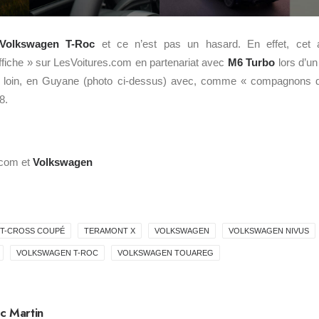
Volkswagen T-Roc
et ce n’est pas un hasard. En effet, cet
ffiche » sur LesVoitures.com en partenariat avec
M6 Turbo
lors d’un
s loin, en Guyane (photo ci-dessus) avec, comme « compagnons d’
8.
.com et
Volkswagen
T-CROSS COUPÉ
TERAMONT X
VOLKSWAGEN
VOLKSWAGEN NIVUS
VOLKSWAGEN T-ROC
VOLKSWAGEN TOUAREG
c Martin