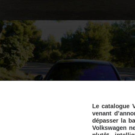
Le catalogue 
venant d’anno
dépasser la ba
Volkswagen ne 