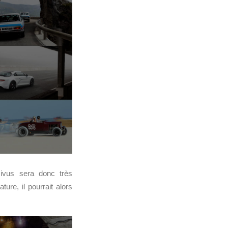
ivus sera donc très
re, il pourrait alors