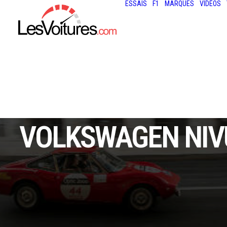
ESSAIS
F1
MARQUES
VIDÉOS
VOLKSWAGEN NIVU