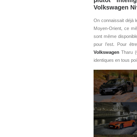
plutôt intel
Volkswagen Niv
On connaissait déjà 
Moyen-Orient, ce mê
sont même disponible
pour l’est. Pour êt
Volkswagen
Tharu (C
identiques en tous po