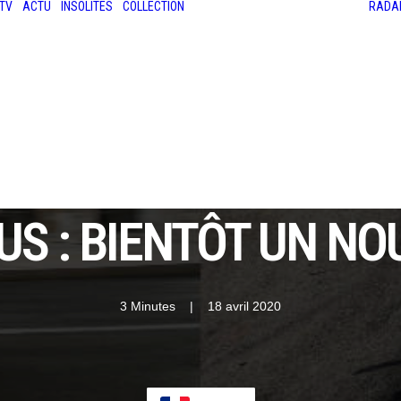
TV
ACTU
INSOLITES
COLLECTION
RADA
LES ANCIENNES
LE SALON RÉTROMOBILE
LE MANS CLASSIC
LE TOUR AUTO
S : BIENTÔT UN N
3 Minutes
|
18 avril 2020