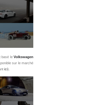
st basé le
Volkswagen
ponible sur le marché
ant
ici
).