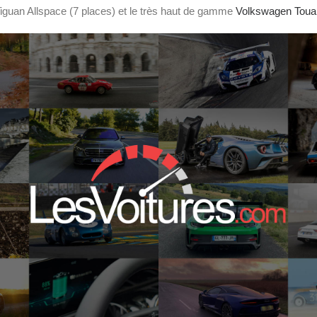
Tiguan Allspace (7 places) et le très haut de gamme
Volkswagen Toua