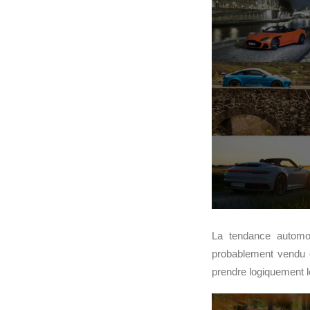
La tendance automo
probablement vendu e
prendre logiquement 