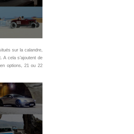
tués sur la calandre,
t. A cela s’ajoutent de
 en options, 21 ou 22