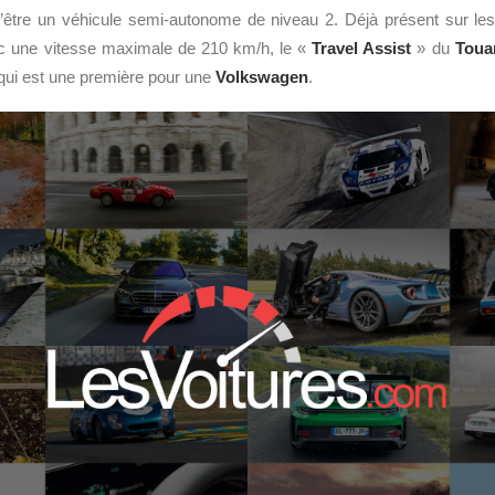
’être un véhicule semi-autonome de niveau 2. Déjà présent sur le
c une vitesse maximale de 210 km/h, le «
Travel Assist
» du
Toua
qui est une première pour une
Volkswagen
.