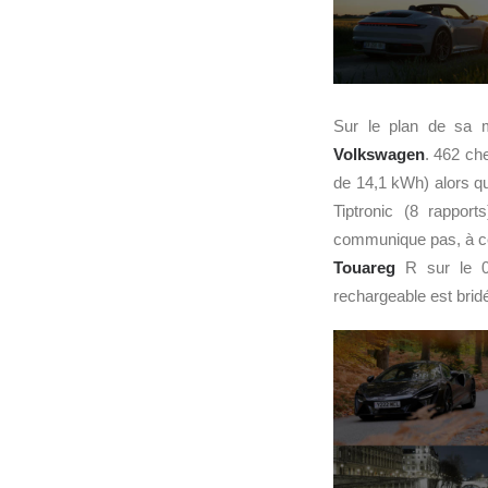
Sur le plan de sa mo
Volkswagen
. 462 ch
de 14,1 kWh) alors qu
Tiptronic (8 rappor
communique pas, à ce 
Touareg
R sur le 0
rechargeable est brid