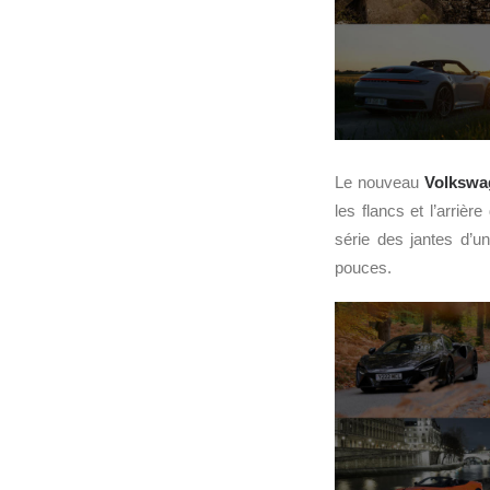
Le nouveau
Volkswa
les flancs et l’arrièr
série des jantes d’u
pouces.