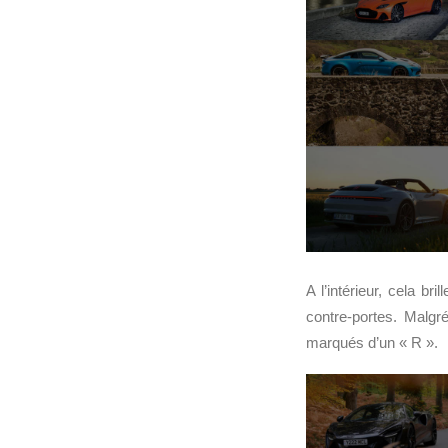
A l’intérieur, cela b
contre-portes. Malgr
marqués d’un « R ».