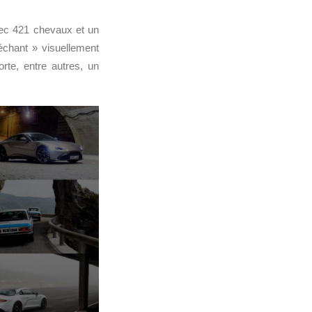
vec 421 chevaux et un
méchant » visuellement
rte, entre autres, un