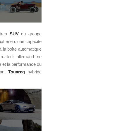
utres
SUV
du groupe
atterie d’une capacité
a la boîte automatique
tructeur allemand ne
e et la performance du
sant
Touareg
hybride