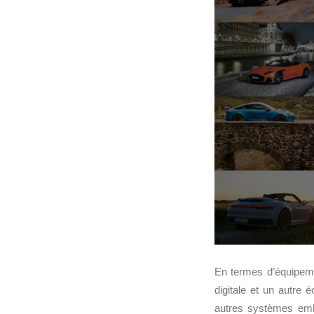
En termes d’équipem
digitale et un autre é
autres systèmes emb