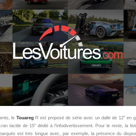
ents, le
Touareg
R est proposé de série avec un dalle de 12″ en gu
cran tactile de 15″ dédié à l’infodivertissement. Pour le reste, la li
arqués est très longue avec, par exemple, la présence du dispos