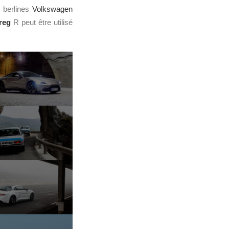
s berlines
Volkswagen
reg
R peut être utilisé