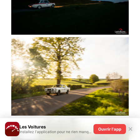
Les Voitures
✕
Ouvrir l'app
Installez l'application pour ne rien manquer !