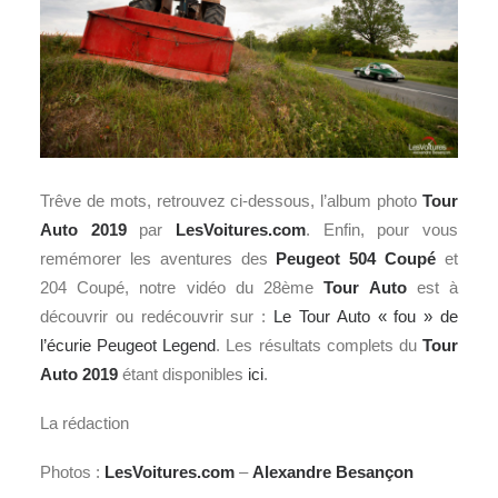
Trêve de mots, retrouvez ci-dessous, l’album photo
Tour
Auto 2019
par
LesVoitures.com
. Enfin, pour vous
remémorer les aventures des
Peugeot 504 Coupé
et
204 Coupé, notre vidéo du 28ème
Tour Auto
est à
découvrir ou redécouvrir sur :
Le Tour Auto « fou » de
l’écurie Peugeot Legend
. Les résultats complets du
Tour
Auto 2019
étant disponibles
ici
.
La rédaction
Photos :
LesVoitures.com
–
Alexandre Besançon