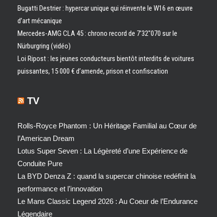
Bugatti Destrier : hypercar unique qui réinvente le W16 en œuvre
d’art mécanique
Mercedes-AMG CLA 45 : chrono record de 7’32″070 sur le
Nürburgring (vidéo)
Loi Ripost : les jeunes conducteurs bientôt interdits de voitures
puissantes, 15 000 € d’amende, prison et confiscation
TV
Rolls-Royce Phantom : Un Héritage Familial au Cœur de
l’American Dream
Lotus Super Seven : La Légèreté d’une Expérience de
Conduite Pure
La BYD Denza Z : quand la supercar chinoise redéfinit la
performance et l’innovation
Le Mans Classic Legend 2026 : Au Coeur de l’Endurance
Légendaire