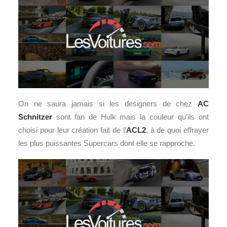
On ne saura jamais si les designers de chez
AC
Schnitzer
sont fan de Hulk mais la couleur qu’ils ont
choisi pour leur création fait de l’
ACL2
, à de quoi effrayer
les plus puissantes Supercars dont elle se rapproche.