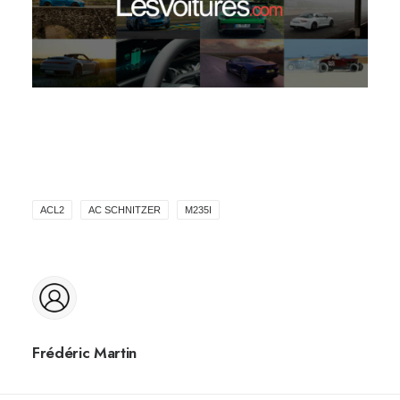
ACL2
AC SCHNITZER
M235I
Frédéric Martin