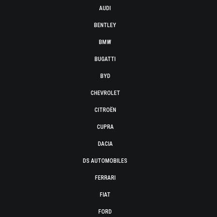
AUDI
BENTLEY
BMW
BUGATTI
BYD
CHEVROLET
CITROËN
CUPRA
DACIA
DS AUTOMOBILES
FERRARI
FIAT
FORD