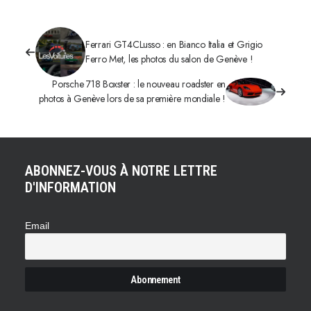
Ferrari GT4CLusso : en Bianco Italia et Grigio
Ferro Met, les photos du salon de Genève !
Porsche 718 Boxster : le nouveau roadster en
photos à Genève lors de sa première mondiale !
ABONNEZ-VOUS À NOTRE LETTRE
D'INFORMATION
Email