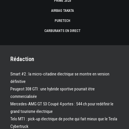
PRIME 2025
AIRBAG TAKATA
PURETECH
CARBURANTS EN DIRECT
Rédaction
Smart #2 : la micro-citadine électrique se montre en version
définitive
Peugeot 308 GTI : une hybride sportive pourrait être
commercialisée
Mercedes-AMG GT 53 Coupé 4 portes : 544 ch pour redéfinir le
grand tourisme électrique
Telo MT1 : pick‑up électrique de poche qui fait mieux que le Tesla
Cybertruck