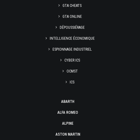
GTA CHEATS
GTA ONLINE
DÉPOUSSIÉRAGE
INTELLIGENCE ÉCONOMIQUE
ESPIONNAGE INDUSTRIEL
CYBER ICS
OCMST
ICS
ABARTH
ALFA ROMEO
ALPINE
ASTON MARTIN