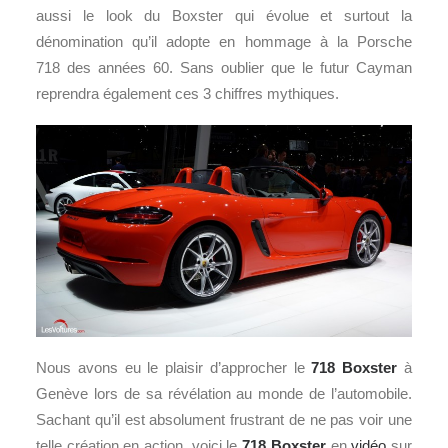
aussi le look du Boxster qui évolue et surtout la
dénomination qu’il adopte en hommage à la Porsche
718 des années 60. Sans oublier que le futur Cayman
reprendra également ces 3 chiffres mythiques.
Nous avons eu le plaisir d’approcher le
718 Boxster
à
Genève lors de sa révélation au monde de l’automobile.
Sachant qu’il est absolument frustrant de ne pas voir une
telle création en action, voici le
718 Boxster
en
vidéo
sur