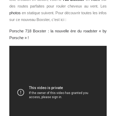
des routes parfaites pour rouler cheveux au vent. Les
photos
en statique suivent. Pour découvrir toutes les infos
sur ce nouveau Boxster, c’est ici :
Porsche 718 Boxster : la nouvelle ère du roadster « by
Porsche » !