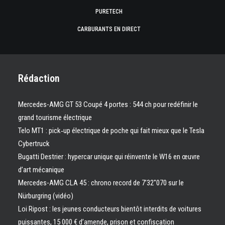
PURETECH
CARBURANTS EN DIRECT
Rédaction
Mercedes-AMG GT 53 Coupé 4 portes : 544 ch pour redéfinir le
grand tourisme électrique
Telo MT1 : pick‑up électrique de poche qui fait mieux que le Tesla
Cybertruck
Bugatti Destrier : hypercar unique qui réinvente le W16 en œuvre
d’art mécanique
Mercedes-AMG CLA 45 : chrono record de 7’32″070 sur le
Nürburgring (vidéo)
Loi Ripost : les jeunes conducteurs bientôt interdits de voitures
puissantes, 15 000 € d’amende, prison et confiscation