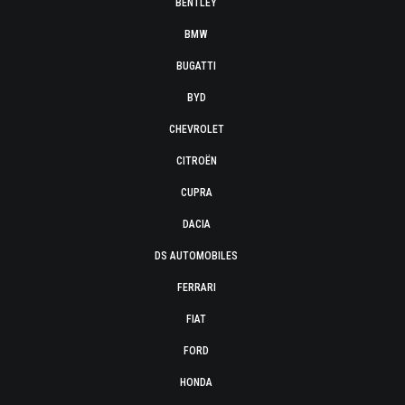
BENTLEY
BMW
BUGATTI
BYD
CHEVROLET
CITROËN
CUPRA
DACIA
DS AUTOMOBILES
FERRARI
FIAT
FORD
HONDA