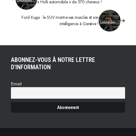
« Hulk automobile » de 570 chevaux !
Ford Kuga : le SUV montre ses muscles et son
intelligence à Genève !
ABONNEZ-VOUS À NOTRE LETTRE
D'INFORMATION
Email