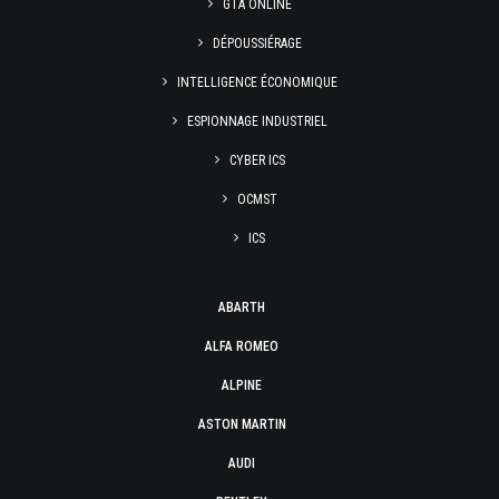
GTA ONLINE
DÉPOUSSIÉRAGE
INTELLIGENCE ÉCONOMIQUE
ESPIONNAGE INDUSTRIEL
CYBER ICS
OCMST
ICS
ABARTH
ALFA ROMEO
ALPINE
ASTON MARTIN
AUDI