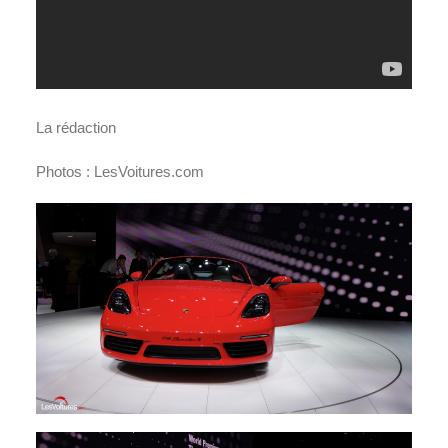
La rédaction
Photos : LesVoitures.com