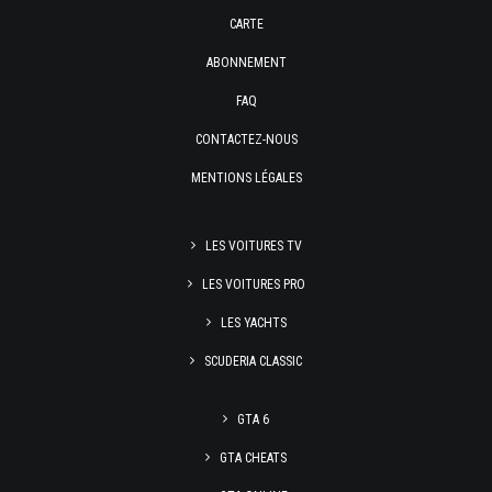
CARTE
ABONNEMENT
FAQ
CONTACTEZ-NOUS
MENTIONS LÉGALES
LES VOITURES TV
LES VOITURES PRO
LES YACHTS
SCUDERIA CLASSIC
GTA 6
GTA CHEATS