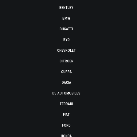
BENTLEY
BMW
BUGATTI
BYD
CHEVROLET
CITROËN
CUPRA
DACIA
DS AUTOMOBILES
FERRARI
FIAT
FORD
HONDA