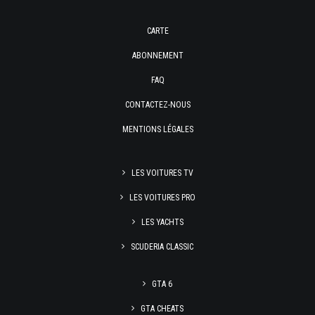
CARTE
ABONNEMENT
FAQ
CONTACTEZ-NOUS
MENTIONS LÉGALES
LES VOITURES TV
LES VOITURES PRO
LES YACHTS
SCUDERIA CLASSIC
GTA 6
GTA CHEATS