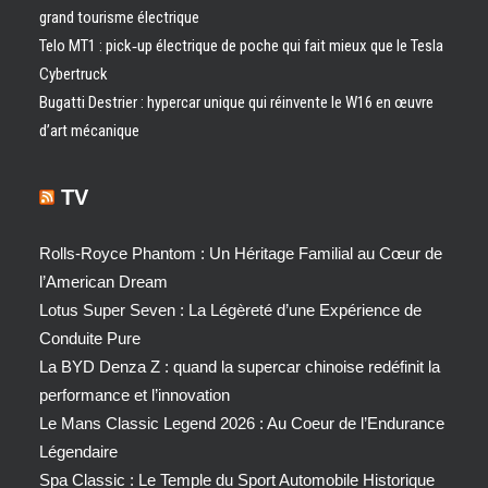
grand tourisme électrique
Telo MT1 : pick‑up électrique de poche qui fait mieux que le Tesla
Cybertruck
Bugatti Destrier : hypercar unique qui réinvente le W16 en œuvre
d’art mécanique
TV
Rolls-Royce Phantom : Un Héritage Familial au Cœur de
l’American Dream
Lotus Super Seven : La Légèreté d’une Expérience de
Conduite Pure
La BYD Denza Z : quand la supercar chinoise redéfinit la
performance et l’innovation
Le Mans Classic Legend 2026 : Au Coeur de l’Endurance
Légendaire
Spa Classic : Le Temple du Sport Automobile Historique