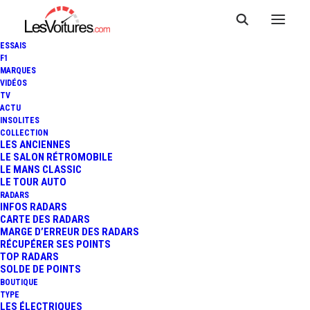
ESSAIS
F1
MARQUES
VIDÉOS
RENAULT BEAUCHAMP —
TV
ACTU
PIERRELAYE
INSOLITES
COLLECTION
LES ANCIENNES
LE SALON RÉTROMOBILE
LE MANS CLASSIC
LE TOUR AUTO
RADARS
INFOS RADARS
CARTE DES RADARS
MARGE D’ERREUR DES RADARS
RÉCUPÉRER SES POINTS
TOP RADARS
SOLDE DE POINTS
BOUTIQUE
TYPE
LES ÉLECTRIQUES