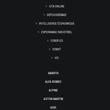
GTA ONLINE
DÉPOUSSIÉRAGE
INTELLIGENCE ÉCONOMIQUE
ESPIONNAGE INDUSTRIEL
CYBER ICS
OCMST
ICS
ABARTH
ALFA ROMEO
ALPINE
ASTON MARTIN
AUDI