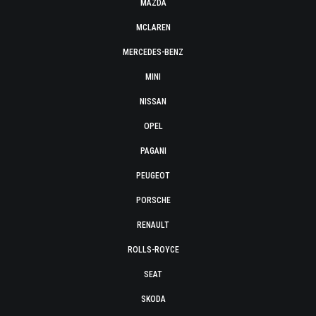
MAZDA
MCLAREN
MERCEDES-BENZ
MINI
NISSAN
OPEL
PAGANI
PEUGEOT
PORSCHE
RENAULT
ROLLS-ROYCE
SEAT
SKODA