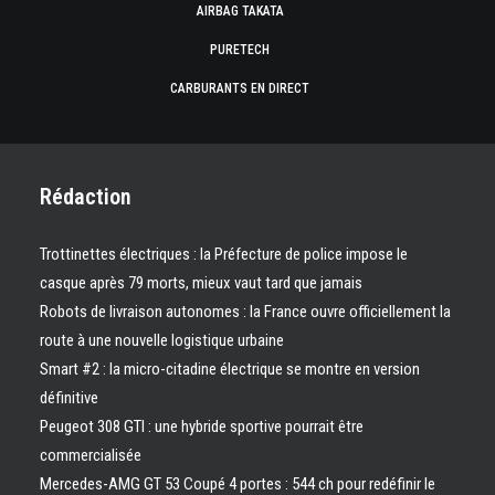
AIRBAG TAKATA
PURETECH
CARBURANTS EN DIRECT
Rédaction
Trottinettes électriques : la Préfecture de police impose le
casque après 79 morts, mieux vaut tard que jamais
Robots de livraison autonomes : la France ouvre officiellement la
route à une nouvelle logistique urbaine
Smart #2 : la micro-citadine électrique se montre en version
définitive
Peugeot 308 GTI : une hybride sportive pourrait être
commercialisée
Mercedes-AMG GT 53 Coupé 4 portes : 544 ch pour redéfinir le