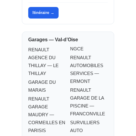
Itinéraire →
Garages — Val-d’Oise
NGCE
RENAULT
AGENCE DU
RENAULT
THILLAY — LE
AUTOMOBILES
THILLAY
SERVICES —
ERMONT
GARAGE DU
MARAIS
RENAULT
GARAGE DE LA
RENAULT
PISCINE —
GARAGE
FRANCONVILLE
MAUDRY —
CORMEILLES EN
SURVILLIERS
PARISIS
AUTO