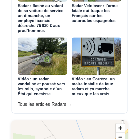
Radar : flashé au volant
Radar Velolaser : l’arme
de sa voiture de service
fatale qui traque les
un dimanche, un
Français sur les
employé licencié
autoroutes espagnoles
décroche 76 930 € aux
prud’hommes
Vidéo : un radar
Vidéo : en Corrèze, un
vandalisé et poussé vers
maire installe de faux
les rails, symbole d’un
radars et ça marche
État qui encaisse
mieux que les vrais
Tous les articles Radars →