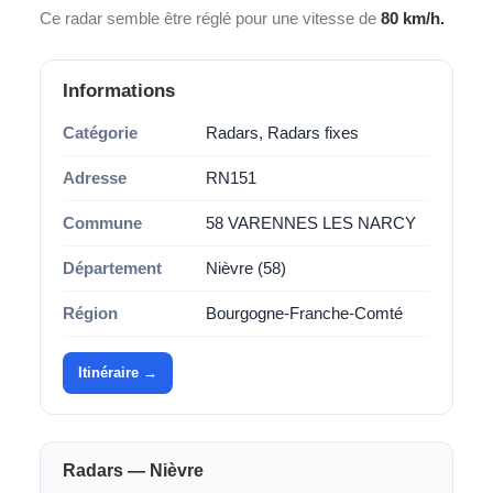
Ce radar semble être réglé pour une vitesse de
80 km/h.
Informations
Catégorie
Radars, Radars fixes
Adresse
RN151
Commune
58 VARENNES LES NARCY
Département
Nièvre (58)
Région
Bourgogne-Franche-Comté
Itinéraire →
Radars — Nièvre