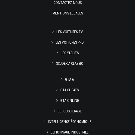
CONTACTEZ-NOUS
MENTIONS LÉGALES
LES VOITURES TV
LES VOITURES PRO
LES YACHTS
SCUDERIA CLASSIC
GTA 6
GTA CHEATS
GTA ONLINE
DÉPOUSSIÉRAGE
INTELLIGENCE ÉCONOMIQUE
ESPIONNAGE INDUSTRIEL