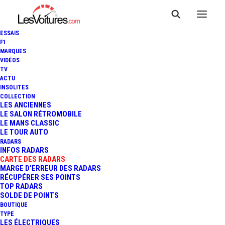
ESSAIS
F1
MARQUES
VIDÉOS
Radar fixe VARENNES
TV
ACTU
INSOLITES
LES NARCY RN151
COLLECTION
LES ANCIENNES
LE SALON RÉTROMOBILE
LE MANS CLASSIC
LE TOUR AUTO
RADARS
INFOS RADARS
CARTE DES RADARS
MARGE D’ERREUR DES RADARS
RÉCUPÉRER SES POINTS
TOP RADARS
SOLDE DE POINTS
BOUTIQUE
TYPE
LES ÉLECTRIQUES