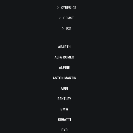
CYBER ICS
OCMST
ICS
ABARTH
ALFA ROMEO
ALPINE
ASTON MARTIN
AUDI
BENTLEY
BMW
BUGATTI
BYD