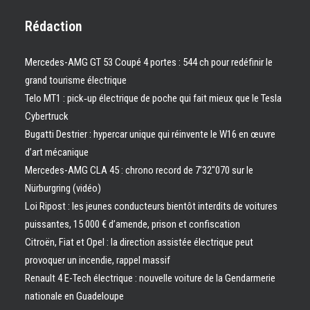
Rédaction
Mercedes-AMG GT 53 Coupé 4 portes : 544 ch pour redéfinir le
grand tourisme électrique
Telo MT1 : pick‑up électrique de poche qui fait mieux que le Tesla
Cybertruck
Bugatti Destrier : hypercar unique qui réinvente le W16 en œuvre
d’art mécanique
Mercedes-AMG CLA 45 : chrono record de 7’32″070 sur le
Nürburgring (vidéo)
Loi Ripost : les jeunes conducteurs bientôt interdits de voitures
puissantes, 15 000 € d’amende, prison et confiscation
Citroën, Fiat et Opel : la direction assistée électrique peut
provoquer un incendie, rappel massif
Renault 4 E-Tech électrique : nouvelle voiture de la Gendarmerie
nationale en Guadeloupe