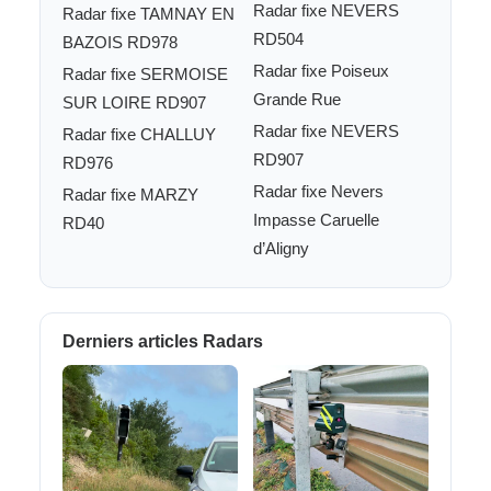
Radar fixe NEVERS
Radar fixe TAMNAY EN
RD504
BAZOIS RD978
Radar fixe Poiseux
Radar fixe SERMOISE
Grande Rue
SUR LOIRE RD907
Radar fixe NEVERS
Radar fixe CHALLUY
RD907
RD976
Radar fixe Nevers
Radar fixe MARZY
Impasse Caruelle
RD40
d’Aligny
Derniers articles Radars