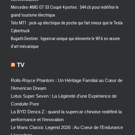
Mercedes-AMG GT 53 Coupé 4 portes : 544 ch pour redéfinir le
grand tourisme électrique
Telo MT1 : pick‑up électrique de poche qui fait mieux que le Tesla
Cybertruck
Bugatti Destrier : hypercar unique qui réinvente le W16 en œuvre
d’art mécanique
TV
Rolls-Royce Phantom : Un Héritage Familial au Cœur de
l’American Dream
Lotus Super Seven : La Légèreté d’une Expérience de
Conduite Pure
La BYD Denza Z : quand la supercar chinoise redéfinit la
performance et l’innovation
Le Mans Classic Legend 2026 : Au Coeur de l’Endurance