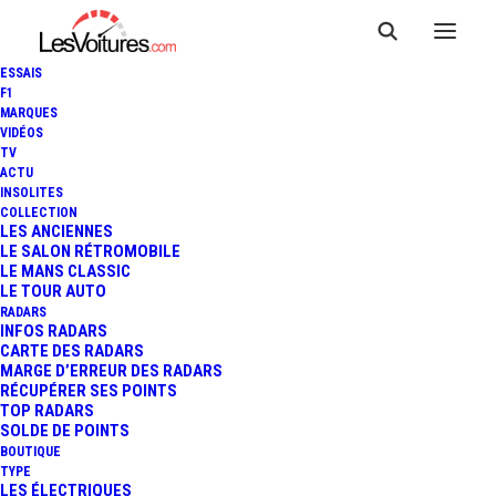
ESSAIS
F1
MARQUES
VIDÉOS
RENAULT SOPHIA
TV
ACTU
AUTOMOBILES —
INSOLITES
VALBONNE
COLLECTION
LES ANCIENNES
LE SALON RÉTROMOBILE
LE MANS CLASSIC
LE TOUR AUTO
RADARS
INFOS RADARS
CARTE DES RADARS
MARGE D’ERREUR DES RADARS
RÉCUPÉRER SES POINTS
TOP RADARS
SOLDE DE POINTS
BOUTIQUE
TYPE
LES ÉLECTRIQUES