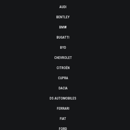
AUDI
BENTLEY
BMW
BUGATTI
BYD
CHEVROLET
CITROËN
CUPRA
DACIA
DS AUTOMOBILES
FERRARI
FIAT
FORD