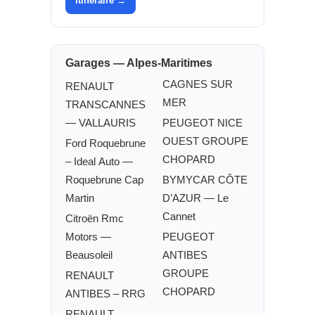
Itinéraire →
Garages — Alpes-Maritimes
CAGNES SUR
RENAULT
MER
TRANSCANNES
— VALLAURIS
PEUGEOT NICE
OUEST GROUPE
Ford Roquebrune
CHOPARD
– Ideal Auto —
Roquebrune Cap
BYMYCAR CÔTE
Martin
D’AZUR — Le
Cannet
Citroën Rmc
Motors —
PEUGEOT
Beausoleil
ANTIBES
GROUPE
RENAULT
CHOPARD
ANTIBES – RRG
RENAULT