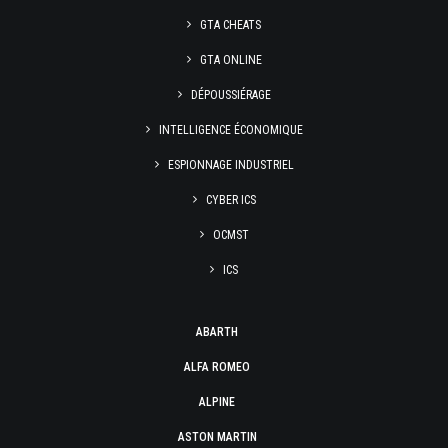
GTA CHEATS
GTA ONLINE
DÉPOUSSIÉRAGE
INTELLIGENCE ÉCONOMIQUE
ESPIONNAGE INDUSTRIEL
CYBER ICS
OCMST
ICS
ABARTH
ALFA ROMEO
ALPINE
ASTON MARTIN