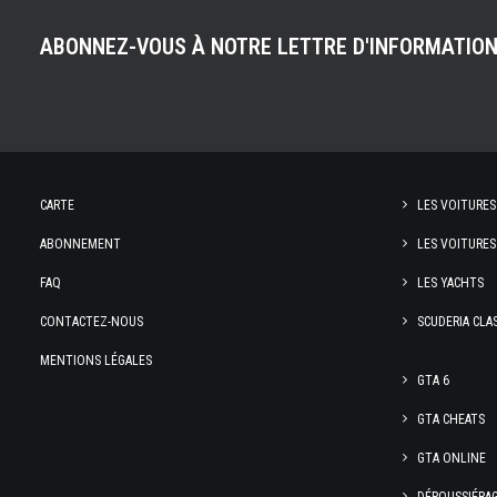
ABONNEZ-VOUS À NOTRE LETTRE D'INFORMATIO
CARTE
LES VOITURES
ABONNEMENT
LES VOITURES
FAQ
LES YACHTS
CONTACTEZ-NOUS
SCUDERIA CLA
MENTIONS LÉGALES
GTA 6
GTA CHEATS
GTA ONLINE