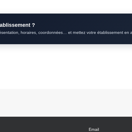
établissement ?
résentation, horaires, coordonnées… et mettez votre établissement en 
Email