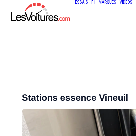
ESSAIS
F1
MARQUES
VIDÉOS
Stations essence Vineuil