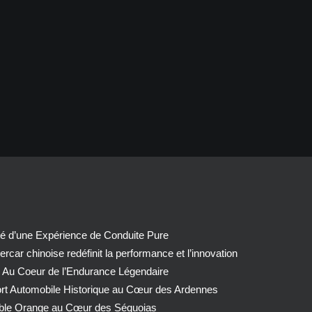
té d’une Expérience de Conduite Pure
car chinoise redéfinit la performance et l’innovation
 Au Coeur de l’Endurance Légendaire
ort Automobile Historique au Cœur des Ardennes
able Orange au Cœur des Séquoias