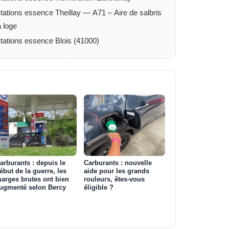
tations essence Theillay — A71 – Aire de salbris
a loge
tations essence Blois (41000)
arburants : depuis le
Carburants : nouvelle
ébut de la guerre, les
aide pour les grands
arges brutes ont bien
rouleurs, êtes-vous
ugmenté selon Bercy
éligible ?