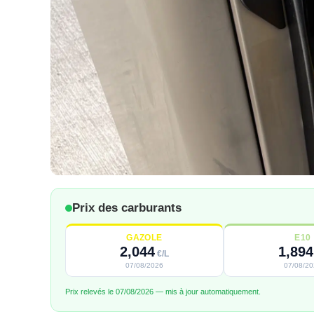
Prix des carburants
GAZOLE
E10
2,044
1,894
€/L
07/08/2026
07/08/2
Prix relevés le 07/08/2026 — mis à jour automatiquement.