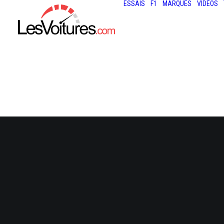
ESSAIS
F1
MARQUES
VIDÉOS