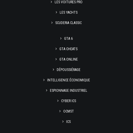
LES VOITURES PRO
LES YACHTS
SCUDERIA CLASSIC
GTA 6
GTA CHEATS
GTA ONLINE
DÉPOUSSIÉRAGE
INTELLIGENCE ÉCONOMIQUE
ESPIONNAGE INDUSTRIEL
CYBER ICS
OCMST
ICS