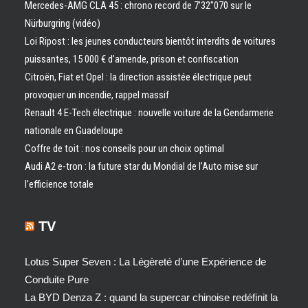
Mercedes-AMG CLA 45 : chrono record de 7’32″070 sur le
Nürburgring (vidéo)
Loi Ripost : les jeunes conducteurs bientôt interdits de voitures
puissantes, 15 000 € d’amende, prison et confiscation
Citroën, Fiat et Opel : la direction assistée électrique peut
provoquer un incendie, rappel massif
Renault 4 E-Tech électrique : nouvelle voiture de la Gendarmerie
nationale en Guadeloupe
Coffre de toit : nos conseils pour un choix optimal
Audi A2 e-tron : la future star du Mondial de l’Auto mise sur
l’efficience totale
TV
Lotus Super Seven : La Légèreté d’une Expérience de
Conduite Pure
La BYD Denza Z : quand la supercar chinoise redéfinit la