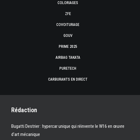
COLORIAGES
ZFE
COVOITURAGE
GOUV
PRIME 2025
AIRBAG TAKATA
PURETECH
CARBURANTS EN DIRECT
Rédaction
Bugatti Destrier : hypercar unique qui réinvente le W16 en œuvre
d’art mécanique