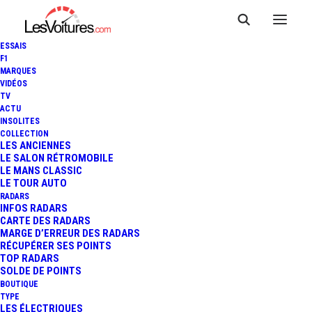
ESSAIS
F1
MARQUES
VIDÉOS
TV
ACTU
INSOLITES
COLLECTION
LES ANCIENNES
LE SALON RÉTROMOBILE
LE MANS CLASSIC
LE TOUR AUTO
RADARS
INFOS RADARS
CARTE DES RADARS
MARGE D’ERREUR DES RADARS
RÉCUPÉRER SES POINTS
TOP RADARS
SOLDE DE POINTS
BOUTIQUE
TYPE
8 mai 2025
LES ÉLECTRIQUES