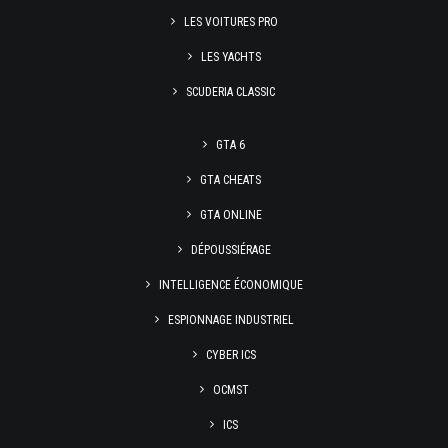
LES VOITURES PRO
LES YACHTS
SCUDERIA CLASSIC
GTA 6
GTA CHEATS
GTA ONLINE
DÉPOUSSIÉRAGE
INTELLIGENCE ÉCONOMIQUE
ESPIONNAGE INDUSTRIEL
CYBER ICS
OCMST
ICS