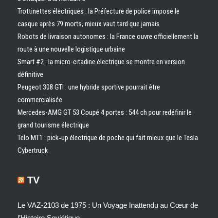
Trottinettes électriques : la Préfecture de police impose le
casque après 79 morts, mieux vaut tard que jamais
Robots de livraison autonomes : la France ouvre officiellement la
route à une nouvelle logistique urbaine
Smart #2 : la micro-citadine électrique se montre en version
définitive
Peugeot 308 GTI : une hybride sportive pourrait être
commercialisée
Mercedes-AMG GT 53 Coupé 4 portes : 544 ch pour redéfinir le
grand tourisme électrique
Telo MT1 : pick‑up électrique de poche qui fait mieux que le Tesla
Cybertruck
TV
Le VAZ-2103 de 1975 : Un Voyage Inattendu au Cœur de
l’Histoire Soviétique