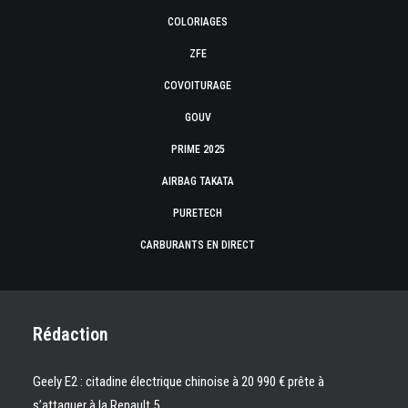
COLORIAGES
ZFE
COVOITURAGE
GOUV
PRIME 2025
AIRBAG TAKATA
PURETECH
CARBURANTS EN DIRECT
Rédaction
Geely E2 : citadine électrique chinoise à 20 990 € prête à
s’attaquer à la Renault 5