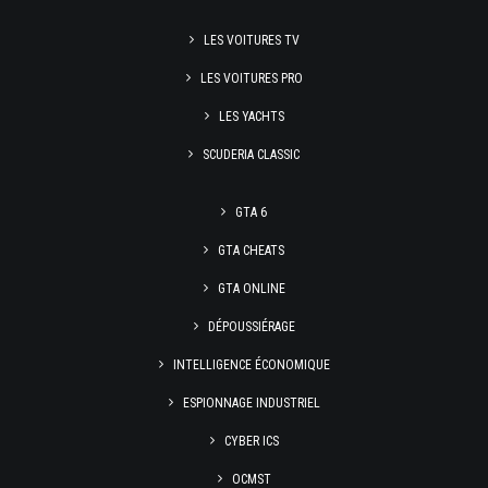
LES VOITURES TV
LES VOITURES PRO
LES YACHTS
SCUDERIA CLASSIC
GTA 6
GTA CHEATS
GTA ONLINE
DÉPOUSSIÉRAGE
INTELLIGENCE ÉCONOMIQUE
ESPIONNAGE INDUSTRIEL
CYBER ICS
OCMST