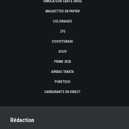
SIMULATEUR CARTE GRISE
MAQUETTES EN PAPIER
COLORIAGES
ZFE
COVOITURAGE
GOUV
PRIME 2025
AIRBAG TAKATA
PURETECH
CARBURANTS EN DIRECT
Rédaction