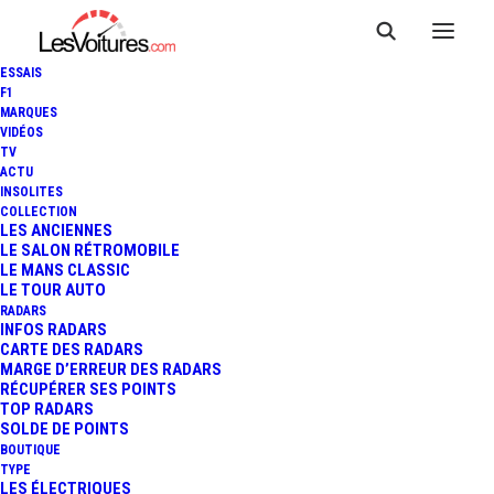
ESSAIS
F1
MARQUES
VIDÉOS
TV
ACTU
INSOLITES
COLLECTION
LES ANCIENNES
LE SALON RÉTROMOBILE
LE MANS CLASSIC
LE TOUR AUTO
RADARS
INFOS RADARS
CARTE DES RADARS
MARGE D’ERREUR DES RADARS
RÉCUPÉRER SES POINTS
TOP RADARS
23 juillet 2018
SOLDE DE POINTS
BOUTIQUE
LA TRAVERSÉE DE
TYPE
LES ÉLECTRIQUES